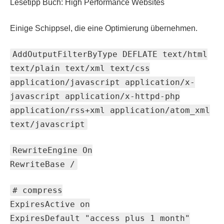
Lesetipp Buch: High Performance Websites
Einige Schippsel, die eine Optimierung übernehmen.
AddOutputFilterByType DEFLATE text/html
text/plain text/xml text/css
application/javascript application/x-
javascript application/x-httpd-php
application/rss+xml application/atom_xml
text/javascript
RewriteEngine On
RewriteBase /
# compress
ExpiresActive on
ExpiresDefault "access plus 1 month"