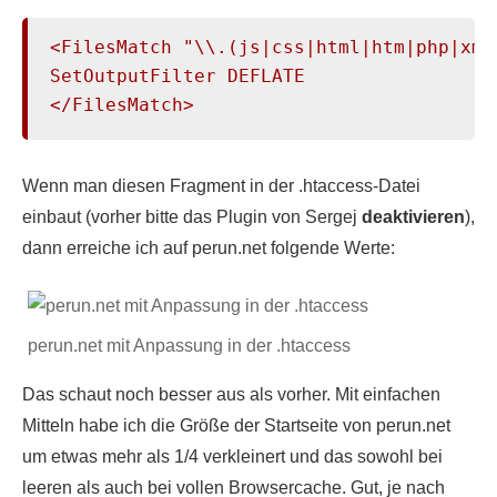
<FilesMatch "\\.(js|css|html|htm|php|xml)
SetOutputFilter DEFLATE

</FilesMatch>
Wenn man diesen Fragment in der .htaccess-Datei
einbaut (vorher bitte das Plugin von Sergej
deaktivieren
),
dann erreiche ich auf perun.net folgende Werte:
perun.net mit Anpassung in der .htaccess
Das schaut noch besser aus als vorher. Mit einfachen
Mitteln habe ich die Größe der Startseite von perun.net
um etwas mehr als 1/4 verkleinert und das sowohl bei
leeren als auch bei vollen Browsercache. Gut, je nach