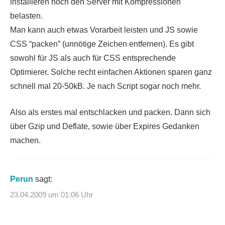
installieren noch den Server mit Kompressionen
belasten.
Man kann auch etwas Vorarbeit leisten und JS sowie
CSS “packen” (unnötige Zeichen entfernen). Es gibt
sowohl für JS als auch für CSS entsprechende
Optimierer. Solche recht einfachen Aktionen sparen ganz
schnell mal 20-50kB. Je nach Script sogar noch mehr.
Also als erstes mal entschlacken und packen. Dann sich
über Gzip und Deflate, sowie über Expires Gedanken
machen.
Perun
sagt:
23.04.2009 um 01:06 Uhr