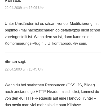
Ralf
sagt:
22.04.2009 um 19:09 Uhr
Unter Umständen ist es ratsam vor der Modifizierung mit
phpinfo() mal nachzuschauen ob defalte/gzip nicht schon
voreingestellt ist. Wenn dem so ist, dann kann so ein
Komprmierungs-Plugin u.U. kontraproduktiv sein.
rikman
sagt:
22.04.2009 um 19:49 Uhr
Wenn du bei statischen Ressourcen (CSS, JS, Bilder)
noch anstaendige HTTP-Header mitschickst, kommst du
von den 40 HTTP-Requests auf eine Handvoll runter –
das merkt man viel mehr als die paar Kilobyte.