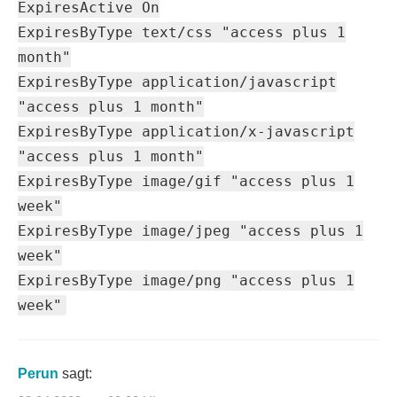
ExpiresActive On
ExpiresByType text/css "access plus 1
month"
ExpiresByType application/javascript
"access plus 1 month"
ExpiresByType application/x-javascript
"access plus 1 month"
ExpiresByType image/gif "access plus 1
week"
ExpiresByType image/jpeg "access plus 1
week"
ExpiresByType image/png "access plus 1
week"
Perun
sagt: