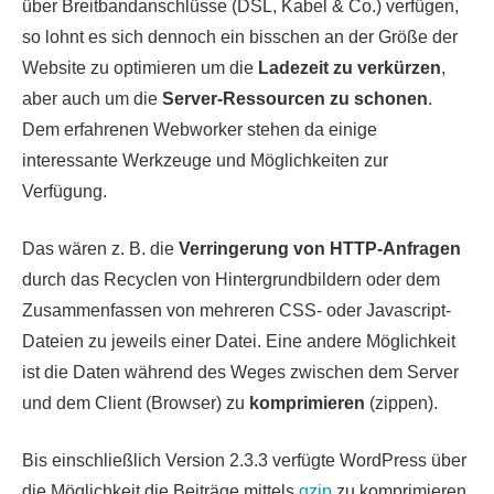
über Breitbandanschlüsse (DSL, Kabel & Co.) verfügen,
so lohnt es sich dennoch ein bisschen an der Größe der
Website zu optimieren um die
Ladezeit zu verkürzen
,
aber auch um die
Server-Ressourcen zu schonen
.
Dem erfahrenen Webworker stehen da einige
interessante Werkzeuge und Möglichkeiten zur
Verfügung.
Das wären z. B. die
Verringerung von HTTP-Anfragen
durch das Recyclen von Hintergrundbildern oder dem
Zusammenfassen von mehreren CSS- oder Javascript-
Dateien zu jeweils einer Datei. Eine andere Möglichkeit
ist die Daten während des Weges zwischen dem Server
und dem Client (Browser) zu
komprimieren
(zippen).
Bis einschließlich Version 2.3.3 verfügte WordPress über
die Möglichkeit die Beiträge mittels
gzip
zu komprimieren.