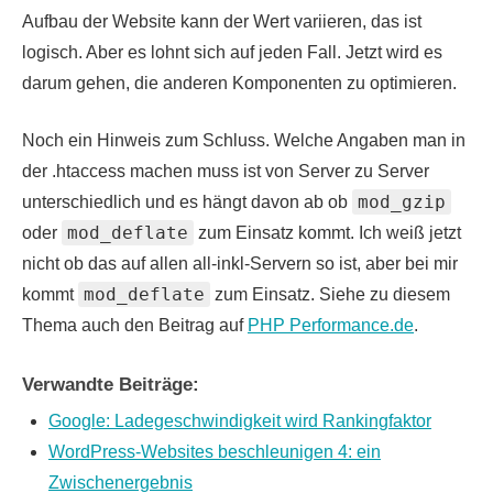
Aufbau der Website kann der Wert variieren, das ist
logisch. Aber es lohnt sich auf jeden Fall. Jetzt wird es
darum gehen, die anderen Komponenten zu optimieren.
Noch ein Hinweis zum Schluss. Welche Angaben man in
der .htaccess machen muss ist von Server zu Server
mod_gzip
unterschiedlich und es hängt davon ab ob
mod_deflate
oder
zum Einsatz kommt. Ich weiß jetzt
nicht ob das auf allen all-inkl-Servern so ist, aber bei mir
mod_deflate
kommt
zum Einsatz. Siehe zu diesem
Thema auch den Beitrag auf
PHP Performance.de
.
Verwandte Beiträge:
Google: Ladegeschwindigkeit wird Rankingfaktor
WordPress-Websites beschleunigen 4: ein
Zwischenergebnis