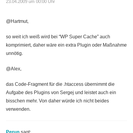
23.04.2009 um 00:00 Uhr
@Hartmut,
so weit ich weiß wird bei “WP Super Cache” auch
komprimiert, daher wäre ein extra Plugin oder Maßnahme
unnötig.
@Alex,
das Code-Fragment für die .htaccess übernimmt die
Aufgabe des Plugins von Sergej und leistet auch ein
bisschen mehr. Von daher würde ich nicht beides
verwenden.
Perun
sagt: