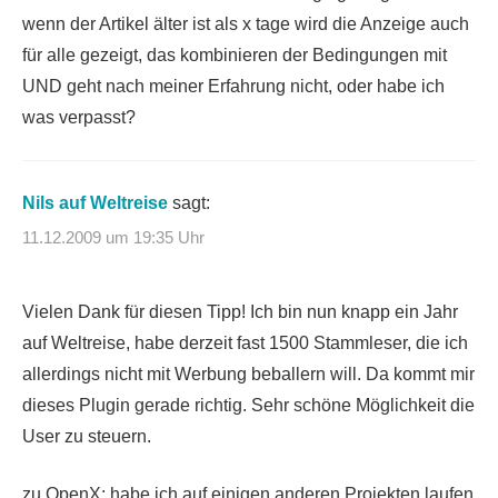
wenn der Artikel älter ist als x tage wird die Anzeige auch
für alle gezeigt, das kombinieren der Bedingungen mit
UND geht nach meiner Erfahrung nicht, oder habe ich
was verpasst?
Nils auf Weltreise
sagt:
11.12.2009 um 19:35 Uhr
Vielen Dank für diesen Tipp! Ich bin nun knapp ein Jahr
auf Weltreise, habe derzeit fast 1500 Stammleser, die ich
allerdings nicht mit Werbung beballern will. Da kommt mir
dieses Plugin gerade richtig. Sehr schöne Möglichkeit die
User zu steuern.
zu OpenX: habe ich auf einigen anderen Projekten laufen