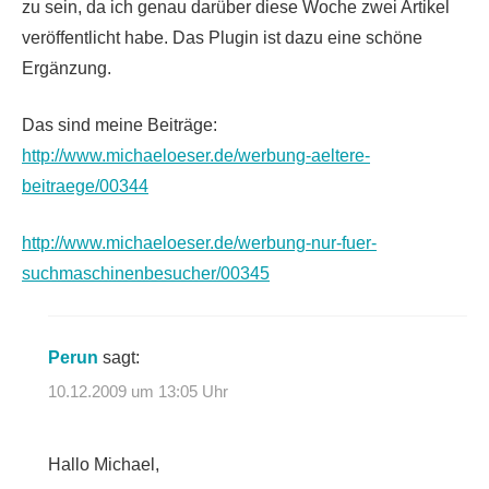
zu sein, da ich genau darüber diese Woche zwei Artikel
veröffentlicht habe. Das Plugin ist dazu eine schöne
Ergänzung.
Das sind meine Beiträge:
http://www.michaeloeser.de/werbung-aeltere-
beitraege/00344
http://www.michaeloeser.de/werbung-nur-fuer-
suchmaschinenbesucher/00345
Perun
sagt:
10.12.2009 um 13:05 Uhr
Hallo Michael,