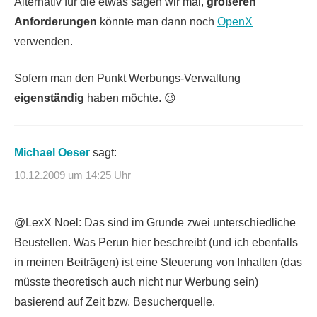
Alternativ für die etwas sagen wir mal,
größeren
Anforderungen
könnte man dann noch
OpenX
verwenden.
Sofern man den Punkt Werbungs-Verwaltung
eigenständig
haben möchte. 😉
Michael Oeser
sagt:
10.12.2009 um 14:25 Uhr
@LexX Noel: Das sind im Grunde zwei unterschiedliche
Beustellen. Was Perun hier beschreibt (und ich ebenfalls
in meinen Beiträgen) ist eine Steuerung von Inhalten (das
müsste theoretisch auch nicht nur Werbung sein)
basierend auf Zeit bzw. Besucherquelle.