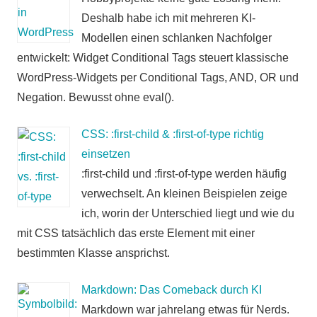
Deshalb habe ich mit mehreren KI-
Modellen einen schlanken Nachfolger
entwickelt: Widget Conditional Tags steuert klassische
WordPress-Widgets per Conditional Tags, AND, OR und
Negation. Bewusst ohne eval().
CSS: :first-child & :first-of-type richtig
einsetzen
:first-child und :first-of-type werden häufig
verwechselt. An kleinen Beispielen zeige
ich, worin der Unterschied liegt und wie du
mit CSS tatsächlich das erste Element mit einer
bestimmten Klasse ansprichst.
Markdown: Das Comeback durch KI
Markdown war jahrelang etwas für Nerds.