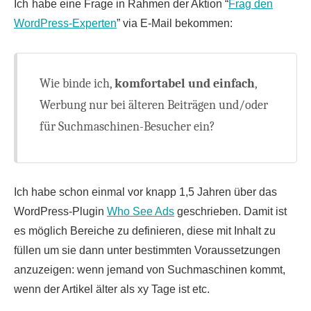
Ich
habe eine Frage in Rahmen der Aktion “
Frag den
WordPress-Experten
” via E-Mail bekommen:
Wie binde ich,
komfortabel und einfach
,
Werbung nur bei älteren Beiträgen und/oder
für Suchmaschinen-Besucher ein?
Ich habe schon einmal vor knapp 1,5 Jahren über das
WordPress-Plugin
Who See Ads
geschrieben. Damit ist
es möglich Bereiche zu definieren, diese mit Inhalt zu
füllen um sie dann unter bestimmten Voraussetzungen
anzuzeigen: wenn jemand von Suchmaschinen kommt,
wenn der Artikel älter als xy Tage ist etc.