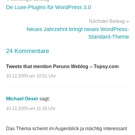
geld2null
,
De Luxe-Plugins für WordPress 3.0
wordpress-
faq
,
Nächster Beitrag
WordPress-
Neues Jahrzehnt bringt neues WordPress-
Tipps
Standard-Theme
24 Kommentare
Tweets that mention Peruns Weblog -- Topsy.com
10.12.2009 um 10:51 Uhr
Michael Oeser
sagt:
10.12.2009 um 11:16 Uhr
Das Thema scheint im Augenblick ja mächtig interessant