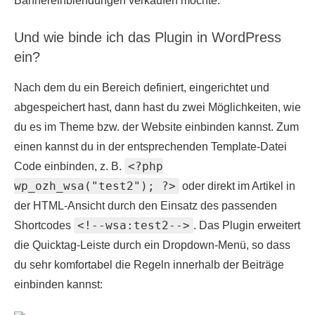
Bannereinblendungen verkaufen möchte.
Und wie binde ich das Plugin in WordPress
ein?
Nach dem du ein Bereich definiert, eingerichtet und
abgespeichert hast, dann hast du zwei Möglichkeiten, wie
du es im Theme bzw. der Website einbinden kannst. Zum
einen kannst du in der entsprechenden Template-Datei
<?php
Code einbinden, z. B.
wp_ozh_wsa("test2"); ?>
oder direkt im Artikel in
der HTML-Ansicht durch den Einsatz des passenden
<!--wsa:test2-->
Shortcodes
. Das Plugin erweitert
die Quicktag-Leiste durch ein Dropdown-Menü, so dass
du sehr komfortabel die Regeln innerhalb der Beiträge
einbinden kannst: