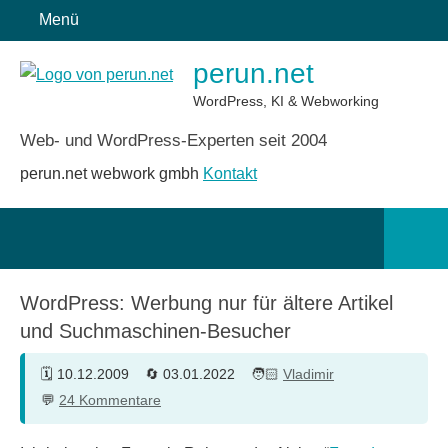
Zum
Menü
Inhalt
perun.net
springen
WordPress, KI & Webworking
Web- und WordPress-Experten seit 2004
perun.net webwork gmbh
Kontakt
Such
öffn
WordPress: Werbung nur für ältere Artikel
und Suchmaschinen-Besucher
10.12.2009
03.01.2022
Vladimir
24 Kommentare