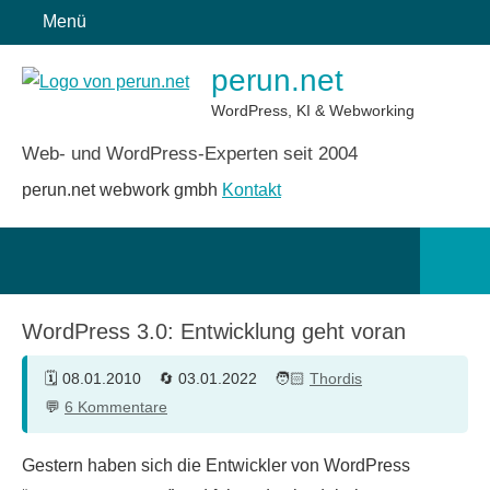
Zum
Menü
Inhalt
perun.net
springen
WordPress, KI & Webworking
Web- und WordPress-Experten seit 2004
perun.net webwork gmbh
Kontakt
Such
öffn
WordPress 3.0: Entwicklung geht voran
08.01.2010
03.01.2022
Thordis
6 Kommentare
Gestern haben sich die Entwickler von WordPress