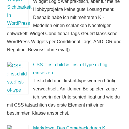
Widget Logic war praktisch, aber für meine
Hobbyprojekte keine gute Lösung mehr.
Deshalb habe ich mit mehreren KI-
Modellen einen schlanken Nachfolger
entwickelt: Widget Conditional Tags steuert klassische
WordPress-Widgets per Conditional Tags, AND, OR und
Negation. Bewusst ohne eval().
CSS: :first-child & :first-of-type richtig
einsetzen
:first-child und :first-of-type werden häufig
verwechselt. An kleinen Beispielen zeige
ich, worin der Unterschied liegt und wie du
mit CSS tatsächlich das erste Element mit einer
bestimmten Klasse ansprichst.
Markdown: Das Comeback durch KI