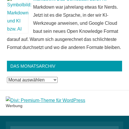
Markdown war jahrelang etwas für Nerds.
Jetzt ist es die Sprache, in der wir KI-
Werkzeuge anweisen, und Google Cloud
baut sein neues Open Knowledge Format
darauf auf. Warum sich ausgerechnet das schlichteste
Format durchsetzt und wo die anderen Formate bleiben.
DAS MONATSARCHIV
Das
Monatsarchiv
Werbung