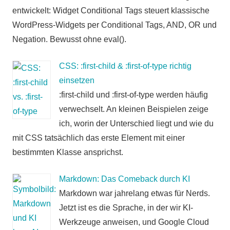
entwickelt: Widget Conditional Tags steuert klassische
WordPress-Widgets per Conditional Tags, AND, OR und
Negation. Bewusst ohne eval().
CSS: :first-child & :first-of-type richtig
einsetzen
:first-child und :first-of-type werden häufig
verwechselt. An kleinen Beispielen zeige
ich, worin der Unterschied liegt und wie du
mit CSS tatsächlich das erste Element mit einer
bestimmten Klasse ansprichst.
Markdown: Das Comeback durch KI
Markdown war jahrelang etwas für Nerds.
Jetzt ist es die Sprache, in der wir KI-
Werkzeuge anweisen, und Google Cloud