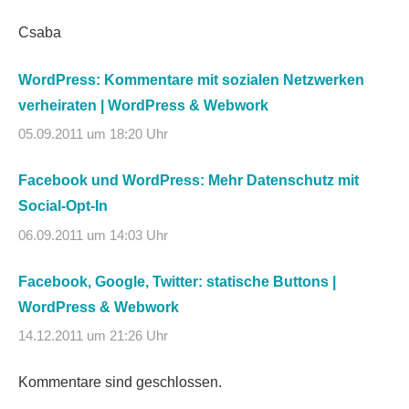
Csaba
WordPress: Kommentare mit sozialen Netzwerken
verheiraten | WordPress & Webwork
05.09.2011 um 18:20 Uhr
Facebook und WordPress: Mehr Datenschutz mit
Social-Opt-In
06.09.2011 um 14:03 Uhr
Facebook, Google, Twitter: statische Buttons |
WordPress & Webwork
14.12.2011 um 21:26 Uhr
Kommentare sind geschlossen.