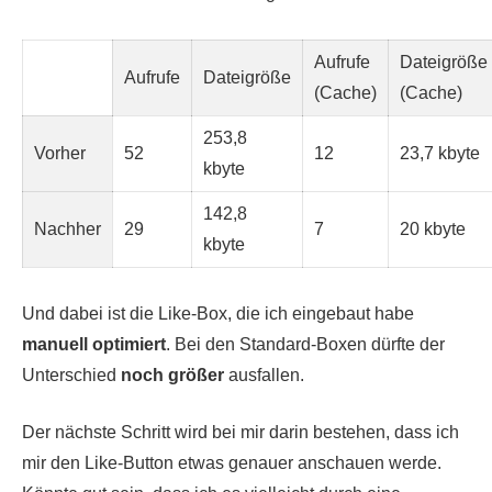
Aufrufe
Dateigröße
Aufrufe
Dateigröße
(Cache)
(Cache)
253,8
Vorher
52
12
23,7 kbyte
kbyte
142,8
Nachher
29
7
20 kbyte
kbyte
Und dabei ist die Like-Box, die ich eingebaut habe
manuell optimiert
. Bei den Standard-Boxen dürfte der
Unterschied
noch größer
ausfallen.
Der nächste Schritt wird bei mir darin bestehen, dass ich
mir den Like-Button etwas genauer anschauen werde.