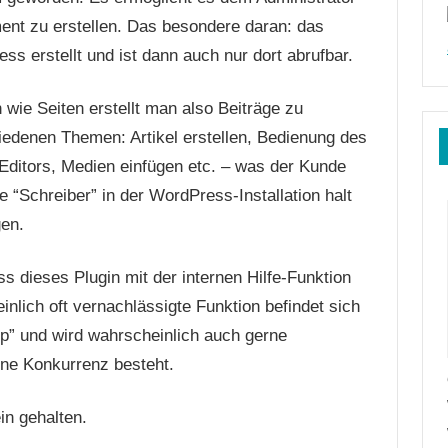
ment zu erstellen. Das besondere daran: das
s erstellt und ist dann auch nur dort abrufbar.
 wie Seiten erstellt man also Beiträge zu
iedenen Themen: Artikel erstellen, Bedienung des
ditors, Medien einfügen etc. – was der Kunde
e “Schreiber” in der WordPress-Installation halt
gen.
ss dieses Plugin mit der internen Hilfe-Funktion
nlich oft vernachlässigte Funktion befindet sich
elp” und wird wahrscheinlich auch gerne
ine Konkurrenz besteht.
ein gehalten.