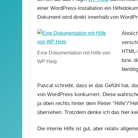
einer WordPress-Installation ein Hilfedoku
Dokument wird direkt innerhalb von WordPres
Ähnlich
versch
HTML-E
Eine Dokumentation mit Hilfe von
bzw. di
WP Help
benöti
Pascal schreibt, dass er das Gefühl hat, da
von WordPress konkurriert. Diese wahrschei
ja oben rechts hinter dem Reiter “Hilfe”/”H
übersehen. Trotzdem denke ich das hier ke
Die interne Hilfe ist gut, aber relativ allgem