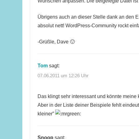
Wünschen anpassen. Die beigelegte Datei i
Übrigens auch an dieser Stelle dank an den En
absolut nett! WordPress-Community rockt einf
-Grüßle, Dave 🙂
Tom
sagt:
07.06.2011 um 12:26 Uhr
Das klingt sehr interessant und könnte meine
Aber in der Liste deiner Beispiele fehlt einde
kleiner”
Snoop
sagt: