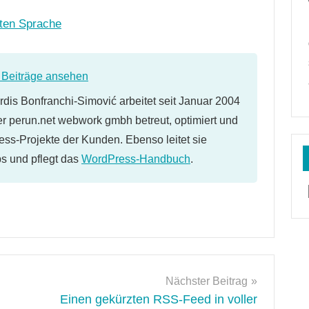
gten Sprache
e Beiträge ansehen
dis Bonfranchi-Simović arbeitet seit Januar 2004
er perun.net webwork gmbh betreut, optimiert und
ess-Projekte der Kunden. Ebenso leitet sie
 und pflegt das
WordPress-Handbuch
.
Nächster Beitrag
Einen gekürzten RSS-Feed in voller