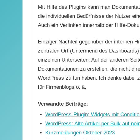
Mit Hilfe des Plugins kann man Dokumentatio
die individuellen Bedürfnisse der Nutzer ei
Auch ein Verlinken innerhalb der Hilfe-Doku
Einziger Nachteil gegenüber der internen Hi
zentralen Ort (Untermenü des Dashboards) zu
einzelnen Unterseiten. Auf der anderen Seite
Dokumentationen zu erstellen, die nicht dir
WordPress zu tun haben. Ich denke dabei z
für Firmenblogs o. ä.
Verwandte Beiträge:
WordPress-Plugin: Widgets mit Conditio
WordPress: Alte Artikel per Bulk auf no
Kurzmeldungen Oktober 2023