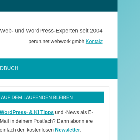
Web- und WordPress-Experten seit 2004
perun.net webwork gmbh
Kontakt
NDBUCH
Suchformular
öffnen
AUF DEM LAUFENDEN BLEIBEN
WordPress- & KI Tipps
und -News als E-
Mail in deinem Postfach? Dann abonniere
einfach den kostenlosen
Newsletter
.