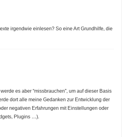
xte irgendwie einlesen? So eine Art Grundhilfe, die
t, werde es aber “missbrauchen”, um auf dieser Basis
erde dort alle meine Gedanken zur Entwicklung der
oder negativen Erfahrungen mit Einstellungen oder
dgets, Plugins …).