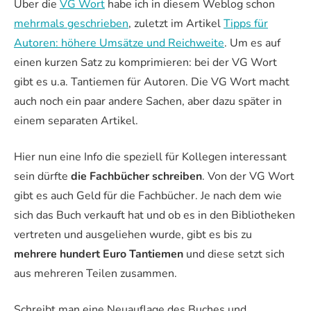
Über die
VG Wort
habe ich in diesem Weblog schon
mehrmals geschrieben
, zuletzt im Artikel
Tipps für
Autoren: höhere Umsätze und Reichweite
. Um es auf
einen kurzen Satz zu komprimieren: bei der VG Wort
gibt es u.a. Tantiemen für Autoren. Die VG Wort macht
auch noch ein paar andere Sachen, aber dazu später in
einem separaten Artikel.
Hier nun eine Info die speziell für Kollegen interessant
sein dürfte
die Fachbücher schreiben
. Von der VG Wort
gibt es auch Geld für die Fachbücher. Je nach dem wie
sich das Buch verkauft hat und ob es in den Bibliotheken
vertreten und ausgeliehen wurde, gibt es bis zu
mehrere hundert Euro Tantiemen
und diese setzt sich
aus mehreren Teilen zusammen.
Schreibt man eine Neuauflage des Buches und