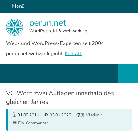
Zum
Menü
Inhalt
perun.net
springen
WordPress, KI & Webworking
Web- und WordPress-Experten seit 2004
perun.net webwork gmbh
Kontakt
Such
öffn
VG Wort: zwei Auflagen innerhalb des
gleichen Jahres
31.08.2011
03.01.2022
Vladimir
Ein Kommentar