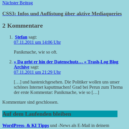
Nächster Beitrag
CSS3: Infos und Auflistung über aktive Mediaqueries
2 Kommentare
Stefan
sagt:
07.11.2011 um 14:06 Uhr
Panikmache, wie so oft.
» Da geht er hin der Datenschutz… « Trash-Log Blog
Archive
sagt:
07.11.2011 um 21:29 Uhr
[…] und hastenichgesehen. Die Politiker wollen uns unser
schönes Internet kaputtmachen! Grad bei Perun zum Thema
der erste Kommentar: Panikmache, wie so […]
Kommentare sind geschlossen.
Auf dem Laufenden bleiben
WordPress- & KI Tipps
und -News als E-Mail in deinem