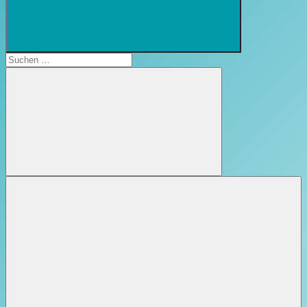
Suchformular
öffnen
Suchen
nach:
Suchen