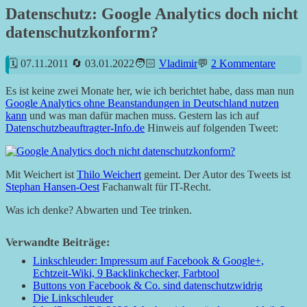
Datenschutz: Google Analytics doch nicht
datenschutzkonform?
07.11.2011
03.01.2022
Vladimir
2 Kommentare
Es ist keine zwei Monate her, wie ich berichtet habe, dass man nun
Google Analytics ohne Beanstandungen in Deutschland nutzen
kann
und was man dafür machen muss. Gestern las ich auf
Datenschutzbeauftragter-Info.de
Hinweis auf folgenden Tweet:
Mit Weichert ist
Thilo Weichert
gemeint. Der Autor des Tweets ist
Stephan Hansen-Oest
Fachanwalt für IT-Recht.
Was ich denke? Abwarten und Tee trinken.
Verwandte Beiträge:
Linkschleuder: Impressum auf Facebook & Google+,
Echtzeit-Wiki, 9 Backlinkchecker, Farbtool
Buttons von Facebook & Co. sind datenschutzwidrig
Die Linkschleuder