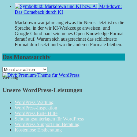
Markdown:
Das Comeback durch KI
Markdown war jahrelang etwas für Nerds. Jetzt ist es die
Sprache, in der wir KI-Werkzeuge anweisen, und
Google Cloud baut sein neues Open Knowledge Format
darauf auf. Warum sich ausgerechnet das schlichteste
Format durchsetzt und wo die anderen Formate bleiben.
Das Monatsarchiv
Das
Monatsarchiv
Werbung
Unsere WordPress-Leistungen
WordPress-Wartung
WordPress-Inspektion
WordPress Erste Hilfe
Schulungsunterlagen für WordPress
WordPress Support und Beratung
Kostenlose Erstberatung