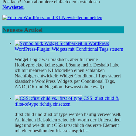
Postfach? Dann abonniere einfach den kostenlosen
Newsletter
.
Neueste Artikel
WordPress-Plugin: Widgets mit Conditional Tags steuern
Widget Logic war praktisch, aber für meine
Hobbyprojekte keine gute Lösung mehr. Deshalb habe
ich mit mehreren KI-Modellen einen schlanken
Nachfolger entwickelt: Widget Conditional Tags steuert
klassische WordPress-Widgets per Conditional Tags,
AND, OR und Negation. Bewusst ohne eval().
CSS: :first-child &
:first-of-type richtig einsetzen
:first-child und :first-of-type werden häufig verwechselt.
An kleinen Beispielen zeige ich, worin der Unterschied
liegt und wie du mit CSS tatsächlich das erste Element
mit einer bestimmten Klasse ansprichst.