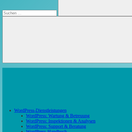
Suchen
WordPress-Dienstleistungen
WordPress: Wartung & Betreuung
WordPress: Inspektionen & Analysen
WordPress: Support & Beratung
WordPress-Handbuch