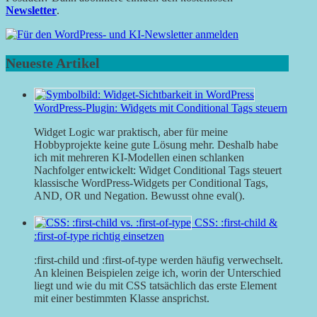
Newsletter
.
Neueste Artikel
WordPress-Plugin: Widgets mit Conditional Tags steuern
Widget Logic war praktisch, aber für meine
Hobbyprojekte keine gute Lösung mehr. Deshalb habe
ich mit mehreren KI-Modellen einen schlanken
Nachfolger entwickelt: Widget Conditional Tags steuert
klassische WordPress-Widgets per Conditional Tags,
AND, OR und Negation. Bewusst ohne eval().
CSS: :first-child &
:first-of-type richtig einsetzen
:first-child und :first-of-type werden häufig verwechselt.
An kleinen Beispielen zeige ich, worin der Unterschied
liegt und wie du mit CSS tatsächlich das erste Element
mit einer bestimmten Klasse ansprichst.