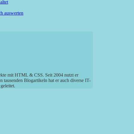
ltet
ch auswerten
jekte mit HTML & CSS. Seit 2004 nutzt er
tausenden Blogartikeln hat er auch diverse IT-
eleitet.