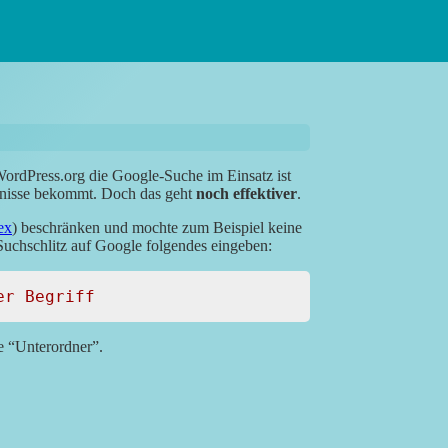
WordPress.org die Google-Suche im Einsatz ist
gebnisse bekommt. Doch das geht
noch effektiver
.
ex
) beschränken und mochte zum Beispiel keine
uchschlitz auf Google folgendes eingeben:
er Begriff
e “Unterordner”.