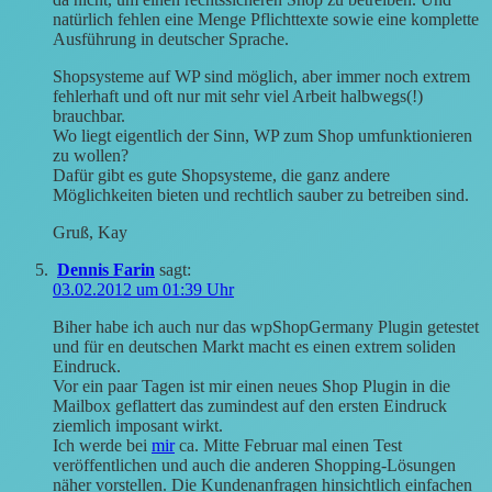
natürlich fehlen eine Menge Pflichttexte sowie eine komplette
Ausführung in deutscher Sprache.
Shopsysteme auf WP sind möglich, aber immer noch extrem
fehlerhaft und oft nur mit sehr viel Arbeit halbwegs(!)
brauchbar.
Wo liegt eigentlich der Sinn, WP zum Shop umfunktionieren
zu wollen?
Dafür gibt es gute Shopsysteme, die ganz andere
Möglichkeiten bieten und rechtlich sauber zu betreiben sind.
Gruß, Kay
Dennis Farin
sagt:
03.02.2012 um 01:39 Uhr
Biher habe ich auch nur das wpShopGermany Plugin getestet
und für en deutschen Markt macht es einen extrem soliden
Eindruck.
Vor ein paar Tagen ist mir einen neues Shop Plugin in die
Mailbox geflattert das zumindest auf den ersten Eindruck
ziemlich imposant wirkt.
Ich werde bei
mir
ca. Mitte Februar mal einen Test
veröffentlichen und auch die anderen Shopping-Lösungen
näher vorstellen. Die Kundenanfragen hinsichtlich einfachen