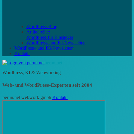
WordPress-Blog
Artikelreihe:
WordPress für Einsteiger
WordPress- und KI-Newsletter
WordPress- und KI-Newsletter
Kontakt
perun.net
WordPress, KI & Webworking
Web- und WordPress-Experten seit 2004
perun.net webwork gmbh
Kontakt