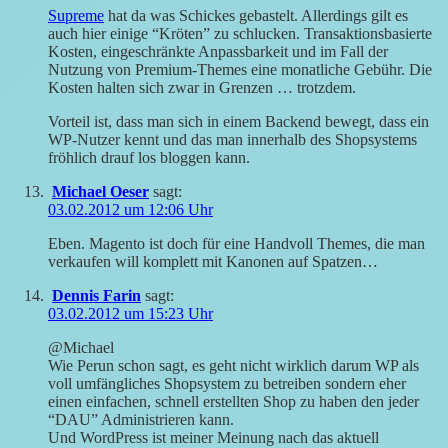
Supreme
hat da was Schickes gebastelt. Allerdings gilt es
auch hier einige “Kröten” zu schlucken. Transaktionsbasierte
Kosten, eingeschränkte Anpassbarkeit und im Fall der
Nutzung von Premium-Themes eine monatliche Gebühr. Die
Kosten halten sich zwar in Grenzen … trotzdem.
Vorteil ist, dass man sich in einem Backend bewegt, dass ein
WP-Nutzer kennt und das man innerhalb des Shopsystems
fröhlich drauf los bloggen kann.
Michael Oeser
sagt:
03.02.2012 um 12:06 Uhr
Eben. Magento ist doch für eine Handvoll Themes, die man
verkaufen will komplett mit Kanonen auf Spatzen…
Dennis Farin
sagt:
03.02.2012 um 15:23 Uhr
@Michael
Wie Perun schon sagt, es geht nicht wirklich darum WP als
voll umfängliches Shopsystem zu betreiben sondern eher
einen einfachen, schnell erstellten Shop zu haben den jeder
“DAU” Administrieren kann.
Und WordPress ist meiner Meinung nach das aktuell