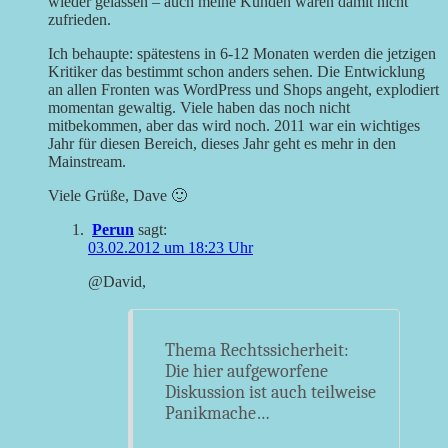
wieder gelassen – auch meine Kunden waren damit nicht
zufrieden.
Ich behaupte: spätestens in 6-12 Monaten werden die jetzigen
Kritiker das bestimmt schon anders sehen. Die Entwicklung
an allen Fronten was WordPress und Shops angeht, explodiert
momentan gewaltig. Viele haben das noch nicht
mitbekommen, aber das wird noch. 2011 war ein wichtiges
Jahr für diesen Bereich, dieses Jahr geht es mehr in den
Mainstream.
Viele Grüße, Dave 🙂
Perun
sagt:
03.02.2012 um 18:23 Uhr
@David,
Thema Rechtssicherheit:
Die hier aufgeworfene
Diskussion ist auch teilweise
Panikmache…