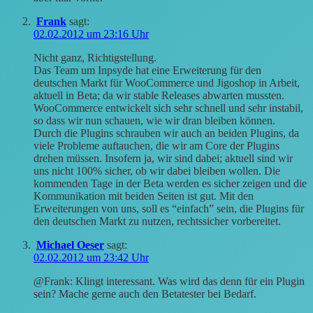
Frank
sagt:
02.02.2012 um 23:16 Uhr
Nicht ganz, Richtigstellung.
Das Team um Inpsyde hat eine Erweiterung für den
deutschen Markt für WooCommerce und Jigoshop in Arbeit,
aktuell in Beta; da wir stable Releases abwarten mussten.
WooCommerce entwickelt sich sehr schnell und sehr instabil,
so dass wir nun schauen, wie wir dran bleiben können.
Durch die Plugins schrauben wir auch an beiden Plugins, da
viele Probleme auftauchen, die wir am Core der Plugins
drehen müssen. Insofern ja, wir sind dabei; aktuell sind wir
uns nicht 100% sicher, ob wir dabei bleiben wollen. Die
kommenden Tage in der Beta werden es sicher zeigen und die
Kommunikation mit beiden Seiten ist gut. Mit den
Erweiterungen von uns, soll es “einfach” sein, die Plugins für
den deutschen Markt zu nutzen, rechtssicher vorbereitet.
Michael Oeser
sagt:
02.02.2012 um 23:42 Uhr
@Frank: Klingt interessant. Was wird das denn für ein Plugin
sein? Mache gerne auch den Betatester bei Bedarf.