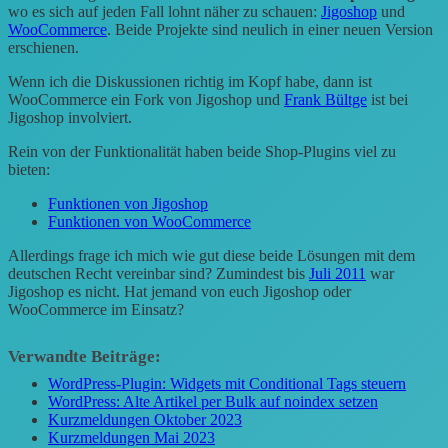
wo es sich auf jeden Fall lohnt näher zu schauen:
Jigoshop
und
WooCommerce
. Beide Projekte sind neulich in einer neuen Version
erschienen.
Wenn ich die Diskussionen richtig im Kopf habe, dann ist
WooCommerce ein Fork von Jigoshop und
Frank Bültge
ist bei
Jigoshop involviert.
Rein von der Funktionalität haben beide Shop-Plugins viel zu
bieten:
Funktionen von Jigoshop
Funktionen von WooCommerce
Allerdings frage ich mich wie gut diese beide Lösungen mit dem
deutschen Recht vereinbar sind? Zumindest bis
Juli 2011
war
Jigoshop es nicht. Hat jemand von euch Jigoshop oder
WooCommerce im Einsatz?
Verwandte Beiträge:
WordPress-Plugin: Widgets mit Conditional Tags steuern
WordPress: Alte Artikel per Bulk auf noindex setzen
Kurzmeldungen Oktober 2023
Kurzmeldungen Mai 2023