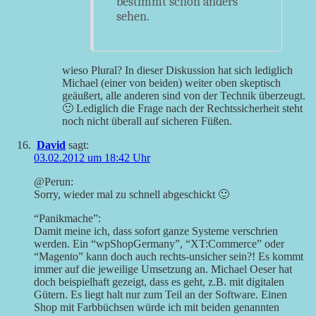
bestimmt schon anders
sehen.
wieso Plural? In dieser Diskussion hat sich lediglich
Michael (einer von beiden) weiter oben skeptisch
geäußert, alle anderen sind von der Technik überzeugt.
🙂 Lediglich die Frage nach der Rechtssicherheit steht
noch nicht überall auf sicheren Füßen.
David
sagt:
03.02.2012 um 18:42 Uhr
@Perun:
Sorry, wieder mal zu schnell abgeschickt 🙂
“Panikmache”:
Damit meine ich, dass sofort ganze Systeme verschrien
werden. Ein “wpShopGermany”, “XT:Commerce” oder
“Magento” kann doch auch rechts-unsicher sein?! Es kommt
immer auf die jeweilige Umsetzung an. Michael Oeser hat
doch beispielhaft gezeigt, dass es geht, z.B. mit digitalen
Gütern. Es liegt halt nur zum Teil an der Software. Einen
Shop mit Farbbüchsen würde ich mit beiden genannten