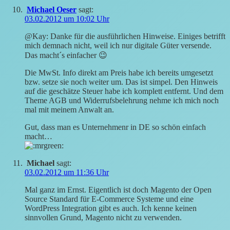
Michael Oeser
sagt:
03.02.2012 um 10:02 Uhr
@Kay: Danke für die ausführlichen Hinweise. Einiges betrifft
mich demnach nicht, weil ich nur digitale Güter versende.
Das macht´s einfacher 😉
Die MwSt. Info direkt am Preis habe ich bereits umgesetzt
bzw. setze sie noch weiter um. Das ist simpel. Den Hinweis
auf die geschätze Steuer habe ich komplett entfernt. Und dem
Theme AGB und Widerrufsbelehrung nehme ich mich noch
mal mit meinem Anwalt an.
Gut, dass man es Unternehmenr in DE so schön einfach
macht…
Michael
sagt:
03.02.2012 um 11:36 Uhr
Mal ganz im Ernst. Eigentlich ist doch Magento der Open
Source Standard für E-Commerce Systeme und eine
WordPress Integration gibt es auch. Ich kenne keinen
sinnvollen Grund, Magento nicht zu verwenden.