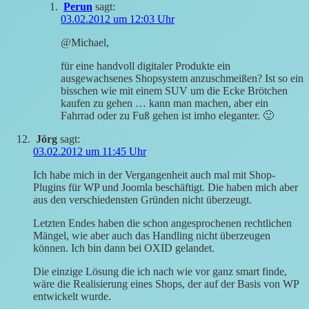
Perun
sagt:
03.02.2012 um 12:03 Uhr
@Michael,
für eine handvoll digitaler Produkte ein
ausgewachsenes Shopsystem anzuschmeißen? Ist so ein
bisschen wie mit einem SUV um die Ecke Brötchen
kaufen zu gehen … kann man machen, aber ein
Fahrrad oder zu Fuß gehen ist imho eleganter. 🙂
Jörg
sagt:
03.02.2012 um 11:45 Uhr
Ich habe mich in der Vergangenheit auch mal mit Shop-
Plugins für WP und Joomla beschäftigt. Die haben mich aber
aus den verschiedensten Gründen nicht überzeugt.
Letzten Endes haben die schon angesprochenen rechtlichen
Mängel, wie aber auch das Handling nicht überzeugen
können. Ich bin dann bei OXID gelandet.
Die einzige Lösung die ich nach wie vor ganz smart finde,
wäre die Realisierung eines Shops, der auf der Basis von WP
entwickelt wurde.