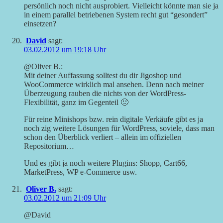
persönlich noch nicht ausprobiert. Vielleicht könnte man sie ja
in einem parallel betriebenen System recht gut “gesondert”
einsetzen?
David
sagt:
03.02.2012 um 19:18 Uhr
@Oliver B.:
Mit deiner Auffassung solltest du dir Jigoshop und
WooCommerce wirklich mal ansehen. Denn nach meiner
Überzeugung rauben die nichts von der WordPress-
Flexibilität, ganz im Gegenteil 🙂
Für reine Minishops bzw. rein digitale Verkäufe gibt es ja
noch zig weitere Lösungen für WordPress, soviele, dass man
schon den Überblick verliert – allein im offiziellen
Repositorium…
Und es gibt ja noch weitere Plugins: Shopp, Cart66,
MarketPress, WP e-Commerce usw.
Oliver B.
sagt:
03.02.2012 um 21:09 Uhr
@David