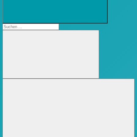
Suchformular
öffnen
Suchen
nach:
Suchen