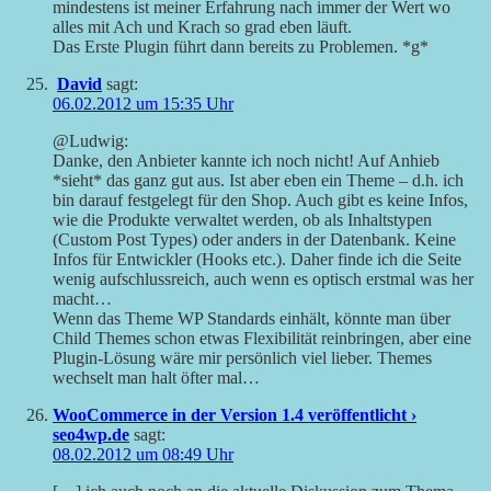
mindestens ist meiner Erfahrung nach immer der Wert wo
alles mit Ach und Krach so grad eben läuft.
Das Erste Plugin führt dann bereits zu Problemen. *g*
David
sagt:
06.02.2012 um 15:35 Uhr
@Ludwig:
Danke, den Anbieter kannte ich noch nicht! Auf Anhieb
*sieht* das ganz gut aus. Ist aber eben ein Theme – d.h. ich
bin darauf festgelegt für den Shop. Auch gibt es keine Infos,
wie die Produkte verwaltet werden, ob als Inhaltstypen
(Custom Post Types) oder anders in der Datenbank. Keine
Infos für Entwickler (Hooks etc.). Daher finde ich die Seite
wenig aufschlussreich, auch wenn es optisch erstmal was her
macht…
Wenn das Theme WP Standards einhält, könnte man über
Child Themes schon etwas Flexibilität reinbringen, aber eine
Plugin-Lösung wäre mir persönlich viel lieber. Themes
wechselt man halt öfter mal…
WooCommerce in der Version 1.4 veröffentlicht ›
seo4wp.de
sagt:
08.02.2012 um 08:49 Uhr