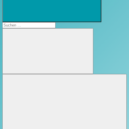
Suchformular
öffnen
Suchen
nach:
Suchen