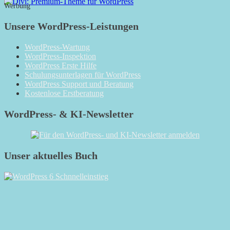
Monatsarchiv
Werbung
Unsere WordPress-Leistungen
WordPress-Wartung
WordPress-Inspektion
WordPress Erste Hilfe
Schulungsunterlagen für WordPress
WordPress Support und Beratung
Kostenlose Erstberatung
WordPress- & KI-Newsletter
Unser aktuelles Buch
RSS