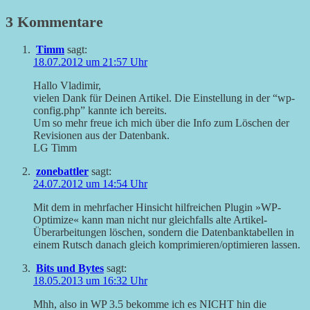
3 Kommentare
Timm
sagt:
18.07.2012 um 21:57 Uhr
Hallo Vladimir,
vielen Dank für Deinen Artikel. Die Einstellung in der “wp-
config.php” kannte ich bereits.
Um so mehr freue ich mich über die Info zum Löschen der
Revisionen aus der Datenbank.
LG Timm
zonebattler
sagt:
24.07.2012 um 14:54 Uhr
Mit dem in mehrfacher Hinsicht hilfreichen Plugin »WP-
Optimize« kann man nicht nur gleichfalls alte Artikel-
Überarbeitungen löschen, sondern die Datenbanktabellen in
einem Rutsch danach gleich komprimieren/optimieren lassen.
Bits und Bytes
sagt:
18.05.2013 um 16:32 Uhr
Mhh, also in WP 3.5 bekomme ich es NICHT hin die