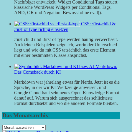
Nachfolger entwickelt: Widget Conditional Tags steuert
klassische WordPress-Widgets per Conditional Tags,
AND, OR und Negation. Bewusst ohne eval().
CSS: :first-child &
:first-of-type richtig einsetzen
:first-child und :first-of-type werden häufig verwechselt.
An kleinen Beispielen zeige ich, worin der Unterschied
liegt und wie du mit CSS tatsächlich das erste Element
mit einer bestimmten Klasse ansprichst.
Markdown:
Das Comeback durch KI
Markdown war jahrelang etwas für Nerds. Jetzt ist es die
Sprache, in der wir KI-Werkzeuge anweisen, und
Google Cloud baut sein neues Open Knowledge Format
darauf auf. Warum sich ausgerechnet das schlichteste
Format durchsetzt und wo die anderen Formate bleiben.
Das Monatsarchiv
Das