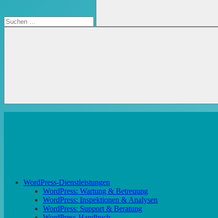
Suchen
WordPress-Dienstleistungen
WordPress: Wartung & Betreuung
WordPress: Inspektionen & Analysen
WordPress: Support & Beratung
WordPress-Handbuch