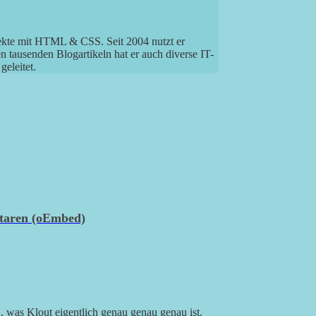
jekte mit HTML & CSS. Seit 2004 nutzt er
tausenden Blogartikeln hat er auch diverse IT-
eleitet.
ntaren (oEmbed)
, was Klout eigentlich genau genau genau ist.