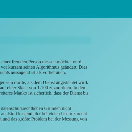
s einer fremden Person messen möchte, wird
t vor kurzem seinen Algorithmus geändert. Dies
nichts aussagend ist als vorher auch.
er sein dürfte, als dem Dienst angedichtet wird.
 auf einer Skala von 1-100 zuzuordnen. In den
eiteres Manko ist sicherlich, dass der Dienst bis
s datenschutzrechtlichen Gründen nicht
s an. Ein Umstand, der bei vielen Usern zurecht
gt und das größte Problem bei der Messung von