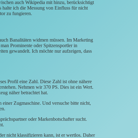
ischen auch Wikipedia mit hinzu, berücksichtigt
 halte ich die Messung von Einfluss für nicht
tor zu fungieren.
auch Banalitäten widmen müssen. Im Marketing
s man Prominente oder Spitzensportler in
iten gewandelt. Ich möchte nur aufzeigen, dass
ses Profil eine Zahl. Diese Zahl ist ohne nähere
erstehen. Nehmen wir 370 PS. Dies ist ein Wert.
eug näher betrachtet hat.
n einer Zugmaschine. Und versuche bitte nicht,
en.
sprächspartner oder Markenbotschafter sucht.
ht.
 nicht klassifizieren kann, ist er wertlos. Daher