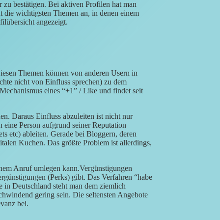
zu bestätigen. Bei aktiven Profilen hat man
ut die wichtigsten Themen an, in denen einem
ilübersicht angezeigt.
Diesen Themen können von anderen Usern in
chte nicht von Einfluss sprechen) zu dem
echanismus eines “+1” / Like und findet seit
n. Daraus Einfluss abzuleiten ist nicht nur
n eine Person aufgrund seiner Reputation
ets etc) ableiten. Gerade bei Bloggern, deren
italen Kuchen. Das größte Problem ist allerdings,
einem Anruf umlegen kann.Vergünstigungen
ergünstigungen (Perks) gibt. Das Verfahren “habe
 in Deutschland steht man dem ziemlich
chwindend gering sein. Die seltensten Angebote
vanz bei.