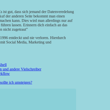
s ist gut, dass sich jemand der Datenveredelung
 Auf der anderen Seite bekommt man einen
achen kann. Dies wird man allerdings nur auf
 führen lassen. Erinnern dich einfach an das
n nicht zugetraut”
h 1996 entdeckt und nie verloren. Hierdurch
l mit Social Media, Marketing und
Shell
n und andere Vielschreiber
rkflow
sollte ich umsteigen?