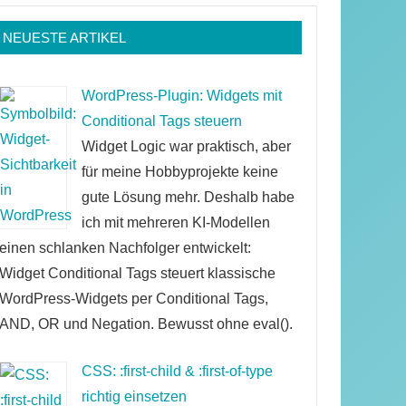
NEUESTE ARTIKEL
WordPress-Plugin: Widgets mit
Conditional Tags steuern
Widget Logic war praktisch, aber
für meine Hobbyprojekte keine
gute Lösung mehr. Deshalb habe
ich mit mehreren KI-Modellen
einen schlanken Nachfolger entwickelt:
Widget Conditional Tags steuert klassische
WordPress-Widgets per Conditional Tags,
AND, OR und Negation. Bewusst ohne eval().
CSS: :first-child & :first-of-type
richtig einsetzen