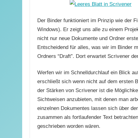
Der Binder funktioniert im Prinzip wie der 
Windows). Er zeigt uns alle zu einem Proje
nicht nur neue Dokumente und Ordner erst
Entscheidend für alles, was wir im Binder 
Ordners “Draft”. Dort erwartet Scrivener de
Werfen wir im Schnelldurchlauf ein Blick au
erschließt sich wenn nicht auf dem ersten B
der Stärken von Scrivener ist die Möglichk
Sichtweisen anzubieten, mit denen man arbe
einzelnen Dokumentes lassen sich über de
zusammen als fortlaufender Text betrachten 
geschrieben worden wären.