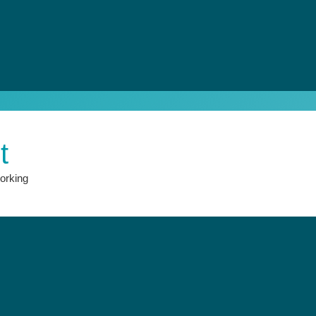
t
orking