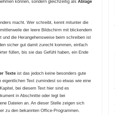
fnehmen können, sondern gleichzeitig als
Ablage
nders macht. Wer schreibt, kennt mitunter die
 mittlerweile der leere Bildschirm mit blickendem
und die He­r­an­ge­hens­wei­se beim schreiben ist
den sicher gut damit zurecht kommen, einfach
er füllen, bis sie das Gefühl haben, ein Ende
er Texte
ist das jedoch keine besonders gute
 eigentlichen Text zumindest so etwas wie eine
apitel, bei diesem Text hier sind es
okument in Abschnitte oder legt bei
ene Dateien an. An dieser Stelle zeigen sich
ener zu den bekannten Office-Programmen.