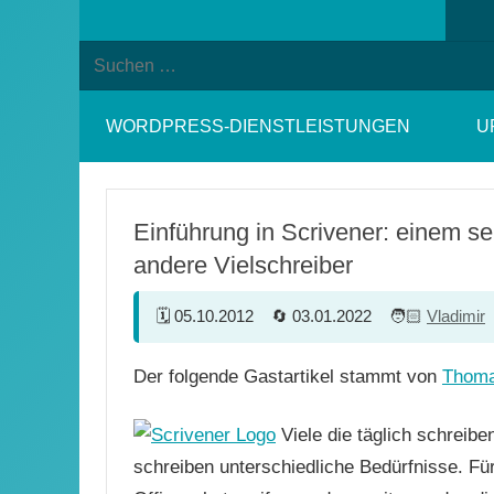
Suchformular
Suchen
öffnen
nach:
WORDPRESS-DIENSTLEISTUNGEN
U
Einführung in Scrivener: einem se
andere Vielschreiber
05.10.2012
03.01.2022
Vladimir
Der folgende Gastartikel stammt von
Thoma
Viele die täglich schreib
schreiben unterschiedliche Bedürfnisse. F