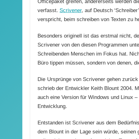
Officepaket greifen, andererseits werden d
verfasst.
Scrivener
, auf Deutsch ‘Schreiber’
verspricht, beim schreiben von Texten zu he
Besonders originell ist das erstmal nicht,
Scrivener von den diesen Programmen unters
Schreibenden Menschen im Fokus hat. Nicht
Büro tippen müssen, sondern von denen, di
Die
Ursprünge von Scrivener gehen zurück a
schrieb der Entwickler Keith Blount 2004. M
auch eine Version für Windows und Linux – e
Entwicklung.
Entstanden ist Scrivener aus dem Bedürfnis
dem Blount in der Lage sein würde, seine