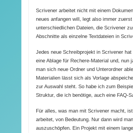
Scrivener arbeitet nicht mit einem Dokume
neues anfangen will, legt also immer zuerst 
unterschiedlichen Dateien, die Scrivener z
Abschnitte als einzelne Textdateien in Scriv
Jedes neue Schreibprojekt in Scrivener hat 
eine Ablage für Rechere-Material und, nun j
man sich neue Ordner und Unterordner able
Materialien lässt sich als Vorlage abspeic
zur Auswahl steht. So habe ich zum Beispiel
Struktur, die ich benötige, auch eine FAQ
Für alles, was man mit Scrivener macht, is
arbeitet, von Bedeutung. Nur dann wird man 
auszuschöpfen. Ein Projekt mit einem langen 