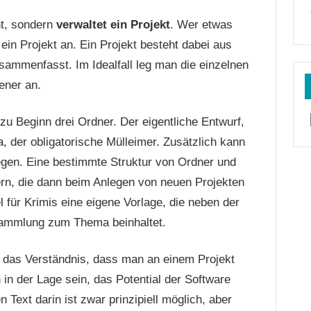
nt, sondern
verwaltet ein Projekt
. Wer etwas
ein Projekt an. Ein Projekt besteht dabei aus
usammenfasst. Im Idealfall leg man die einzelnen
ener an.
zu Beginn drei Ordner. Der eigentliche Entwurf,
a, der obligatorische Mülleimer. Zusätzlich kann
gen. Eine bestimmte Struktur von Ordner und
hern, die dann beim Anlegen von neuen Projekten
 für Krimis eine eigene Vorlage, die neben der
-Sammlung zum Thema beinhaltet.
t das Verständnis, dass man an einem Projekt
in der Lage sein, das Potential der Software
Text darin ist zwar prinzipiell möglich, aber