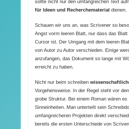
sollte nicht nur den umfangreichen Text au
für Ideen und Recherchematerial
dienen.
Schauen wir uns an, was Scrivener so beso
Angst vorm leeren Blatt, nur dass das Blatt
Cursor ist. Der Umgang mit dem leeren Blatt 
von Autor zu Autor verschieden. Einige wer
anzufangen, das Dokument so lange mit Wört
erreicht zu haben.
Nicht nur beim schreiben
wissenschaftlich
Vorgehensweise. In der Regel steht vor dem
grobe Struktur. Bei einem Roman wären es K
Sinneinheiten. Man unterteilt sein Schreibd
umfangreicheren Projekten direkt verschied
bereits die ersten Unterschiede von Scriv