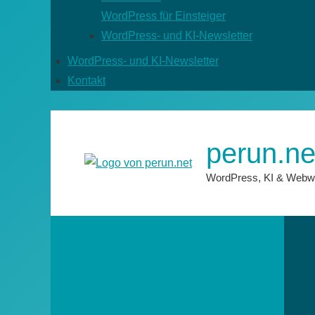
WordPress für Einsteiger
WordPress- und KI-Newsletter
WordPress- und KI-Newsletter
Kontakt
perun.ne
WordPress, KI & Webw