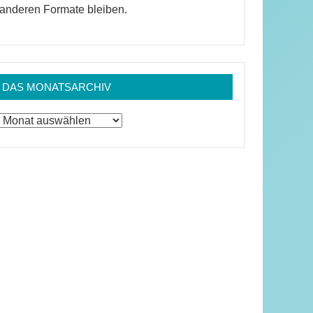
anderen Formate bleiben.
DAS MONATSARCHIV
Das
Monatsarchiv