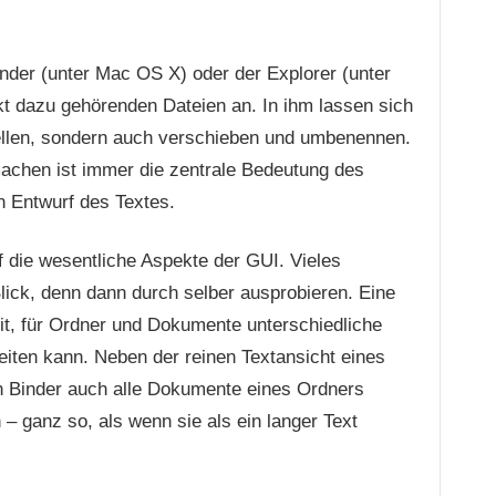
Finder (unter Mac OS X) oder der Explorer (unter
kt dazu gehörenden Dateien an. In ihm lassen sich
ellen, sondern auch verschieben und umbenennen.
machen ist immer die zentrale Bedeutung des
n Entwurf des Textes.
f die wesentliche Aspekte der GUI. Vieles
lick, denn dann durch selber ausprobieren. Eine
eit, für Ordner und Dokumente unterschiedliche
iten kann. Neben der reinen Textansicht eines
n Binder auch alle Dokumente eines Ordners
– ganz so, als wenn sie als ein langer Text