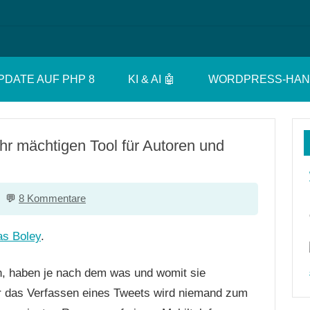
PDATE AUF PHP 8
KI & AI 🤖
WORDPRESS-HA
hr mächtigen Tool für Autoren und
8 Kommentare
s Boley
.
en, haben je nach dem was und womit sie
ür das Verfassen eines Tweets wird niemand zum