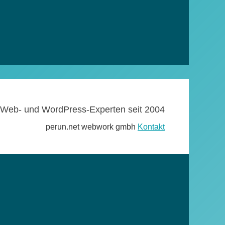
Web- und WordPress-Experten seit 2004
perun.net webwork gmbh
Kontakt