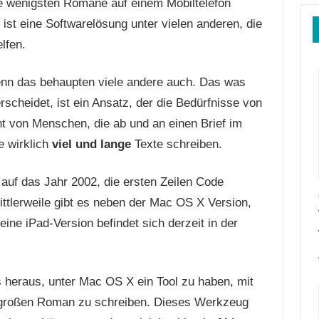
ie wenigsten Romane auf einem Mobiltelefon
 ist eine Softwarelösung unter vielen anderen, die
lfen.
 denn das behaupten viele andere auch. Das was
cheidet, ist ein Ansatz, der die Bedürfnisse von
 von Menschen, die ab und an einen Brief im
e wirklich
viel und lange
Texte schreiben.
uf das Jahr 2002, die ersten Zeilen Code
ittlerweile gibt es neben der Mac OS X Version,
ine iPad-Version befindet sich derzeit in der
 heraus, unter Mac OS X ein Tool zu haben, mit
n großen Roman zu schreiben. Dieses Werkzeug