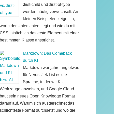
:first-child und :first-of-type
werden häufig verwechselt. An
kleinen Beispielen zeige ich,
worin der Unterschied liegt und wie du mit
CSS tatsächlich das erste Element mit einer
bestimmten Klasse ansprichst.
Markdown: Das Comeback
durch KI
Markdown war jahrelang etwas
für Nerds. Jetzt ist es die
Sprache, in der wir KI-
Werkzeuge anweisen, und Google Cloud
baut sein neues Open Knowledge Format
darauf auf. Warum sich ausgerechnet das
schlichteste Format durchsetzt und wo die