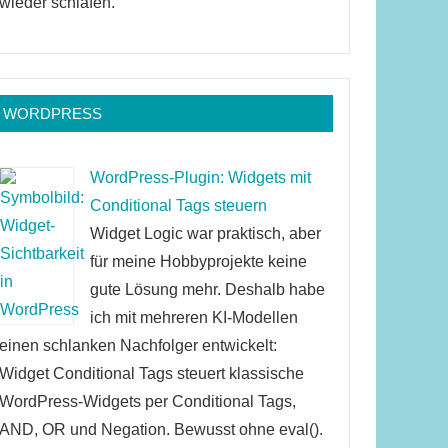
wieder schlafen.
WORDPRESS
WordPress-Plugin: Widgets mit
Conditional Tags steuern
Widget Logic war praktisch, aber
für meine Hobbyprojekte keine
gute Lösung mehr. Deshalb habe
ich mit mehreren KI-Modellen
einen schlanken Nachfolger entwickelt:
Widget Conditional Tags steuert klassische
WordPress-Widgets per Conditional Tags,
AND, OR und Negation. Bewusst ohne eval().