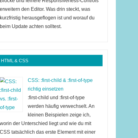
Blöcke und feinere Responsiveness-Controls
erweitern den Editor. Was drin steckt, was
kurzfristig herausgeflogen ist und worauf du
beim Update achten solltest.
HTML & CSS
CSS: :first-child & :first-of-type
richtig einsetzen
:first-child und :first-of-type
werden häufig verwechselt. An
kleinen Beispielen zeige ich,
worin der Unterschied liegt und wie du mit
CSS tatsächlich das erste Element mit einer