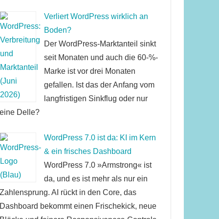
Verliert WordPress wirklich an
Boden?
Der WordPress-Marktanteil sinkt
seit Monaten und auch die 60-%-
Marke ist vor drei Monaten
gefallen. Ist das der Anfang vom
langfristigen Sinkflug oder nur
eine Delle?
WordPress 7.0 ist da: KI im Kern
& ein frisches Dashboard
WordPress 7.0 »Armstrong« ist
da, und es ist mehr als nur ein
Zahlensprung. AI rückt in den Core, das
Dashboard bekommt einen Frischekick, neue