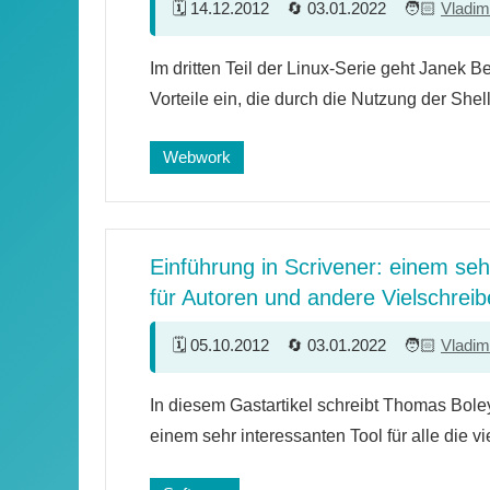
14.12.2012
03.01.2022
Vladim
19
Im dritten Teil der Linux-Serie geht Janek B
Kommentare
Vorteile ein, die durch die Nutzung der Shel
Webwork
Einführung in Scrivener: einem se
für Autoren und andere Vielschreib
05.10.2012
03.01.2022
Vladim
8
In diesem Gastartikel schreibt Thomas Bole
Kommentare
einem sehr interessanten Tool für alle die vi