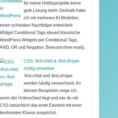
für meine Hobbyprojekte keine
gute Lösung mehr. Deshalb habe
ich mit mehreren KI-Modellen
einen schlanken Nachfolger entwickelt:
Widget Conditional Tags steuert klassische
WordPress-Widgets per Conditional Tags,
AND, OR und Negation. Bewusst ohne eval().
CSS: :first-child & :first-of-type
richtig einsetzen
:first-child und :first-of-type
werden häufig verwechselt. An
kleinen Beispielen zeige ich,
worin der Unterschied liegt und wie du mit
CSS tatsächlich das erste Element mit einer
bestimmten Klasse ansprichst.