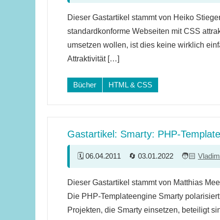
2
Dieser Gastartikel stammt von Heiko Stiege
Kommentare
standardkonforme Webseiten mit CSS attra
umsetzen wollen, ist dies keine wirklich ei
Attraktivität […]
Bücher
HTML & CSS
Gastartikel: Smarty: PHP-Template
06.04.2011
03.01.2022
Vladim
6
Dieser Gastartikel stammt von Matthias Mee
Kommentare
Die PHP-Templateengine Smarty polarisiert.
Projekten, die Smarty einsetzen, beteiligt s