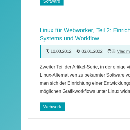
Software
Linux für Webworker, Teil 2: Einric
Systems und Workflow
10.09.2012
03.01.2022
Vladim
10
Zweiter Teil der Artikel-Serie, in der einige
Kommentare
Linux-Alternativen zu bekannter Software v
man sich der Einrichtung einer Entwicklu
möglichen Grafikworkflows unter Linux widm
Webwork