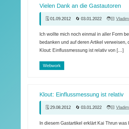
Vielen Dank an die Gastautoren
01.09.2012
03.01.2022
Vladim
Ich wollte mich noch einmal in aller Form b
bedanken und auf deren Artikel verweisen, d
Klout: Einflussmessung ist relativ von […]
Webwork
Klout: Einflussmessung ist relativ
29.08.2012
03.01.2022
Vladim
7
In diesem Gastartikel erklärt Kai Thrun was
Kommentare