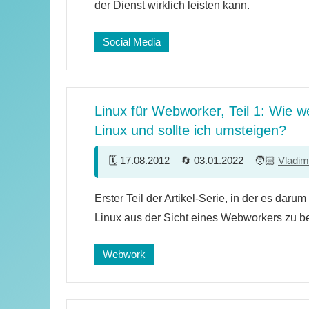
der Dienst wirklich leisten kann.
Social Media
Linux für Webworker, Teil 1: Wie wei
Linux und sollte ich umsteigen?
17.08.2012
03.01.2022
Vladim
105
Erster Teil der Artikel-Serie, in der es daru
Kommentare
Linux aus der Sicht eines Webworkers zu b
Webwork