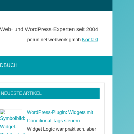
Web- und WordPress-Experten seit 2004
perun.net webwork gmbh
Kontakt
NDBUCH
Suchformular
öffnen
NEUESTE ARTIKEL
WordPress-Plugin: Widgets mit
Conditional Tags steuern
Widget Logic war praktisch, aber