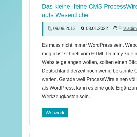
Das kleine, feine CMS ProcessWir
aufs Wesentliche
08.08.2012
03.01.2022
Vladim
18
Es muss nicht immer WordPress sein. Webd
Kommentare
möglichst schnell vom HTML-Dummy zu eine
Website gelangen wollen, sollten einen Blic
Deutschland derzeit noch wenig bekannte
werfen. Gerade weil ProcessWire einen völ
als WordPress, kann es eine gute Ergänzun
Werkzeugkasten sein.
Webwork