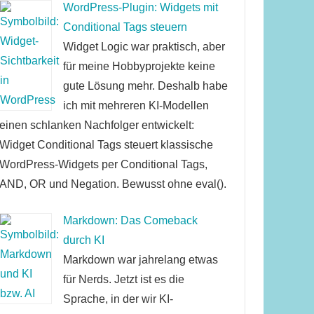
WordPress-Plugin: Widgets mit
Conditional Tags steuern
Widget Logic war praktisch, aber
für meine Hobbyprojekte keine
gute Lösung mehr. Deshalb habe
ich mit mehreren KI-Modellen
einen schlanken Nachfolger entwickelt:
Widget Conditional Tags steuert klassische
WordPress-Widgets per Conditional Tags,
AND, OR und Negation. Bewusst ohne eval().
Markdown: Das Comeback
durch KI
Markdown war jahrelang etwas
für Nerds. Jetzt ist es die
Sprache, in der wir KI-