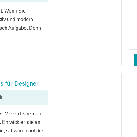
rt. Wenn Sie
ktiv und modern
nfach Aufgabe. Denn
s für Designer
ir
s. Vielen Dank dafür.
 Entwickler, die an
ind, schwören auf die