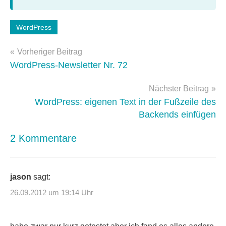
Schlagwörter:
WordPress
WordPress-
Beitragsnavigation
Plugins
Vorheriger Beitrag
WordPress-Newsletter Nr. 72
Nächster Beitrag
WordPress: eigenen Text in der Fußzeile des
Backends einfügen
2 Kommentare
jason
sagt:
26.09.2012 um 19:14 Uhr