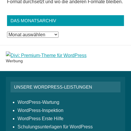
Format durchsetzt und wo die anderen Formate bleiben.
DAS MONATSARCHIV
Das
Monatsarchiv
Werbung
UNSERE WORDPRESS-LEISTUNGEN
WordPress-Wartung
WordPress-Inspektion
WordPress Erste Hilfe
Schulungsunterlagen für WordPress