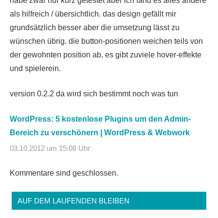
habe zwar nur kurz getestet aber ich fand es alles andere
als hilfreich / übersichtlich. das design gefällt mir
grundsätzlich besser aber die umsetzung lässt zu
wünschen übrig. die button-positionen weichen teils von
der gewohnten position ab, es gibt zuviele hover-effekte
und spielerein.
version 0.2.2 da wird sich bestimmt noch was tun
WordPress: 5 kostenlose Plugins um den Admin-
Bereich zu verschönern | WordPress & Webwork
03.10.2012 um 15:08 Uhr
Kommentare sind geschlossen.
AUF DEM LAUFENDEN BLEIBEN