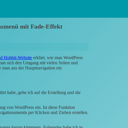
nsmenü mit Fade-Effekt
nd Hobbit-Website
erklärt, wie man WordPress
man sich den Umgang mit vielen Seiten und
ie man aus der Hauptnavigation ein
rt habe, gehe ich auf die Erstellung und die
ng von WordPress ein. Ist diese Funktion
igationsmenüs per Klicken und Ziehen erstellen.
 zuerst darum kümmern. Folgendes habe ich in