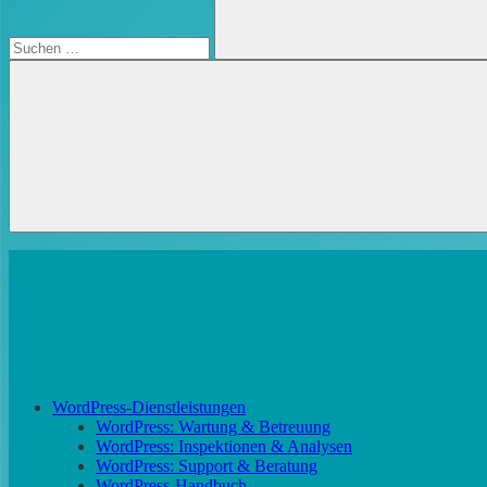
Suchen
WordPress-Dienstleistungen
WordPress: Wartung & Betreuung
WordPress: Inspektionen & Analysen
WordPress: Support & Beratung
WordPress-Handbuch