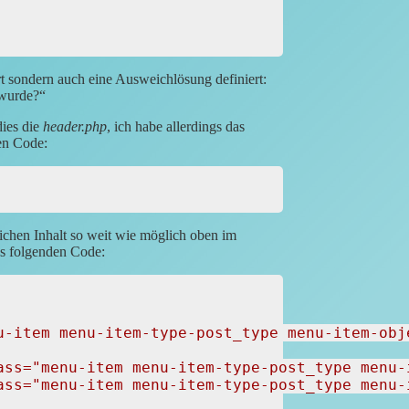
t sondern auch eine Ausweichlösung definiert:
 wurde?
dies die
header.php
, ich habe allerdings das
en Code:
lichen Inhalt so weit wie möglich oben im
s folgenden Code:
u-item menu-item-type-post_type menu-item-obj