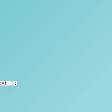
vi' );
