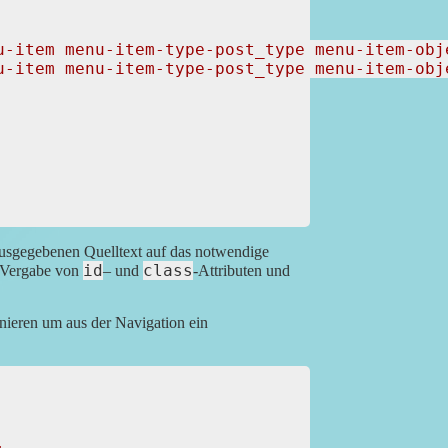
u-item menu-item-type-post_type menu-item-obj
u-item menu-item-type-post_type menu-item-obj
 ausgegebenen Quelltext auf das notwendige
id
class
e Vergabe von
– und
-Attributen und
ieren um aus der Navigation ein