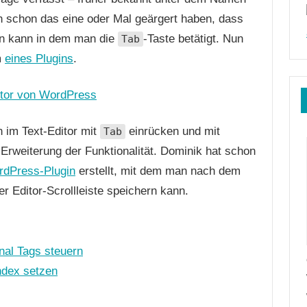
 schon das eine oder Mal geärgert haben, dass
en kann in dem man die
-Taste betätigt. Nun
Tab
m
eines Plugins
.
 im Text-Editor mit
einrücken und mit
Tab
e Erweiterung der Funktionalität. Dominik hat schon
rdPress-Plugin
erstellt, mit dem man nach dem
er Editor-Scrollleiste speichern kann.
nal Tags steuern
index setzen