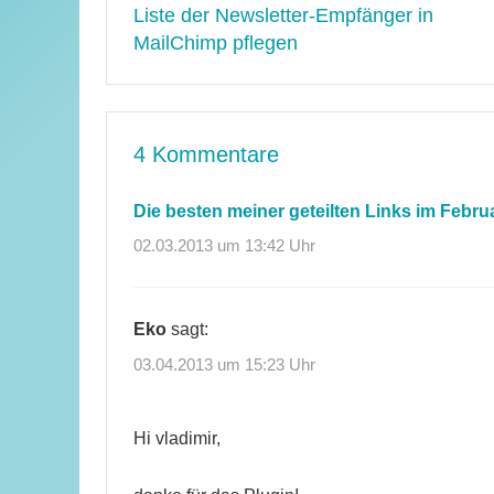
Liste der Newsletter-Empfänger in
MailChimp pflegen
4 Kommentare
Die besten meiner geteilten Links im Februar
02.03.2013 um 13:42 Uhr
Eko
sagt:
03.04.2013 um 15:23 Uhr
Hi vladimir,