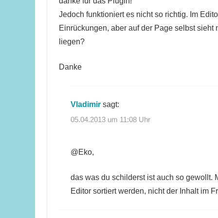
danke für das Plugin!
Jedoch funktioniert es nicht so richtig. Im Edit
Einrückungen, aber auf der Page selbst sieht
liegen?
Danke
Vladimir
sagt:
05.04.2013 um 11:08 Uhr
@Eko,
das was du schilderst ist auch so gewollt.
Editor sortiert werden, nicht der Inhalt im F