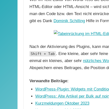
HTML-Editor oder HTML-Ansicht – wird sich
man den Code bzw. den Text nicht einrück
gibt es Dank
Dominik Schilling
Hilfe in For
Nach der Aktivierung des Plugins, kann man
. Eine kleine, aber sehr fein
Shift + Tab
einmal ein kleines, aber sehr
nützliches Wo
Abspeichern eines Beitrages, die Position d
Verwandte Beiträge:
WordPress-Plugin: Widgets mit Conditio
WordPress: Alte Artikel per Bulk auf no
Kurzmeldungen Oktober 2023