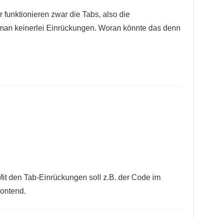
or funktionieren zwar die Tabs, also die
 man keinerlei Einrückungen. Woran könnte das denn
 Mit den Tab-Einrückungen soll z.B. der Code im
rontend.