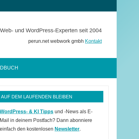
Web- und WordPress-Experten seit 2004
perun.net webwork gmbh
Kontakt
NDBUCH
Suchformular
öffnen
AUF DEM LAUFENDEN BLEIBEN
WordPress- & KI Tipps
und -News als E-
Mail in deinem Postfach? Dann abonniere
einfach den kostenlosen
Newsletter
.