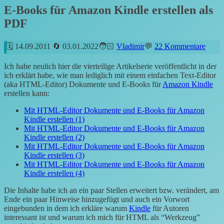
E-Books für Amazon Kindle erstellen als
PDF
14.09.2011
03.01.2022
Vladimir
22 Kommentare
Ich habe neulich hier die vierteilige Artikelserie veröffentlicht in der
ich erklärt habe, wie man lediglich mit einem einfachen Text-Editor
(aka HTML-Editor) Dokumente und E-Books für
Amazon Kindle
erstellen kann:
Mit HTML-Editor Dokumente und E-Books für Amazon
Kindle erstellen (1)
Mit HTML-Editor Dokumente und E-Books für Amazon
Kindle erstellen (2)
Mit HTML-Editor Dokumente und E-Books für Amazon
Kindle erstellen (3)
Mit HTML-Editor Dokumente und E-Books für Amazon
Kindle erstellen (4)
Die Inhalte habe ich an ein paar Stellen erweitert bzw. verändert, am
Ende ein paar Hinweise hinzugefügt und auch ein Vorwort
eingebunden in dem ich erkläre warum
Kindle
für Autoren
interessant ist und warum ich mich für HTML als “Werkzeug”