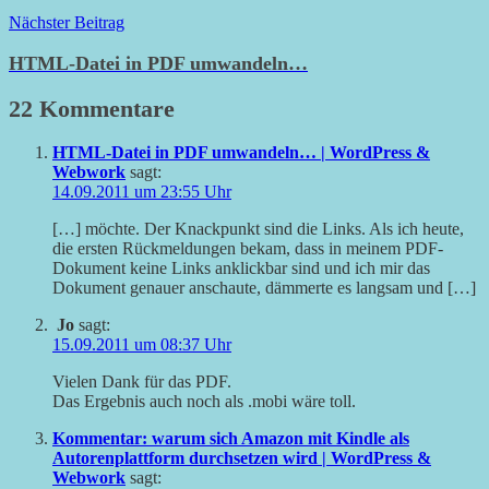
Nächster Beitrag
HTML-Datei in PDF umwandeln…
22 Kommentare
HTML-Datei in PDF umwandeln… | WordPress &
Webwork
sagt:
14.09.2011 um 23:55 Uhr
[…] möchte. Der Knackpunkt sind die Links. Als ich heute,
die ersten Rückmeldungen bekam, dass in meinem PDF-
Dokument keine Links anklickbar sind und ich mir das
Dokument genauer anschaute, dämmerte es langsam und […]
Jo
sagt:
15.09.2011 um 08:37 Uhr
Vielen Dank für das PDF.
Das Ergebnis auch noch als .mobi wäre toll.
Kommentar: warum sich Amazon mit Kindle als
Autorenplattform durchsetzen wird | WordPress &
Webwork
sagt: