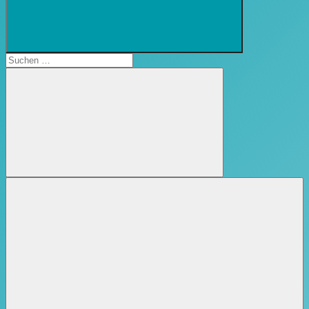
Suchformular
öffnen
Suchen
nach:
Suchen