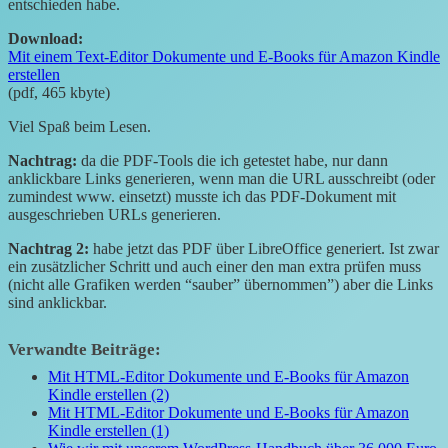
entschieden habe.
Download:
Mit einem Text-Editor Dokumente und E-Books für Amazon Kindle
erstellen
(pdf, 465 kbyte)
Viel Spaß beim Lesen.
Nachtrag:
da die PDF-Tools die ich getestet habe, nur dann
anklickbare Links generieren, wenn man die URL ausschreibt (oder
zumindest www. einsetzt) musste ich das PDF-Dokument mit
ausgeschrieben URLs generieren.
Nachtrag 2:
habe jetzt das PDF über LibreOffice generiert. Ist zwar
ein zusätzlicher Schritt und auch einer den man extra prüfen muss
(nicht alle Grafiken werden “sauber” übernommen”) aber die Links
sind anklickbar.
Verwandte Beiträge:
Mit HTML-Editor Dokumente und E-Books für Amazon
Kindle erstellen (2)
Mit HTML-Editor Dokumente und E-Books für Amazon
Kindle erstellen (1)