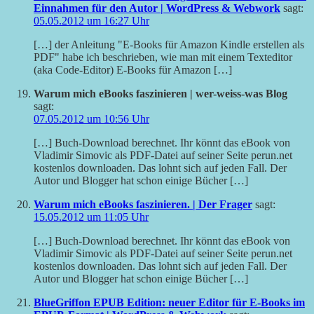
Einnahmen für den Autor | WordPress & Webwork
sagt:
05.05.2012 um 16:27 Uhr
[…] der Anleitung "E-Books für Amazon Kindle erstellen als
PDF" habe ich beschrieben, wie man mit einem Texteditor
(aka Code-Editor) E-Books für Amazon […]
Warum mich eBooks faszinieren | wer-weiss-was Blog
sagt:
07.05.2012 um 10:56 Uhr
[…] Buch-Download berechnet. Ihr könnt das eBook von
Vladimir Simovic als PDF-Datei auf seiner Seite perun.net
kostenlos downloaden. Das lohnt sich auf jeden Fall. Der
Autor und Blogger hat schon einige Bücher […]
Warum mich eBooks faszinieren. | Der Frager
sagt:
15.05.2012 um 11:05 Uhr
[…] Buch-Download berechnet. Ihr könnt das eBook von
Vladimir Simovic als PDF-Datei auf seiner Seite perun.net
kostenlos downloaden. Das lohnt sich auf jeden Fall. Der
Autor und Blogger hat schon einige Bücher […]
BlueGriffon EPUB Edition: neuer Editor für E-Books im