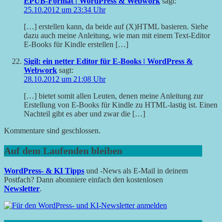
EPUB-Format | WordPress & Webwork
sagt:
25.10.2012 um 23:34 Uhr
[…] erstellen kann, da beide auf (X)HTML basieren. Siehe
dazu auch meine Anleitung, wie man mit einem Text-Editor
E-Books für Kindle erstellen […]
Sigil: ein netter Editor für E-Books | WordPress &
Webwork
sagt:
28.10.2012 um 21:08 Uhr
[…] bietet somit allen Leuten, denen meine Anleitung zur
Erstellung von E-Books für Kindle zu HTML-lastig ist. Einen
Nachteil gibt es aber und zwar die […]
Kommentare sind geschlossen.
Auf dem Laufenden bleiben
WordPress- & KI Tipps
und -News als E-Mail in deinem
Postfach? Dann abonniere einfach den kostenlosen
Newsletter
.