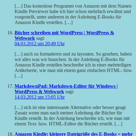
[…] Das kostenlose Programm von Amazon mit dem Namen
Kindle Previewer habe ich hier schon mehrfach erwähnt und
vorgestellt, unter anderem in der Anleitung E-Books für
Amazon Kindle erstellen. […]
Bücher schreiben mit WordPress | WordPress &
Webwork
sagt:
04.03.2012 um 20:49 Uhr
[…] auch zu formatieren und zu layouten. So gesehen, haben
wir alles was wir brauchen. In der Anleitung E-Books für
Amazon Kindle erstellen beschreibe ich in einer mehrteiligen
Artikelserie, wie man mit einem ganz einfachen HTML- bzw.
[…]
MarkdownPad: Markdown-Editor für Windows |
WordPress & Webwork
sagt:
14.03.2012 um 15:05 Uhr
[…] sich ist eine interessante Alternative oder besser geagt
Zusatz wenn man nach meiner Anleitung die Bücher für
Kindle erstellt. In der Anleitung beschreibe ich, wie man mit
einem Text- bzw. HTML-Editor die Bücher erstellt. […]
Amazon Kindle: kleinere Dateigröße des E-Books = mehr