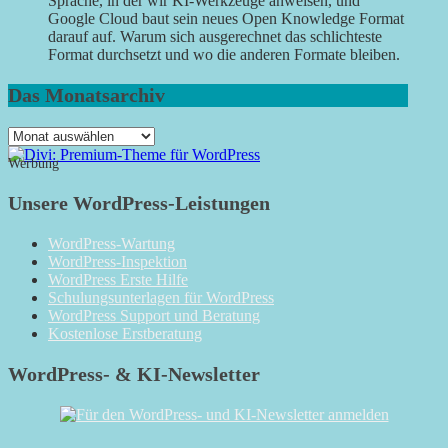
Sprache, in der wir KI-Werkzeuge anweisen, und
Google Cloud baut sein neues Open Knowledge Format
darauf auf. Warum sich ausgerechnet das schlichteste
Format durchsetzt und wo die anderen Formate bleiben.
Das Monatsarchiv
Das
Monatsarchiv
Werbung
Unsere WordPress-Leistungen
WordPress-Wartung
WordPress-Inspektion
WordPress Erste Hilfe
Schulungsunterlagen für WordPress
WordPress Support und Beratung
Kostenlose Erstberatung
WordPress- & KI-Newsletter