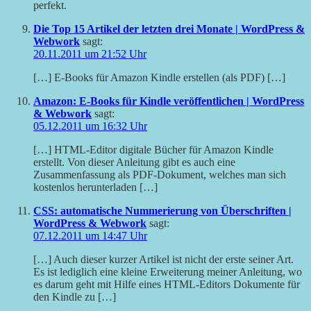
perfekt.
Die Top 15 Artikel der letzten drei Monate | WordPress &
Webwork
sagt:
20.11.2011 um 21:52 Uhr
[…] E-Books für Amazon Kindle erstellen (als PDF) […]
Amazon: E-Books für Kindle veröffentlichen | WordPress
& Webwork
sagt:
05.12.2011 um 16:32 Uhr
[…] HTML-Editor digitale Bücher für Amazon Kindle
erstellt. Von dieser Anleitung gibt es auch eine
Zusammenfassung als PDF-Dokument, welches man sich
kostenlos herunterladen […]
CSS: automatische Nummerierung von Überschriften |
WordPress & Webwork
sagt:
07.12.2011 um 14:47 Uhr
[…] Auch dieser kurzer Artikel ist nicht der erste seiner Art.
Es ist lediglich eine kleine Erweiterung meiner Anleitung, wo
es darum geht mit Hilfe eines HTML-Editors Dokumente für
den Kindle zu […]