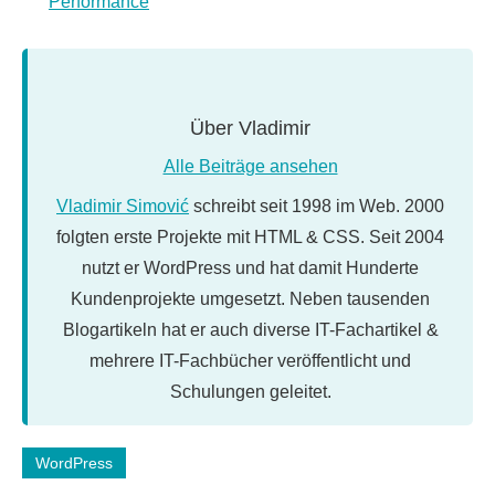
Performance
Über
Vladimir
Alle Beiträge ansehen
Vladimir Simović
schreibt seit 1998 im Web. 2000
folgten erste Projekte mit HTML & CSS. Seit 2004
nutzt er WordPress und hat damit Hunderte
Kundenprojekte umgesetzt. Neben tausenden
Blogartikeln hat er auch diverse IT-Fachartikel &
mehrere IT-Fachbücher veröffentlicht und
Schulungen geleitet.
Schlagwörter:
WordPress
DSGVO
,