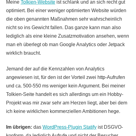
Meine
Tolkien-Website
ist schlank und an sich recht gut
optimiert. Bei einer weniger optimierten Website würden
die oben genannten Maßnahmen sehr wahrscheinlich
nicht so ins Gewicht fallen. Das ganze kann man also
lediglich als eine kleine Zusatzmotivation ansehen, wenn
man eh überlegt ob man Google Analytics oder Jetpack
wirklich braucht.
Jemand der auf die Kennzahlen von Analytics
angewiesen ist, für den ist der Vorteil zwei http-Aufrufen
und ca. 500-550 ms weniger kein Argument. Bei meiner
Tolkien-Seite handelt es sich allerdings um ein Hobby-
Projekt was mir zwar sehr am Herzen liegt, aber bei dem
ich keine wirklichen kommerziellen Ambitionen hege.
Im übrigen:
das
WordPress-Plugin Statify
ist DSGVO-
konform, da lediglich Aufrufe und nicht der Besucher