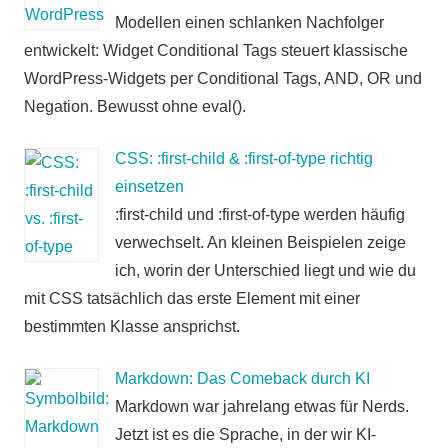
Modellen einen schlanken Nachfolger
entwickelt: Widget Conditional Tags steuert klassische
WordPress-Widgets per Conditional Tags, AND, OR und
Negation. Bewusst ohne eval().
CSS: :first-child & :first-of-type richtig
einsetzen
:first-child und :first-of-type werden häufig
verwechselt. An kleinen Beispielen zeige
ich, worin der Unterschied liegt und wie du
mit CSS tatsächlich das erste Element mit einer
bestimmten Klasse ansprichst.
Markdown: Das Comeback durch KI
Markdown war jahrelang etwas für Nerds.
Jetzt ist es die Sprache, in der wir KI-