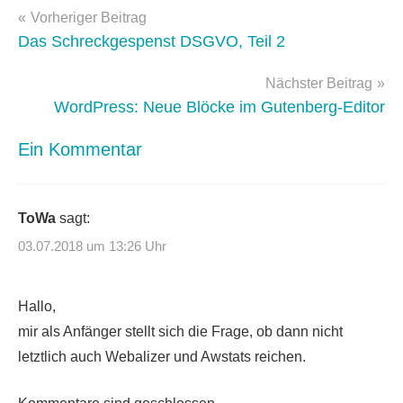
Beitragsnavigation
optimierung
,
Vorheriger Beitrag
Performance
Das Schreckgespenst DSGVO, Teil 2
Nächster Beitrag
WordPress: Neue Blöcke im Gutenberg-Editor
Ein Kommentar
ToWa
sagt:
03.07.2018 um 13:26 Uhr
Hallo,
mir als Anfänger stellt sich die Frage, ob dann nicht
letztlich auch Webalizer und Awstats reichen.