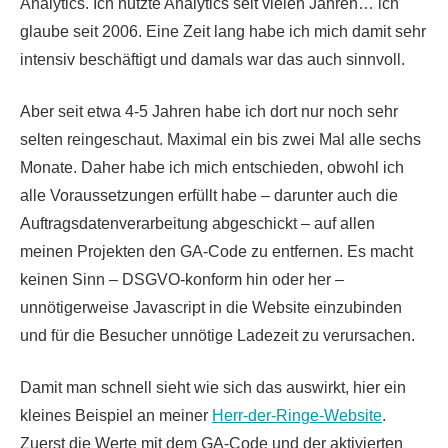
Analytics. Ich nutzte Analytics seit vielen Jahren… ich
glaube seit 2006. Eine Zeit lang habe ich mich damit sehr
intensiv beschäftigt und damals war das auch sinnvoll.
Aber seit etwa 4-5 Jahren habe ich dort nur noch sehr
selten reingeschaut. Maximal ein bis zwei Mal alle sechs
Monate. Daher habe ich mich entschieden, obwohl ich
alle Voraussetzungen erfüllt habe – darunter auch die
Auftragsdatenverarbeitung abgeschickt – auf allen
meinen Projekten den GA-Code zu entfernen. Es macht
keinen Sinn – DSGVO-konform hin oder her –
unnötigerweise Javascript in die Website einzubinden
und für die Besucher unnötige Ladezeit zu verursachen.
Damit man schnell sieht wie sich das auswirkt, hier ein
kleines Beispiel an meiner
Herr-der-Ringe-Website
.
Zuerst die Werte mit dem GA-Code und der aktivierten