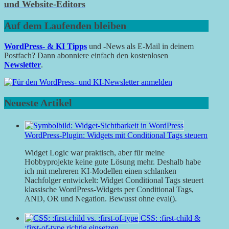
und Website-Editors
Auf dem Laufenden bleiben
WordPress- & KI Tipps
und -News als E-Mail in deinem
Postfach? Dann abonniere einfach den kostenlosen
Newsletter
.
Neueste Artikel
WordPress-Plugin: Widgets mit Conditional Tags steuern
Widget Logic war praktisch, aber für meine
Hobbyprojekte keine gute Lösung mehr. Deshalb habe
ich mit mehreren KI-Modellen einen schlanken
Nachfolger entwickelt: Widget Conditional Tags steuert
klassische WordPress-Widgets per Conditional Tags,
AND, OR und Negation. Bewusst ohne eval().
CSS: :first-child &
:first-of-type richtig einsetzen