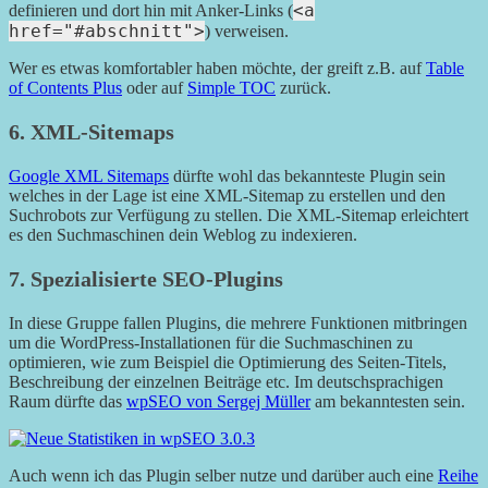
<a
definieren und dort hin mit Anker-Links (
href="#abschnitt">
) verweisen.
Wer es etwas komfortabler haben möchte, der greift z.B. auf
Table
of Contents Plus
oder auf
Simple TOC
zurück.
6. XML-Sitemaps
Google XML Sitemaps
dürfte wohl das bekannteste Plugin sein
welches in der Lage ist eine XML-Sitemap zu erstellen und den
Suchrobots zur Verfügung zu stellen. Die XML-Sitemap erleichtert
es den Suchmaschinen dein Weblog zu indexieren.
7. Spezialisierte SEO-Plugins
In diese Gruppe fallen Plugins, die mehrere Funktionen mitbringen
um die WordPress-Installationen für die Suchmaschinen zu
optimieren, wie zum Beispiel die Optimierung des Seiten-Titels,
Beschreibung der einzelnen Beiträge etc. Im deutschsprachigen
Raum dürfte das
wpSEO von Sergej Müller
am bekanntesten sein.
Auch wenn ich das Plugin selber nutze und darüber auch eine
Reihe