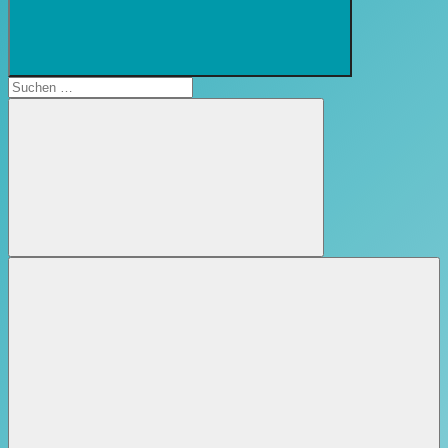
Suchformular
öffnen
Suchen
nach:
Suchen