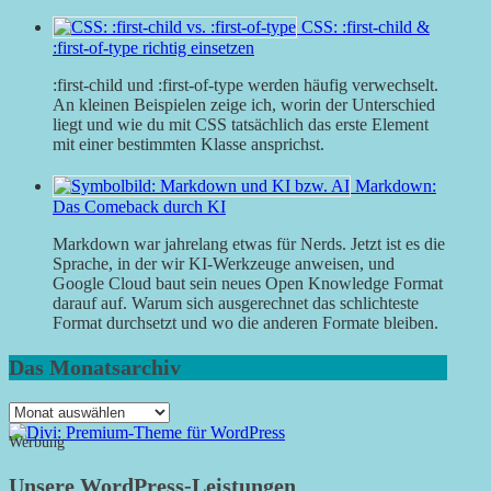
CSS: :first-child &
:first-of-type richtig einsetzen
:first-child und :first-of-type werden häufig verwechselt.
An kleinen Beispielen zeige ich, worin der Unterschied
liegt und wie du mit CSS tatsächlich das erste Element
mit einer bestimmten Klasse ansprichst.
Markdown:
Das Comeback durch KI
Markdown war jahrelang etwas für Nerds. Jetzt ist es die
Sprache, in der wir KI-Werkzeuge anweisen, und
Google Cloud baut sein neues Open Knowledge Format
darauf auf. Warum sich ausgerechnet das schlichteste
Format durchsetzt und wo die anderen Formate bleiben.
Das Monatsarchiv
Das
Monatsarchiv
Werbung
Unsere WordPress-Leistungen