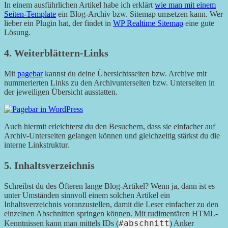
In einem ausführlichen Artikel habe ich erklärt
wie man mit einem
Seiten-Template
ein Blog-Archiv bzw. Sitemap umsetzen kann. Wer
lieber ein Plugin hat, der findet in
WP Realtime Sitemap
eine gute
Lösung.
4. Weiterblättern-Links
Mit
pagebar
kannst du deine Übersichtsseiten bzw. Archive mit
nummerierten Links zu den Archivunterseiten bzw. Unterseiten in
der jeweiligen Übersicht ausstatten.
Auch hiermit erleichterst du den Besuchern, dass sie einfacher auf
Archiv-Unterseiten gelangen können und gleichzeitig stärkst du die
interne Linkstruktur.
5. Inhaltsverzeichnis
Schreibst du des Öfteren lange Blog-Artikel? Wenn ja, dann ist es
unter Umständen sinnvoll einem solchen Artikel ein
Inhaltsverzeichnis voranzustellen, damit die Leser einfacher zu den
einzelnen Abschnitten springen können. Mit rudimentären HTML-
#abschnitt
Kenntnissen kann man mittels IDs (
) Anker