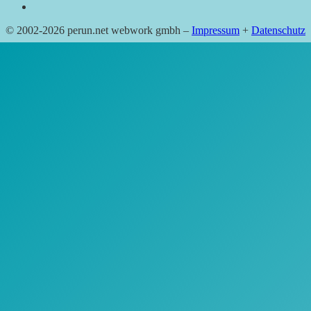
© 2002-2026 perun.net webwork gmbh –
Impressum
+
Datenschutz