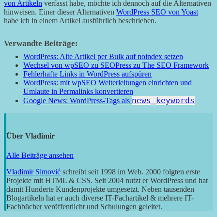
von Artikeln
verfasst habe, möchte ich dennoch auf die Alternativen
hinweisen. Einer dieser Alternativen
WordPress SEO von Yoast
habe ich in einem Artikel ausführlich beschrieben.
Verwandte Beiträge:
WordPress: Alte Artikel per Bulk auf noindex setzen
Wechsel von wpSEO zu SEOPress zu The SEO Framework
Fehlerhafte Links in WordPress aufspüren
WordPress: mit wpSEO Weiterleitungen einrichten und
Umlaute in Permalinks konvertieren
news_keywords
Google News: WordPress-Tags als
Über
Vladimir
Alle Beiträge ansehen
Vladimir Simović
schreibt seit 1998 im Web. 2000 folgten erste
Projekte mit HTML & CSS. Seit 2004 nutzt er WordPress und hat
damit Hunderte Kundenprojekte umgesetzt. Neben tausenden
Blogartikeln hat er auch diverse IT-Fachartikel & mehrere IT-
Fachbücher veröffentlicht und Schulungen geleitet.