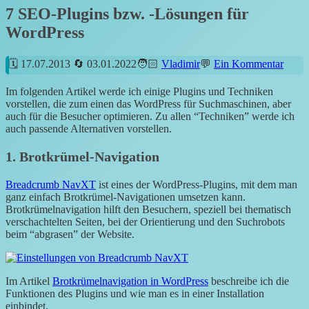
7 SEO-Plugins bzw. -Lösungen für
WordPress
17.07.2013
03.01.2022
Vladimir
Ein Kommentar
Im folgenden Artikel werde ich einige Plugins und Techniken
vorstellen, die zum einen das WordPress für Suchmaschinen, aber
auch für die Besucher optimieren. Zu allen “Techniken” werde ich
auch passende Alternativen vorstellen.
1. Brotkrümel-Navigation
Breadcrumb NavXT
ist eines der WordPress-Plugins, mit dem man
ganz einfach Brotkrümel-Navigationen umsetzen kann.
Brotkrümelnavigation hilft den Besuchern, speziell bei thematisch
verschachtelten Seiten, bei der Orientierung und den Suchrobots
beim “abgrasen” der Website.
Im Artikel
Brotkrümelnavigation in WordPress
beschreibe ich die
Funktionen des Plugins und wie man es in einer Installation
einbindet.