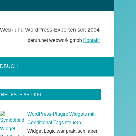
Web- und WordPress-Experten seit 2004
perun.net webwork gmbh
Kontakt
NDBUCH
Suchformular
öffnen
NEUESTE ARTIKEL
WordPress-Plugin: Widgets mit
Conditional Tags steuern
Widget Logic war praktisch, aber