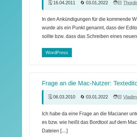
16.04.2011
03.01.2022
Thordi
10
In den Ankündigungen für die kommende W
Kommentare
wurde als ein Punkt genannt, dass der Edit
sollte bzw. dass das Schreiben eines neuen
WordPress
Frage an die Mac-Nutzer: Textedit
06.03.2010
03.01.2022
Vladim
28
Ich habe da eine Frage an die Macianer unt
Kommentare
es bzw. wie heißt das Bordtool auf dem M
Dateien […]