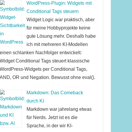
WordPress-Plugin: Widgets mit
Conditional Tags steuern
Widget Logic war praktisch, aber
für meine Hobbyprojekte keine
gute Lösung mehr. Deshalb habe
ich mit mehreren KI-Modellen
einen schlanken Nachfolger entwickelt:
Widget Conditional Tags steuert klassische
WordPress-Widgets per Conditional Tags,
AND, OR und Negation. Bewusst ohne eval().
Markdown: Das Comeback
durch KI
Markdown war jahrelang etwas
für Nerds. Jetzt ist es die
Sprache, in der wir KI-