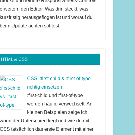
Blöcke und feinere Responsiveness-Controls
erweitern den Editor. Was drin steckt, was
kurzfristig herausgeflogen ist und worauf du
beim Update achten solltest.
HTML & CSS
CSS: :first-child & :first-of-type
richtig einsetzen
:first-child und :first-of-type
werden häufig verwechselt. An
kleinen Beispielen zeige ich,
worin der Unterschied liegt und wie du mit
CSS tatsächlich das erste Element mit einer