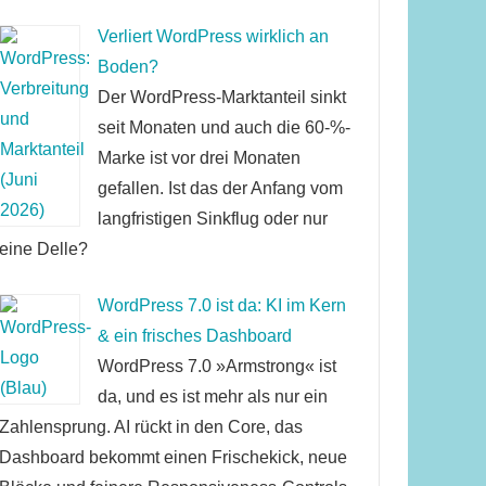
Verliert WordPress wirklich an
Boden?
Der WordPress-Marktanteil sinkt
seit Monaten und auch die 60-%-
Marke ist vor drei Monaten
gefallen. Ist das der Anfang vom
langfristigen Sinkflug oder nur
eine Delle?
WordPress 7.0 ist da: KI im Kern
& ein frisches Dashboard
WordPress 7.0 »Armstrong« ist
da, und es ist mehr als nur ein
Zahlensprung. AI rückt in den Core, das
Dashboard bekommt einen Frischekick, neue