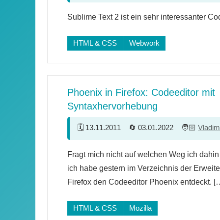
22
Sublime Text 2 ist ein sehr interessanter Co
Kommentare
HTML & CSS
Webwork
Phoenix in Firefox: Codeeditor mit
Syntaxhervorhebung
13.11.2011
03.01.2022
Vladim
3
Fragt mich nicht auf welchen Weg ich dahi
Kommentare
ich habe gestern im Verzeichnis der Erweite
Firefox den Codeeditor Phoenix entdeckt. [
HTML & CSS
Mozilla