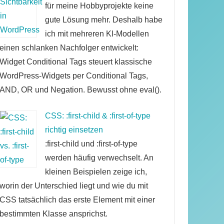
für meine Hobbyprojekte keine
gute Lösung mehr. Deshalb habe
ich mit mehreren KI-Modellen
einen schlanken Nachfolger entwickelt:
Widget Conditional Tags steuert klassische
WordPress-Widgets per Conditional Tags,
AND, OR und Negation. Bewusst ohne eval().
CSS: :first-child & :first-of-type
richtig einsetzen
:first-child und :first-of-type
werden häufig verwechselt. An
kleinen Beispielen zeige ich,
worin der Unterschied liegt und wie du mit
CSS tatsächlich das erste Element mit einer
bestimmten Klasse ansprichst.