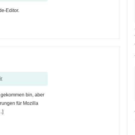
de-Editor.
ir
n gekommen bin, aber
rungen für Mozilla
…]