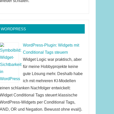
wieder schlafen.
WORDPRESS
WordPress-Plugin: Widgets mit
Conditional Tags steuern
Widget Logic war praktisch, aber
für meine Hobbyprojekte keine
gute Lösung mehr. Deshalb habe
ich mit mehreren KI-Modellen
einen schlanken Nachfolger entwickelt:
Widget Conditional Tags steuert klassische
WordPress-Widgets per Conditional Tags,
AND, OR und Negation. Bewusst ohne eval().