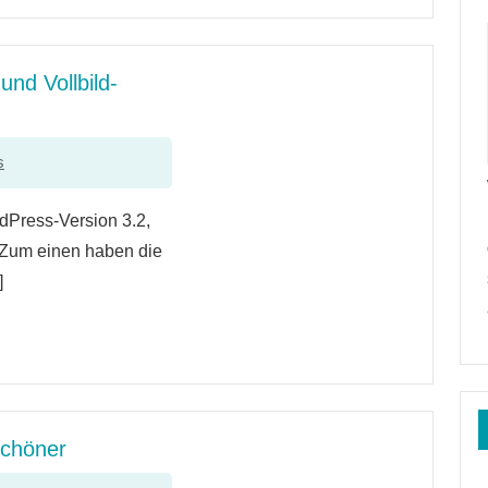
und Vollbild-
s
Press-Version 3.2,
n. Zum einen haben die
]
schöner