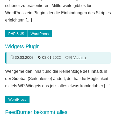
Kommentare
schöner zu präsentieren. Mittlerweile gibt es für
WordPress ein Plugin, der die Einbindungen des Skriptes
erleichtern […]
PHP & JS
WordPress
Widgets-Plugin
30.03.2006
03.01.2022
Vladimir
2
Wer gerne den Inhalt und die Reihenfolge des Inhalts in
Kommentare
der Sidebar (Seitenleiste) ändert, der hat die Möglichkeit
mittels WP-Widgets das jetzt alles etwas komfortabler […]
WordPress
FeedBurner bekommt alles