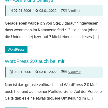
WP-Grins und Smileys
07.01.2006
03.01.2022
Vladimir
20
Gerade eben wurde ich von SteBu darauf hingewiesen,
Kommentare
dass wenn man im Kommentarfeld :_?_: eintippt (ohne
die Unterstriche) bzw. auf ❓ klickt eben nicht dieses […]
WordPress
WordPress 2.0 auch bei mir
05.01.2006
03.01.2022
Vladimir
8
Nun ist das gröbste vollbracht und WordPress 2.0 läuft
Kommentare
auch hier und auf meiner Portfolio-Seite. Auf der Portfolio-
Seite gab es eine etwas größere Umstellung im […]