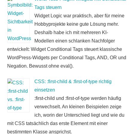
Tags steuern
Widget Logic war praktisch, aber für meine
Hobbyprojekte keine gute Lösung mehr.
Deshalb habe ich mit mehreren KI-
Modellen einen schlanken Nachfolger
entwickelt: Widget Conditional Tags steuert klassische
WordPress-Widgets per Conditional Tags, AND, OR und
Negation. Bewusst ohne eval().
CSS: :first-child & :first-of-type richtig
einsetzen
:first-child und :first-of-type werden häufig
verwechselt. An kleinen Beispielen zeige
ich, worin der Unterschied liegt und wie du
mit CSS tatsächlich das erste Element mit einer
bestimmten Klasse ansprichst.