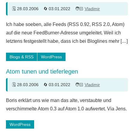
28.03.2006
03.01.2022
Vladimir
59
Ich habe soeben, alle Feeds (RSS 0.92, RSS 2.0, Atom)
Kommentare
auf die neue FeedBurner-Adresse umgeleitet. Weil ich
letztens festgestellt habe, dass ich bei Bloglines mehr […]
Blogs & RSS
WordPress
Atom tunen und tieferlegen
28.03.2006
03.01.2022
Vladimir
4
Boris erklärt uns wie man das alte, verstaubte und
Kommentare
verschimmelte Atom 0.3 auf Atom 1.0 aufwertet. Via Jens.
WordPress