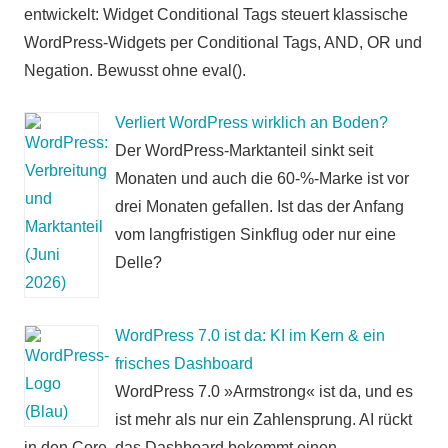
entwickelt: Widget Conditional Tags steuert klassische
WordPress-Widgets per Conditional Tags, AND, OR und
Negation. Bewusst ohne eval().
Verliert WordPress wirklich an Boden?
Der WordPress-Marktanteil sinkt seit
Monaten und auch die 60-%-Marke ist vor
drei Monaten gefallen. Ist das der Anfang
vom langfristigen Sinkflug oder nur eine
Delle?
WordPress 7.0 ist da: KI im Kern & ein
frisches Dashboard
WordPress 7.0 »Armstrong« ist da, und es
ist mehr als nur ein Zahlensprung. AI rückt
in den Core, das Dashboard bekommt einen