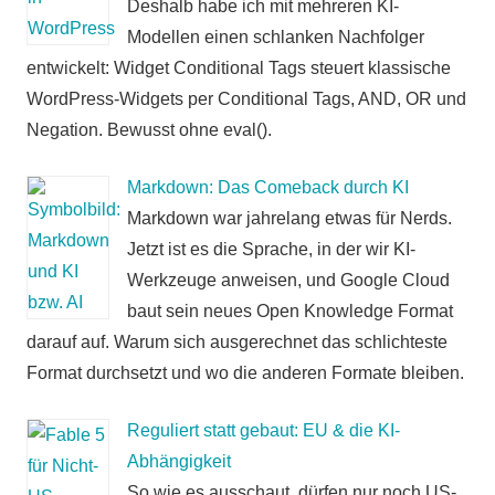
Deshalb habe ich mit mehreren KI-
Modellen einen schlanken Nachfolger
entwickelt: Widget Conditional Tags steuert klassische
WordPress-Widgets per Conditional Tags, AND, OR und
Negation. Bewusst ohne eval().
Markdown: Das Comeback durch KI
Markdown war jahrelang etwas für Nerds.
Jetzt ist es die Sprache, in der wir KI-
Werkzeuge anweisen, und Google Cloud
baut sein neues Open Knowledge Format
darauf auf. Warum sich ausgerechnet das schlichteste
Format durchsetzt und wo die anderen Formate bleiben.
Reguliert statt gebaut: EU & die KI-
Abhängigkeit
So wie es ausschaut, dürfen nur noch US-