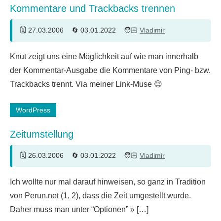
Kommentare und Trackbacks trennen
27.03.2006
03.01.2022
Vladimir
Ein
Knut zeigt uns eine Möglichkeit auf wie man innerhalb
Kommentar
der Kommentar-Ausgabe die Kommentare von Ping- bzw.
Trackbacks trennt. Via meiner Link-Muse 😉
WordPress
Zeitumstellung
26.03.2006
03.01.2022
Vladimir
9
Ich wollte nur mal darauf hinweisen, so ganz in Tradition
Kommentare
von Perun.net (1, 2), dass die Zeit umgestellt wurde.
Daher muss man unter “Optionen” » […]