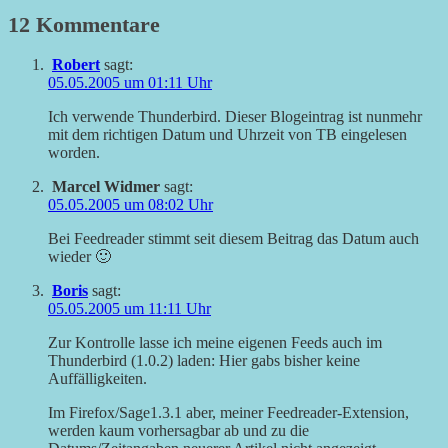
12 Kommentare
Robert
sagt:
05.05.2005 um 01:11 Uhr
Ich verwende Thunderbird. Dieser Blogeintrag ist nunmehr
mit dem richtigen Datum und Uhrzeit von TB eingelesen
worden.
Marcel Widmer
sagt:
05.05.2005 um 08:02 Uhr
Bei Feedreader stimmt seit diesem Beitrag das Datum auch
wieder 🙂
Boris
sagt:
05.05.2005 um 11:11 Uhr
Zur Kontrolle lasse ich meine eigenen Feeds auch im
Thunderbird (1.0.2) laden: Hier gabs bisher keine
Auffälligkeiten.
Im Firefox/Sage1.3.1 aber, meiner Feedreader-Extension,
werden kaum vorhersagbar ab und zu die