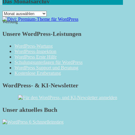
Das Monatsarchiv
Das
Monatsarchiv
Werbung
Unsere WordPress-Leistungen
WordPress-Wartung
WordPress-Inspektion
WordPress Erste Hilfe
Schulungsunterlagen für WordPress
WordPress Support und Beratung
Kostenlose Erstberatung
WordPress- & KI-Newsletter
Unser aktuelles Buch
RSS