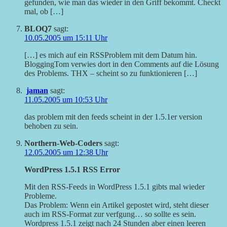
gefunden, wie man das wieder in den Griff bekommt. Checkt
mal, ob […]
BLOQ7
sagt:
10.05.2005 um 15:11 Uhr
[…] es mich auf ein RSSProblem mit dem Datum hin.
BloggingTom verwies dort in den Comments auf die Lösung
des Problems. THX – scheint so zu funktionieren […]
jaman
sagt:
11.05.2005 um 10:53 Uhr
das problem mit den feeds scheint in der 1.5.1er version
behoben zu sein.
Northern-Web-Coders
sagt:
12.05.2005 um 12:38 Uhr
WordPress 1.5.1 RSS Error
Mit den RSS-Feeds in WordPress 1.5.1 gibts mal wieder
Probleme.
Das Problem: Wenn ein Artikel gepostet wird, steht dieser
auch im RSS-Format zur verfgung… so sollte es sein.
Wordpress 1.5.1 zeigt nach 24 Stunden aber einen leeren