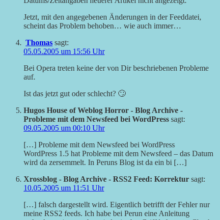
Datums/Zeitangaben neuerer Artikel nicht angezeigt.
Jetzt, mit den angegebenen Änderungen in der Feeddatei,
scheint das Problem behoben… wie auch immer…
Thomas
sagt:
05.05.2005 um 15:56 Uhr
Bei Opera treten keine der von Dir beschriebenen Probleme
auf.
Ist das jetzt gut oder schlecht? 🙄
Hugos House of Weblog Horror - Blog Archive -
Probleme mit dem Newsfeed bei WordPress
sagt:
09.05.2005 um 00:10 Uhr
[…] Probleme mit dem Newsfeed bei WordPress
WordPress 1.5 hat Probleme mit dem Newsfeed – das Datum
wird da zersemmelt. In Peruns Blog ist da ein bi […]
Xrossblog - Blog Archive - RSS2 Feed: Korrektur
sagt:
10.05.2005 um 11:51 Uhr
[…] falsch dargestellt wird. Eigentlich betrifft der Fehler nur
meine RSS2 feeds. Ich habe bei Perun eine Anleitung