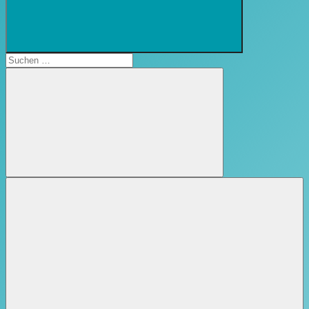
Suchformular
öffnen
Suchen
nach:
Suchen