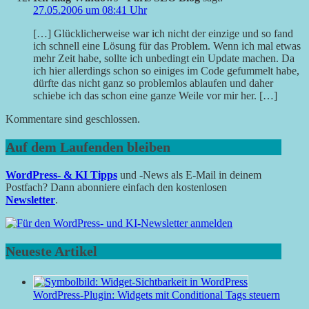
27.05.2006 um 08:41 Uhr
[…] Glücklicherweise war ich nicht der einzige und so fand
ich schnell eine Lösung für das Problem. Wenn ich mal etwas
mehr Zeit habe, sollte ich unbedingt ein Update machen. Da
ich hier allerdings schon so einiges im Code gefummelt habe,
dürfte das nicht ganz so problemlos ablaufen und daher
schiebe ich das schon eine ganze Weile vor mir her. […]
Kommentare sind geschlossen.
Auf dem Laufenden bleiben
WordPress- & KI Tipps
und -News als E-Mail in deinem
Postfach? Dann abonniere einfach den kostenlosen
Newsletter
.
Neueste Artikel
WordPress-Plugin: Widgets mit Conditional Tags steuern