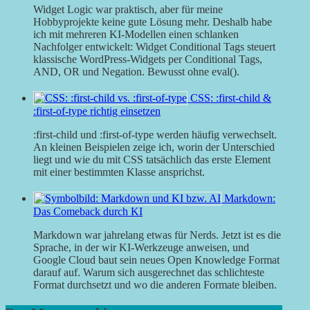
Widget Logic war praktisch, aber für meine
Hobbyprojekte keine gute Lösung mehr. Deshalb habe
ich mit mehreren KI-Modellen einen schlanken
Nachfolger entwickelt: Widget Conditional Tags steuert
klassische WordPress-Widgets per Conditional Tags,
AND, OR und Negation. Bewusst ohne eval().
CSS: :first-child &
:first-of-type richtig einsetzen
:first-child und :first-of-type werden häufig verwechselt.
An kleinen Beispielen zeige ich, worin der Unterschied
liegt und wie du mit CSS tatsächlich das erste Element
mit einer bestimmten Klasse ansprichst.
Markdown:
Das Comeback durch KI
Markdown war jahrelang etwas für Nerds. Jetzt ist es die
Sprache, in der wir KI-Werkzeuge anweisen, und
Google Cloud baut sein neues Open Knowledge Format
darauf auf. Warum sich ausgerechnet das schlichteste
Format durchsetzt und wo die anderen Formate bleiben.