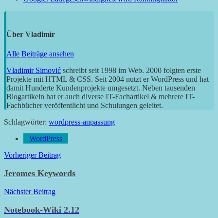
Über
Vladimir
Alle Beiträge ansehen
Vladimir Simović
schreibt seit 1998 im Web. 2000 folgten erste
Projekte mit HTML & CSS. Seit 2004 nutzt er WordPress und hat
damit Hunderte Kundenprojekte umgesetzt. Neben tausenden
Blogartikeln hat er auch diverse IT-Fachartikel & mehrere IT-
Fachbücher veröffentlicht und Schulungen geleitet.
Schlagwörter:
wordpress-anpassung
WordPress
Beitragsnavigation
Vorheriger Beitrag
Jeromes Keywords
Nächster Beitrag
Notebook-Wiki 2.12