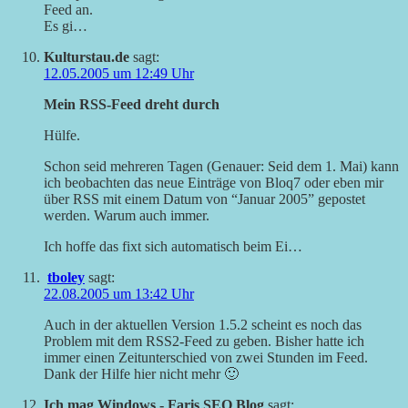
Feed an.
Es gi…
Kulturstau.de
sagt:
12.05.2005 um 12:49 Uhr
Mein RSS-Feed dreht durch
Hülfe.
Schon seid mehreren Tagen (Genauer: Seid dem 1. Mai) kann
ich beobachten das neue Einträge von Bloq7 oder eben mir
über RSS mit einem Datum von “Januar 2005” gepostet
werden. Warum auch immer.
Ich hoffe das fixt sich automatisch beim Ei…
tboley
sagt:
22.08.2005 um 13:42 Uhr
Auch in der aktuellen Version 1.5.2 scheint es noch das
Problem mit dem RSS2-Feed zu geben. Bisher hatte ich
immer einen Zeitunterschied von zwei Stunden im Feed.
Dank der Hilfe hier nicht mehr 🙂
Ich mag Windows - Faris SEO Blog
sagt: