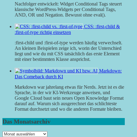
Nachfolger entwickelt: Widget Conditional Tags steuert
klassische WordPress-Widgets per Conditional Tags,
AND, OR und Negation. Bewusst ohne eval().
CSS: :first-child &
:first-of-type richtig einsetzen
:first-child und :first-of-type werden häufig verwechselt.
An kleinen Beispielen zeige ich, worin der Unterschied
liegt und wie du mit CSS tatsächlich das erste Element
mit einer bestimmten Klasse ansprichst.
Markdown:
Das Comeback durch KI
Markdown war jahrelang etwas für Nerds. Jetzt ist es die
Sprache, in der wir KI-Werkzeuge anweisen, und
Google Cloud baut sein neues Open Knowledge Format
darauf auf. Warum sich ausgerechnet das schlichteste
Format durchsetzt und wo die anderen Formate bleiben.
Das Monatsarchiv
Das