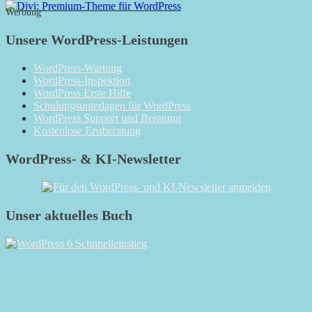
Monatsarchiv
Werbung
Unsere WordPress-Leistungen
WordPress-Wartung
WordPress-Inspektion
WordPress Erste Hilfe
Schulungsunterlagen für WordPress
WordPress Support und Beratung
Kostenlose Erstberatung
WordPress- & KI-Newsletter
Unser aktuelles Buch
RSS