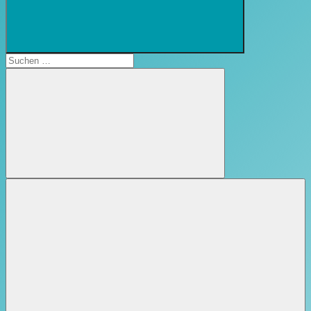
Suchformular
öffnen
Suchen
nach:
Suchen