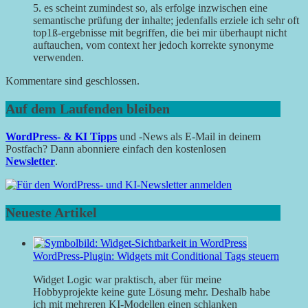
5. es scheint zumindest so, als erfolge inzwischen eine
semantische prüfung der inhalte; jedenfalls erziele ich sehr oft
top1ß-ergebnisse mit begriffen, die bei mir überhaupt nicht
auftauchen, vom context her jedoch korrekte synonyme
verwenden.
Kommentare sind geschlossen.
Auf dem Laufenden bleiben
WordPress- & KI Tipps
und -News als E-Mail in deinem
Postfach? Dann abonniere einfach den kostenlosen
Newsletter
.
Neueste Artikel
WordPress-Plugin: Widgets mit Conditional Tags steuern
Widget Logic war praktisch, aber für meine
Hobbyprojekte keine gute Lösung mehr. Deshalb habe
ich mit mehreren KI-Modellen einen schlanken