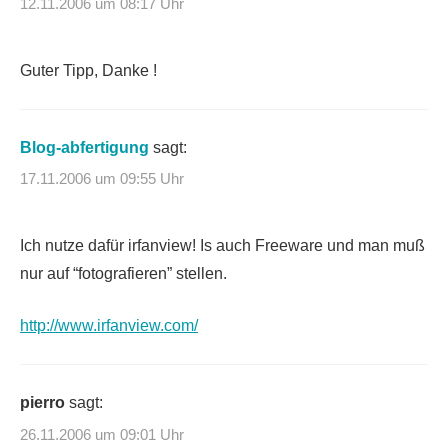
12.11.2006 um 08:17 Uhr
Guter Tipp, Danke !
Blog-abfertigung
sagt:
17.11.2006 um 09:55 Uhr
Ich nutze dafür irfanview! Is auch Freeware und man muß
nur auf “fotografieren” stellen.
http://www.irfanview.com/
pierro
sagt:
26.11.2006 um 09:01 Uhr