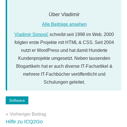
Über
Vladimir
Alle Beiträge ansehen
Vladimir Simović
schreibt seit 1998 im Web. 2000
folgten erste Projekte mit HTML & CSS. Seit 2004
nutzt er WordPress und hat damit Hunderte
Kundenprojekte umgesetzt. Neben tausenden
Blogartikeln hat er auch diverse IT-Fachartikel &
mehrere IT-Fachbücher veröffentlicht und
Schulungen geleitet.
Schlagwörter:
Software
webwork-
Beitragsnavigation
tools
Vorheriger Beitrag
Hilfe zu ICQ2Go