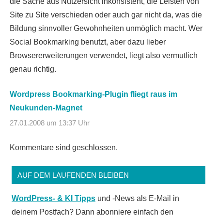
die Sache aus Nutzersicht inkonsistent, die Leisten von
Site zu Site verschieden oder auch gar nicht da, was die
Bildung sinnvoller Gewohnheiten unmöglich macht. Wer
Social Bookmarking benutzt, aber dazu lieber
Browsererweiterungen verwendet, liegt also vermutlich
genau richtig.
Wordpress Bookmarking-Plugin fliegt raus im
Neukunden-Magnet
27.01.2008 um 13:37 Uhr
Kommentare sind geschlossen.
AUF DEM LAUFENDEN BLEIBEN
WordPress- & KI Tipps
und -News als E-Mail in
deinem Postfach? Dann abonniere einfach den