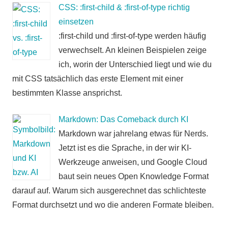
CSS: :first-child & :first-of-type richtig
einsetzen
:first-child und :first-of-type werden häufig
verwechselt. An kleinen Beispielen zeige
ich, worin der Unterschied liegt und wie du
mit CSS tatsächlich das erste Element mit einer
bestimmten Klasse ansprichst.
Markdown: Das Comeback durch KI
Markdown war jahrelang etwas für Nerds.
Jetzt ist es die Sprache, in der wir KI-
Werkzeuge anweisen, und Google Cloud
baut sein neues Open Knowledge Format
darauf auf. Warum sich ausgerechnet das schlichteste
Format durchsetzt und wo die anderen Formate bleiben.