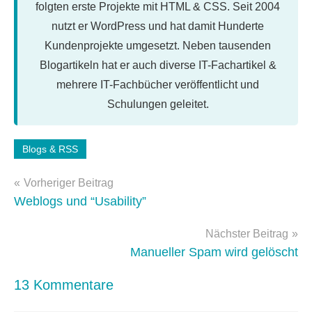
folgten erste Projekte mit HTML & CSS. Seit 2004
nutzt er WordPress und hat damit Hunderte
Kundenprojekte umgesetzt. Neben tausenden
Blogartikeln hat er auch diverse IT-Fachartikel &
mehrere IT-Fachbücher veröffentlicht und
Schulungen geleitet.
Schlagwörter:
Blogs & RSS
umfrage
,
Beitragsnavigation
usability
Vorheriger Beitrag
Weblogs und “Usability”
Nächster Beitrag
Manueller Spam wird gelöscht
13 Kommentare