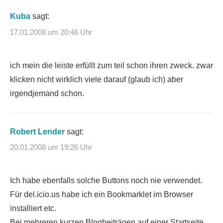
Kuba
sagt:
17.01.2008 um 20:46 Uhr
ich mein die leiste erfüllt zum teil schon ihren zweck. zwar
klicken nicht wirklich viele darauf (glaub ich) aber
irgendjemand schon.
Robert Lender
sagt:
20.01.2008 um 19:26 Uhr
Ich habe ebenfalls solche Buttons noch nie verwendet.
Für del.icio.us habe ich ein Bookmarklet im Browser
installiert etc.
Bei mehreren kurzen Blogbeiträgen auf einer Startseite