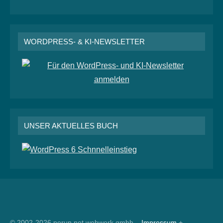
WORDPRESS- & KI-NEWSLETTER
UNSER AKTUELLES BUCH
RSS
© 2002-2026 perun.net webwork gmbh –
Impressum
+