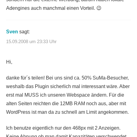
Adengines auch manchmal einen Vorteil. 😉
Sven
sagt:
15.09.2008 um 23:33 Uhr
Hi,
danke für´s teilen! Bei uns sind ca. 50% SuMa-Besucher,
weshalb das Plugin sicherlich mal interessant wäre. Aber
erst mal MUSS ich unseren Webspace ändern. Für die
alten Seiten reichten die 12MB RAM noch aus, aber mit
WordPress ist man da zu schnell am Limit angekommen.
Ich benutze eigentlich nur den 468px mit 2 Anzeigen.
Keine Ahnung ob man damit Kapazitäten verschwendet,