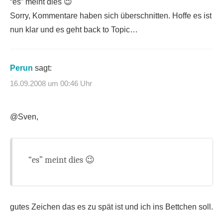
“es” meint dies 😉
Sorry, Kommentare haben sich überschnitten. Hoffe es ist
nun klar und es geht back to Topic…
Perun
sagt:
16.09.2008 um 00:46 Uhr
@Sven,
“es” meint dies 😉
gutes Zeichen das es zu spät ist und ich ins Bettchen soll.