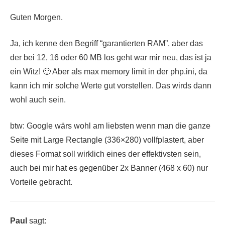
Guten Morgen.
Ja, ich kenne den Begriff “garantierten RAM”, aber das
der bei 12, 16 oder 60 MB los geht war mir neu, das ist ja
ein Witz! 🙂 Aber als max memory limit in der php.ini, da
kann ich mir solche Werte gut vorstellen. Das wirds dann
wohl auch sein.
btw: Google wärs wohl am liebsten wenn man die ganze
Seite mit Large Rectangle (336×280) vollfplastert, aber
dieses Format soll wirklich eines der effektivsten sein,
auch bei mir hat es gegenüber 2x Banner (468 x 60) nur
Vorteile gebracht.
Paul
sagt: