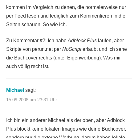
kommen im Vergleich zu denen, die normalerweise nur
per Feed lesen und lediglich zum Kommentieren in die
Seiten schauen. So wie ich.
Zu Kommentar #2: Ich habe
Adblock Plus
laufen, aber
Skripte von perun.net per
NoScript
erlaubt und ich sehe
die Buchcover rechts (unter Eigenwerbung). Was mir
auch völlig recht ist.
Michael
sagt:
15.09.2008 um 23:31 Uhr
Ich bin ein anderer Michael als der oben, aber Adblock
Plus blockt keine lokalen Images wie deine Buchcover,
sondern nur die externe Werbung, darum haben lokale