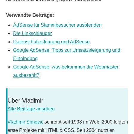
Verwandte Beiträge:
AdSense für Stammbesucher ausblenden
Die Linkschleuder
Datenschutzerklärung und AdSense
Google AdSense: Tipps zur Umsatzsteigerung und
Einbindung
Google AdSense: was bekommen die Webmaster
ausbezahlt?
Über
Vladimir
Alle Beiträge ansehen
Vladimir Simović
schreibt seit 1998 im Web. 2000 folgten
erste Projekte mit HTML & CSS. Seit 2004 nutzt er