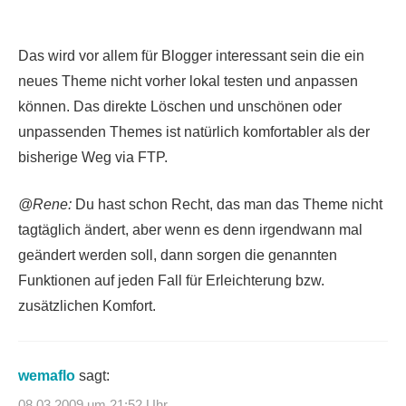
Das wird vor allem für Blogger interessant sein die ein
neues Theme nicht vorher lokal testen und anpassen
können. Das direkte Löschen und unschönen oder
unpassenden Themes ist natürlich komfortabler als der
bisherige Weg via FTP.
@Rene:
Du hast schon Recht, das man das Theme nicht
tagtäglich ändert, aber wenn es denn irgendwann mal
geändert werden soll, dann sorgen die genannten
Funktionen auf jeden Fall für Erleichterung bzw.
zusätzlichen Komfort.
wemaflo
sagt:
08.03.2009 um 21:52 Uhr