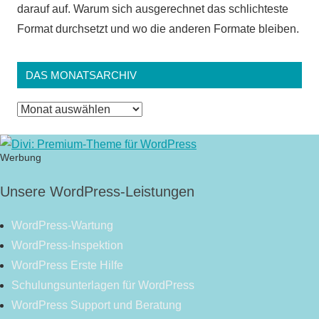
darauf auf. Warum sich ausgerechnet das schlichteste
Format durchsetzt und wo die anderen Formate bleiben.
DAS MONATSARCHIV
Das
Monatsarchiv
Werbung
Unsere WordPress-Leistungen
WordPress-Wartung
WordPress-Inspektion
WordPress Erste Hilfe
Schulungsunterlagen für WordPress
WordPress Support und Beratung