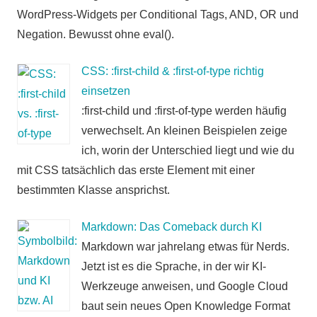
WordPress-Widgets per Conditional Tags, AND, OR und
Negation. Bewusst ohne eval().
CSS: :first-child & :first-of-type richtig
einsetzen
:first-child und :first-of-type werden häufig
verwechselt. An kleinen Beispielen zeige
ich, worin der Unterschied liegt und wie du
mit CSS tatsächlich das erste Element mit einer
bestimmten Klasse ansprichst.
Markdown: Das Comeback durch KI
Markdown war jahrelang etwas für Nerds.
Jetzt ist es die Sprache, in der wir KI-
Werkzeuge anweisen, und Google Cloud
baut sein neues Open Knowledge Format