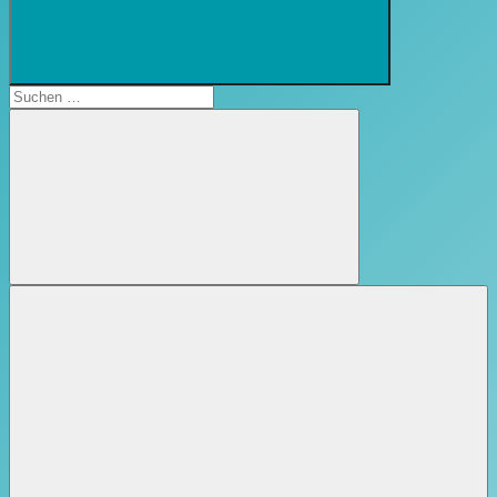
Suchformular
öffnen
Suchen
nach:
Suchen