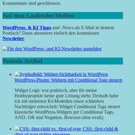
Kommentare sind geschlossen.
Auf dem Laufenden bleiben
WordPress- & KI Tipps
und -News als E-Mail in deinem
Postfach? Dann abonniere einfach den kostenlosen
Newsletter
.
Neueste Artikel
WordPress-Plugin: Widgets mit Conditional Tags steuern
Widget Logic war praktisch, aber für meine
Hobbyprojekte keine gute Lösung mehr. Deshalb habe
ich mit mehreren KI-Modellen einen schlanken
Nachfolger entwickelt: Widget Conditional Tags steuert
klassische WordPress-Widgets per Conditional Tags,
AND, OR und Negation. Bewusst ohne eval().
CSS: :first-child &
:first-of-type richtig einsetzen