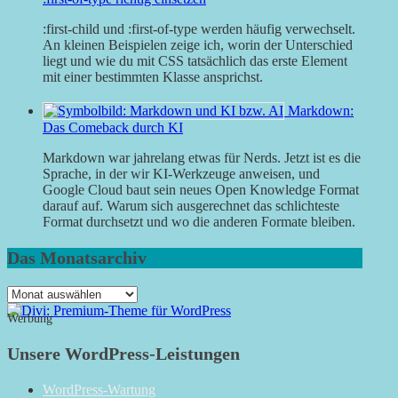
:first-child und :first-of-type werden häufig verwechselt.
An kleinen Beispielen zeige ich, worin der Unterschied
liegt und wie du mit CSS tatsächlich das erste Element
mit einer bestimmten Klasse ansprichst.
Markdown:
Das Comeback durch KI
Markdown war jahrelang etwas für Nerds. Jetzt ist es die
Sprache, in der wir KI-Werkzeuge anweisen, und
Google Cloud baut sein neues Open Knowledge Format
darauf auf. Warum sich ausgerechnet das schlichteste
Format durchsetzt und wo die anderen Formate bleiben.
Das Monatsarchiv
Das
Monatsarchiv
Werbung
Unsere WordPress-Leistungen
WordPress-Wartung