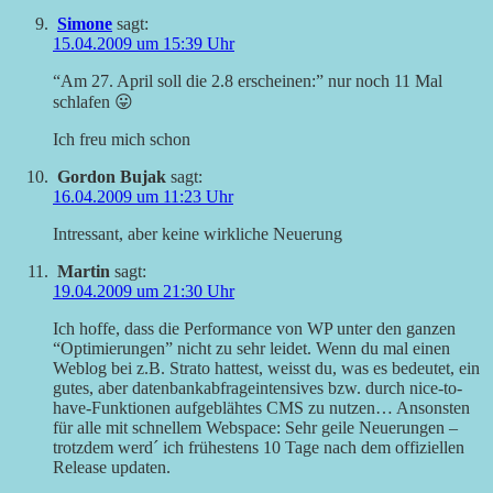
Simone
sagt:
15.04.2009 um 15:39 Uhr
“Am 27. April soll die 2.8 erscheinen:” nur noch 11 Mal
schlafen 😛
Ich freu mich schon
Gordon Bujak
sagt:
16.04.2009 um 11:23 Uhr
Intressant, aber keine wirkliche Neuerung
Martin
sagt:
19.04.2009 um 21:30 Uhr
Ich hoffe, dass die Performance von WP unter den ganzen
“Optimierungen” nicht zu sehr leidet. Wenn du mal einen
Weblog bei z.B. Strato hattest, weisst du, was es bedeutet, ein
gutes, aber datenbankabfrageintensives bzw. durch nice-to-
have-Funktionen aufgeblähtes CMS zu nutzen… Ansonsten
für alle mit schnellem Webspace: Sehr geile Neuerungen –
trotzdem werd´ ich frühestens 10 Tage nach dem offiziellen
Release updaten.