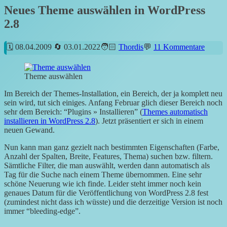
Neues Theme auswählen in WordPress
2.8
08.04.2009
03.01.2022
Thordis
11 Kommentare
Theme auswählen
Im Bereich der Themes-Installation, ein Bereich, der ja komplett neu
sein wird, tut sich einiges. Anfang Februar glich dieser Bereich noch
sehr dem Bereich: “Plugins » Installieren” (
Themes automatisch
installieren in WordPress 2.8
). Jetzt präsentiert er sich in einem
neuen Gewand.
Nun kann man ganz gezielt nach bestimmten Eigenschaften (Farbe,
Anzahl der Spalten, Breite, Features, Thema) suchen bzw. filtern.
Sämtliche Filter, die man auswählt, werden dann automatisch als
Tag für die Suche nach einem Theme übernommen. Eine sehr
schöne Neuerung wie ich finde. Leider steht immer noch kein
genaues Datum für die Veröffentlichung von WordPress 2.8 fest
(zumindest nicht dass ich wüsste) und die derzeitige Version ist noch
immer “bleeding-edge”.