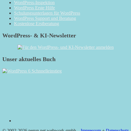
WordPress-Inspektion
WordPress Erste Hilfe
Schulungsunterlagen für WordPress
WordPress Support und Beratung
Kostenlose Erstberatung
WordPress- & KI-Newsletter
Unser aktuelles Buch
RSS
© 2002-2026 perun.net webwork gmbh –
Impressum
+
Datenschutz