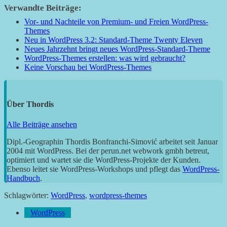
Verwandte Beiträge:
Vor- und Nachteile von Premium- und Freien WordPress-
Themes
Neu in WordPress 3.2: Standard-Theme Twenty Eleven
Neues Jahrzehnt bringt neues WordPress-Standard-Theme
WordPress-Themes erstellen: was wird gebraucht?
Keine Vorschau bei WordPress-Themes
Über
Thordis
Alle Beiträge ansehen
Dipl.-Geographin Thordis Bonfranchi-Simović arbeitet seit Januar
2004 mit WordPress. Bei der perun.net webwork gmbh betreut,
optimiert und wartet sie die WordPress-Projekte der Kunden.
Ebenso leitet sie WordPress-Workshops und pflegt das
WordPress-
Handbuch
.
Schlagwörter:
WordPress
,
wordpress-themes
WordPress