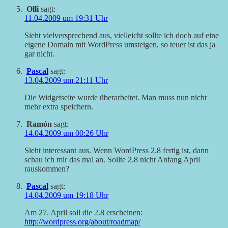
Olli
sagt:
11.04.2009 um 19:31 Uhr
Sieht vielversprechend aus, vielleicht sollte ich doch auf eine
eigene Domain mit WordPress umsteigen, so teuer ist das ja
gar nicht.
Pascal
sagt:
13.04.2009 um 21:11 Uhr
Die Widgetseite wurde überarbeitet. Man muss nun nicht
mehr extra speichern.
Ramón
sagt:
14.04.2009 um 00:26 Uhr
Sieht interessant aus. Wenn WordPress 2.8 fertig ist, dann
schau ich mir das mal an. Sollte 2.8 nicht Anfang April
rauskommen?
Pascal
sagt:
14.04.2009 um 19:18 Uhr
Am 27. April soll die 2.8 erscheinen:
http://wordpress.org/about/roadmap/