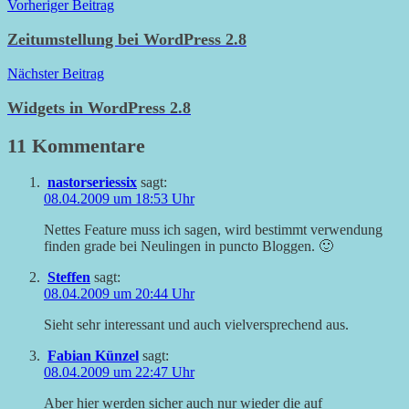
Beitragsnavigation
Vorheriger Beitrag
Zeitumstellung bei WordPress 2.8
Nächster Beitrag
Widgets in WordPress 2.8
11 Kommentare
nastorseriessix
sagt:
08.04.2009 um 18:53 Uhr
Nettes Feature muss ich sagen, wird bestimmt verwendung
finden grade bei Neulingen in puncto Bloggen. 🙂
Steffen
sagt:
08.04.2009 um 20:44 Uhr
Sieht sehr interessant und auch vielversprechend aus.
Fabian Künzel
sagt:
08.04.2009 um 22:47 Uhr
Aber hier werden sicher auch nur wieder die auf