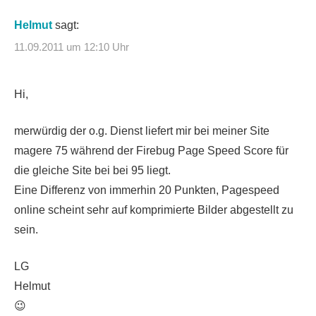
Helmut
sagt:
11.09.2011 um 12:10 Uhr
Hi,
merwürdig der o.g. Dienst liefert mir bei meiner Site
magere 75 während der Firebug Page Speed Score für
die gleiche Site bei bei 95 liegt.
Eine Differenz von immerhin 20 Punkten, Pagespeed
online scheint sehr auf komprimierte Bilder abgestellt zu
sein.
LG
Helmut
😉