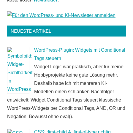
NEUESTE ARTIKEL
WordPress-Plugin: Widgets mit Conditional
Tags steuern
Widget Logic war praktisch, aber für meine
Hobbyprojekte keine gute Lösung mehr.
Deshalb habe ich mit mehreren KI-
Modellen einen schlanken Nachfolger
entwickelt: Widget Conditional Tags steuert klassische
WordPress-Widgets per Conditional Tags, AND, OR und
Negation. Bewusst ohne eval().
CSS: :first-child & :first-of-type richtig