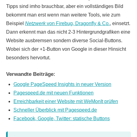
Tipps sind imho brauchbar, aber ein vollständiges Bild
bekommt man erst wenn man weitere Tools, wie zum
Beispiel
Netzwerk
von Firebug, Dragonfly & Co.
, einsetzt.
Dann erkennt man das nicht 2-3 Hintergrundgrafiken eine
Website ausbremsen sondern diverse Social-Buttons.
Wobei sich der +1-Button von Google in dieser Hinsicht
besonders hervortut.
Verwandte Beiträge:
Google PageSpeed Insights in neuer Version
Pagespeed.de mit neuen Funktionen
Erreichbarkeit einer Website mit WeMonIt prüfen
Schneller Überblick mit Pagespeed.de
Facebook, Google, Twitter: statische Buttons