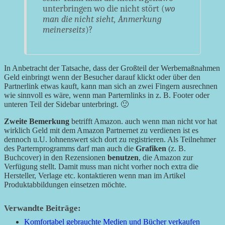
unterbringen wo die nicht stört (
wo
man die nicht sieht, Anmerkung
meinerseits
)?
In Anbetracht der Tatsache, dass der Großteil der Werbemaßnahmen
Geld einbringt wenn der Besucher darauf klickt oder über den
Partnerlink etwas kauft, kann man sich an zwei Fingern ausrechnen
wie sinnvoll es wäre, wenn man Parternlinks in z. B. Footer oder
unteren Teil der Sidebar unterbringt. 🙂
Zweite Bemerkung
betrifft Amazon. auch wenn man nicht vor hat
wirklich Geld mit dem Amazon Partnernet zu verdienen ist es
dennoch u.U. lohnenswert sich dort zu registrieren. Als Teilnehmer
des Parternprogramms darf man auch die
Grafiken
(z. B.
Buchcover) in den Rezensionen
benutzen
, die Amazon zur
Verfügung stellt. Damit muss man nicht vorher noch extra die
Hersteller, Verlage etc. kontaktieren wenn man im Artikel
Produktabbildungen einsetzen möchte.
Verwandte Beiträge:
Komfortabel gebrauchte Medien und Bücher verkaufen