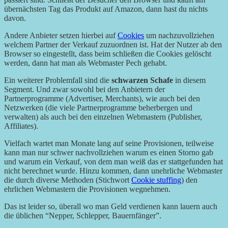
übernächsten Tag das Produkt auf Amazon, dann hast du nichts
davon.
Andere Anbieter setzen hierbei auf
Cookies
um nachzuvollziehen
welchem Partner der Verkauf zuzuordnen ist. Hat der Nutzer ab den
Browser so eingestellt, dass beim schließen die Cookies gelöscht
werden, dann hat man als Webmaster Pech gehabt.
Ein weiterer Problemfall sind die
schwarzen Schafe
in diesem
Segment. Und zwar sowohl bei den Anbietern der
Partnerprogramme (Advertiser, Merchants), wie auch bei den
Netzwerken (die viele Partnerprogramme beherbergen und
verwalten) als auch bei den einzelnen Webmastern (Publisher,
Affiliates).
Vielfach wartet man Monate lang auf seine Provisionen, teilweise
kann man nur schwer nachvollziehen warum es einen Storno gab
und warum ein Verkauf, von dem man weiß das er stattgefunden hat
nicht berechnet wurde. Hinzu kommen, dann unehrliche Webmaster
die durch diverse Methoden (Stichwort
Cookie stuffing
) den
ehrlichen Webmastern die Provisionen wegnehmen.
Das ist leider so, überall wo man Geld verdienen kann lauern auch
die üblichen “Nepper, Schlepper, Bauernfänger”.