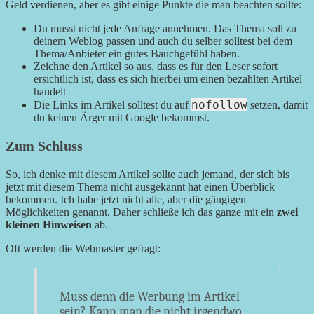
Geld verdienen, aber es gibt einige Punkte die man beachten sollte:
Du musst nicht jede Anfrage annehmen. Das Thema soll zu
deinem Weblog passen und auch du selber solltest bei dem
Thema/Anbieter ein gutes Bauchgefühl haben.
Zeichne den Artikel so aus, dass es für den Leser sofort
ersichtlich ist, dass es sich hierbei um einen bezahlten Artikel
handelt
nofollow
Die Links im Artikel solltest du auf
setzen, damit
du keinen Ärger mit Google bekommst.
Zum Schluss
So, ich denke mit diesem Artikel sollte auch jemand, der sich bis
jetzt mit diesem Thema nicht ausgekannt hat einen Überblick
bekommen. Ich habe jetzt nicht alle, aber die gängigen
Möglichkeiten genannt. Daher schließe ich das ganze mit ein
zwei
kleinen Hinweisen
ab.
Oft werden die Webmaster gefragt:
Muss denn die Werbung im Artikel
sein? Kann man die nicht irgendwo