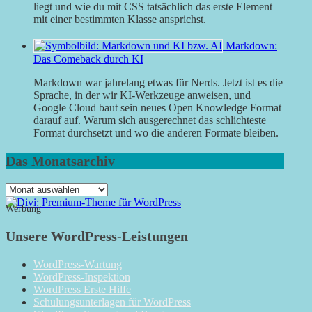
liegt und wie du mit CSS tatsächlich das erste Element
mit einer bestimmten Klasse ansprichst.
Markdown:
Das Comeback durch KI
Markdown war jahrelang etwas für Nerds. Jetzt ist es die
Sprache, in der wir KI-Werkzeuge anweisen, und
Google Cloud baut sein neues Open Knowledge Format
darauf auf. Warum sich ausgerechnet das schlichteste
Format durchsetzt und wo die anderen Formate bleiben.
Das Monatsarchiv
Das
Monatsarchiv
Werbung
Unsere WordPress-Leistungen
WordPress-Wartung
WordPress-Inspektion
WordPress Erste Hilfe
Schulungsunterlagen für WordPress