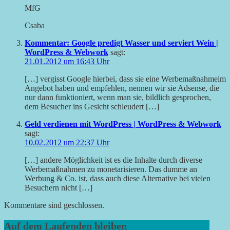
MfG
Csaba
Kommentar: Google predigt Wasser und serviert Wein |
WordPress & Webwork
sagt:
21.01.2012 um 16:43 Uhr
[…] vergisst Google hierbei, dass sie eine Werbemaßnahmeim
Angebot haben und empfehlen, nennen wir sie Adsense, die
nur dann funktioniert, wenn man sie, bildlich gesprochen,
dem Besucher ins Gesicht schleudert […]
Geld verdienen mit WordPress | WordPress & Webwork
sagt:
10.02.2012 um 22:37 Uhr
[…] andere Möglichkeit ist es die Inhalte durch diverse
Werbemaßnahmen zu monetarisieren. Das dumme an
Werbung & Co. ist, dass auch diese Alternative bei vielen
Besuchern nicht […]
Kommentare sind geschlossen.
Auf dem Laufenden bleiben