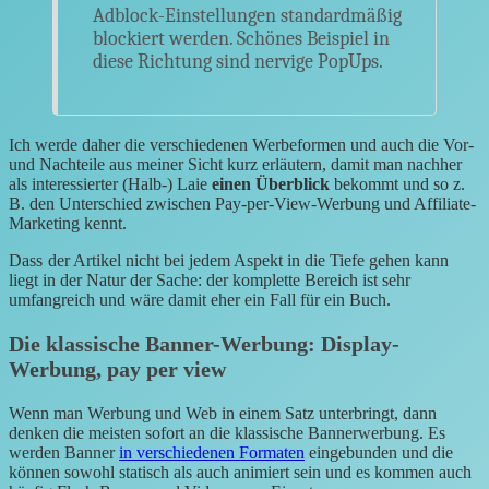
Adblock-Einstellungen standardmäßig
blockiert werden. Schönes Beispiel in
diese Richtung sind nervige PopUps.
Ich werde daher die verschiedenen Werbeformen und auch die Vor-
und Nachteile aus meiner Sicht kurz erläutern, damit man nachher
als interessierter (Halb-) Laie
einen Überblick
bekommt und so z.
B. den Unterschied zwischen Pay-per-View-Werbung und Affiliate-
Marketing kennt.
Dass
der Artikel nicht bei jedem Aspekt in die Tiefe gehen kann
liegt in der Natur der Sache: der komplette Bereich ist sehr
umfangreich und wäre damit eher ein Fall für ein Buch.
Die klassische Banner-Werbung: Display-
Werbung, pay per view
Wenn man Werbung und Web in einem Satz unterbringt, dann
denken die meisten sofort an die klassische Bannerwerbung. Es
werden Banner
in verschiedenen Formaten
eingebunden und die
können sowohl statisch als auch animiert sein und es kommen auch