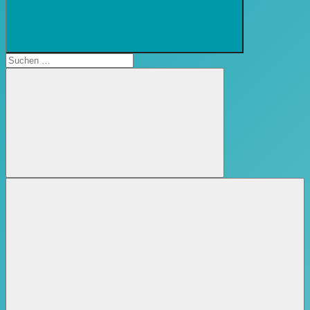
Suchformular
öffnen
Suchen
nach:
Suchen