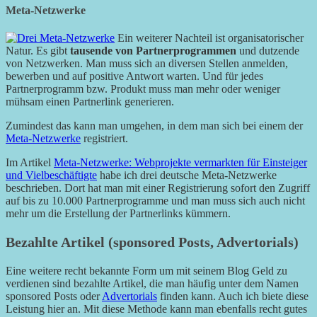
Meta-Netzwerke
Ein weiterer Nachteil ist organisatorischer
Natur. Es gibt
tausende von Partnerprogrammen
und dutzende
von Netzwerken. Man muss sich an diversen Stellen anmelden,
bewerben und auf positive Antwort warten. Und für jedes
Partnerprogramm bzw. Produkt muss man mehr oder weniger
mühsam einen Partnerlink generieren.
Zumindest das kann man umgehen, in dem man sich bei einem der
Meta-Netzwerke
registriert.
Im Artikel
Meta-Netzwerke: Webprojekte vermarkten für Einsteiger
und Vielbeschäftigte
habe ich drei deutsche Meta-Netzwerke
beschrieben. Dort hat man mit einer Registrierung sofort den Zugriff
auf bis zu 10.000 Partnerprogramme und man muss sich auch nicht
mehr um die Erstellung der Partnerlinks kümmern.
Bezahlte Artikel (sponsored Posts, Advertorials)
Eine weitere recht bekannte Form um mit seinem Blog Geld zu
verdienen sind bezahlte Artikel, die man häufig unter dem Namen
sponsored Posts oder
Advertorials
finden kann. Auch ich biete diese
Leistung hier an. Mit diese Methode kann man ebenfalls recht gutes