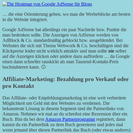
… die eine Orientierung geben, wo man die Werbeblöcke am besten
in die Website integriert.
Google AdSense hat allerdings ein paar Nachteile bzw. Punkte die
man bedenken sollte. Die Anzeigen von AdSense werden von
AdBlock & Co. standardmäßig geblockt bzw. ausgeblendet. Bei
Websites die sich mit Thema Webwork & Co. beschäftigen sind die
Klickpreise leider nicht wirklich attraktiv und man sollte
nie
selber
auf die Anzeigen klicken oder andere dazu auffordern … da Google
einen dann schneller rauskickt als man Tausend-Kontakt-Preis
buchstabieren kann. 🙂
Affiliate-Marketing: Bezahlung pro Verkauf oder
pro Kontakt
Das Affiliate- oder Empfehlungsmarketing ist eine weit verbreitete
Möglichkeit um Geld mit den Websites zu verdienen. Die
bekannteste Lösung in diesem Segment sind die Partnerlinks von
Amazon. Nehmen wir mal an du schreibst eine Rezension über ein
Buch. Bist du bei dem
Amazon Partnerprogramm
registriert, dann
kannst du ein Partnerlink zu dem Buch generieren und jedes mal
wenn jemand über diesen Partnerlink das Buch (oder etwas anderes)