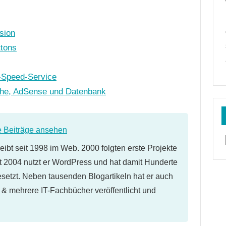
sion
ttons
e-Speed-Service
che, AdSense und Datenbank
e Beiträge ansehen
eibt seit 1998 im Web. 2000 folgten erste Projekte
 2004 nutzt er WordPress und hat damit Hunderte
etzt. Neben tausenden Blogartikeln hat er auch
l & mehrere IT-Fachbücher veröffentlicht und