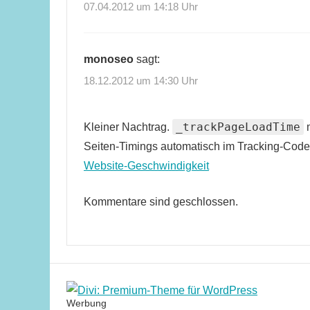
07.04.2012 um 14:18 Uhr
monoseo
sagt:
18.12.2012 um 14:30 Uhr
_trackPageLoadTime
Kleiner Nachtrag.
m
Seiten-Timings automatisch im Tracking-Code a
Website-Geschwindigkeit
Kommentare sind geschlossen.
Werbung