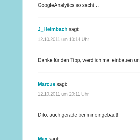
GoogleAnalytics so sacht…
J_Heimbach
sagt:
12.10.2011 um 19:14 Uhr
Danke für den Tipp, werd ich mal einbauen u
Marcus
sagt:
12.10.2011 um 20:11 Uhr
Dito, auch gerade bei mir eingebaut!
Max
sagt: