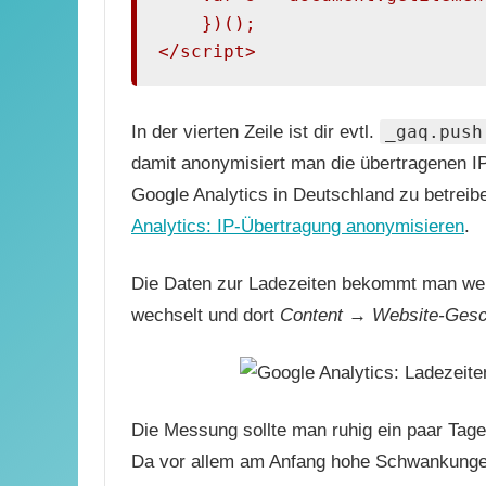
    })();

</script>
In der vierten Zeile ist dir evtl.
_gaq.push
damit anonymisiert man die übertragenen I
Google Analytics in Deutschland zu betrei
Analytics: IP-Übertragung anonymisieren
.
Die Daten zur Ladezeiten bekommt man wen
wechselt und dort
Content → Website-Gesc
Die Messung sollte man ruhig ein paar Tage
Da vor allem am Anfang hohe Schwankungen