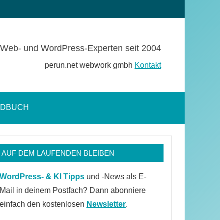
Web- und WordPress-Experten seit 2004
perun.net webwork gmbh
Kontakt
NDBUCH
Suchformular
öffnen
AUF DEM LAUFENDEN BLEIBEN
WordPress- & KI Tipps
und -News als E-
Mail in deinem Postfach? Dann abonniere
einfach den kostenlosen
Newsletter
.