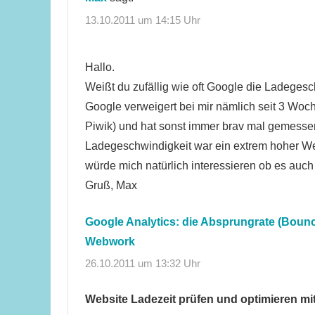
13.10.2011 um 14:15 Uhr
Hallo.
Weißt du zufällig wie oft Google die Ladegesc
Google verweigert bei mir nämlich seit 3 Woc
Piwik) und hat sonst immer brav mal gemessen.
Ladegeschwindigkeit war ein extrem hoher Wert u
würde mich natürlich interessieren ob es auch
Gruß, Max
Google Analytics: die Absprungrate (Bounc
Webwork
26.10.2011 um 13:32 Uhr
Website Ladezeit prüfen und optimieren mit