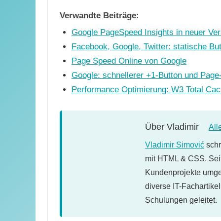
Verwandte Beiträge:
Google PageSpeed Insights in neuer Ver
Facebook, Google, Twitter: statische Bu
Page Speed Online von Google
Google: schnellerer +1-Button und Pag
Performance Optimierung: W3 Total Ca
Über
Vladimir
All
Vladimir Simović
schr
mit HTML & CSS. Seit
Kundenprojekte umges
diverse IT-Fachartike
Schulungen geleitet.