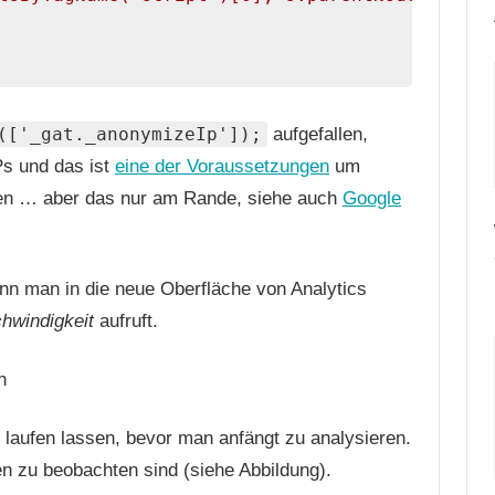
(['_gat._anonymizeIp']);
aufgefallen,
Ps und das ist
eine der Voraussetzungen
um
ben … aber das nur am Rande, siehe auch
Google
n man in die neue Oberfläche von Analytics
hwindigkeit
aufruft.
 laufen lassen, bevor man anfängt zu analysieren.
 zu beobachten sind (siehe Abbildung).