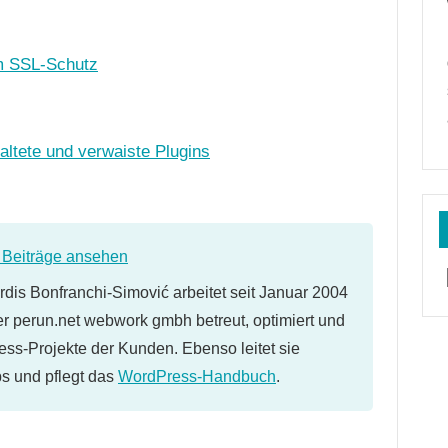
um SSL-Schutz
altete und verwaiste Plugins
e Beiträge ansehen
dis Bonfranchi-Simović arbeitet seit Januar 2004
er perun.net webwork gmbh betreut, optimiert und
ess-Projekte der Kunden. Ebenso leitet sie
 und pflegt das
WordPress-Handbuch
.