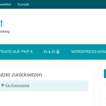
wsletter
Kontakt
t
orking
PDATE AUF PHP 8
KI & AI 🤖
WORDPRESS-HA
utzer zurücksetzen
Ein Kommentar