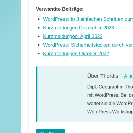
Verwandte Beiträge:
WordPress: in 3 einfachen Schritten z
Kurzmeldungen Dezember 2023
Kurzmeldungen: April 2023
WordPress: Sicherheitslücken durch ver
Kurzmeldungen Oktober 2022
Über
Thordis
All
Dipl.-Geographin Thor
mit WordPress. Bei d
wartet sie die WordPr
WordPress-Workshops
Schlagwörter: