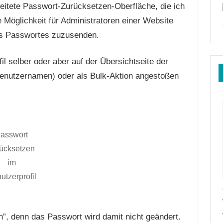
beitete Passwort-Zurücksetzen-Oberfläche, die ich
 Möglichkeit für Administratoren einer Website
es Passwortes zuzusenden.
l selber oder aber auf der Übersichtseite der
Benutzernamen) oder als Bulk-Aktion angestoßen
asswort
ücksetzen
im
utzerprofil
”, denn das Passwort wird damit nicht geändert.