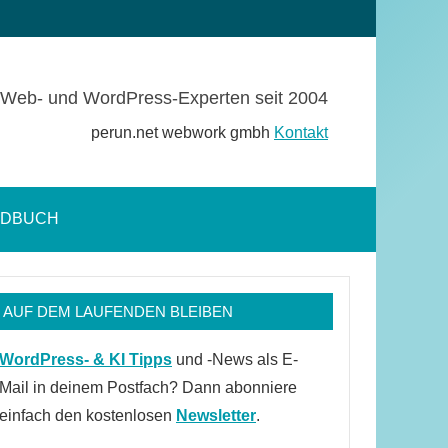
Web- und WordPress-Experten seit 2004
perun.net webwork gmbh
Kontakt
NDBUCH
Suchformular
öffnen
AUF DEM LAUFENDEN BLEIBEN
WordPress- & KI Tipps
und -News als E-
Mail in deinem Postfach? Dann abonniere
einfach den kostenlosen
Newsletter
.