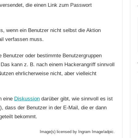
r versendet, die einen Link zum Passwort
, wenn ein Benutzer nicht selbst die Aktion
ail verfassen muss.
le Benutzer oder bestimmte Benutzergruppen
 Das kann z. B. nach einem Hackerangriff sinnvoll
utzen ehrlicherweise nicht, aber vielleicht
h eine
Diskussion
darüber gibt, wie sinnvoll es ist
 dass der Benutzer in der E-Mail, die er dann
geteilt bekommt.
Image(s) licensed by Ingram Image/adpic.