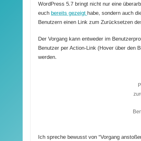
WordPress 5.7 bringt nicht nur eine überar
euch
bereits gezeigt
habe, sondern auch die
Benutzern einen Link zum Zurücksetzen d
Der Vorgang kann entweder im Benutzerprofi
Benutzer per Action-Link (Hover über den 
werden.
P
zur
Ben
Ich spreche bewusst von “Vorgang anstoßen