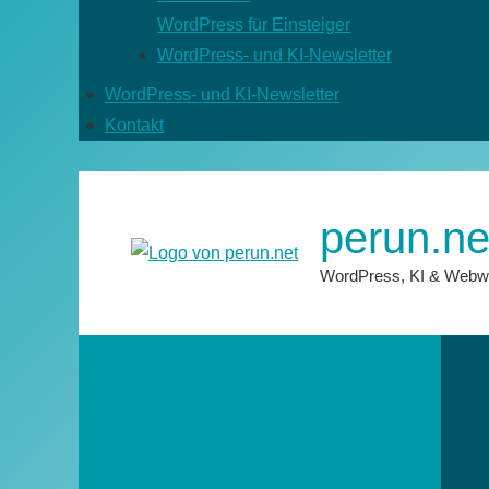
WordPress für Einsteiger
WordPress- und KI-Newsletter
WordPress- und KI-Newsletter
Kontakt
perun.ne
WordPress, KI & Webw