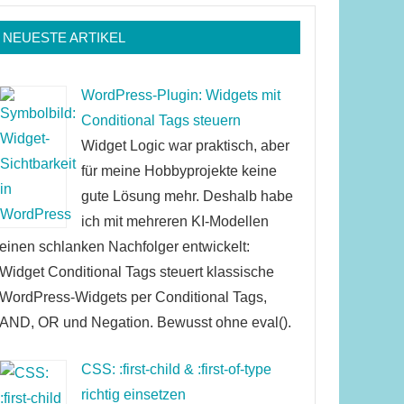
NEUESTE ARTIKEL
WordPress-Plugin: Widgets mit
Conditional Tags steuern
Widget Logic war praktisch, aber
für meine Hobbyprojekte keine
gute Lösung mehr. Deshalb habe
ich mit mehreren KI-Modellen
einen schlanken Nachfolger entwickelt:
Widget Conditional Tags steuert klassische
WordPress-Widgets per Conditional Tags,
AND, OR und Negation. Bewusst ohne eval().
CSS: :first-child & :first-of-type
richtig einsetzen