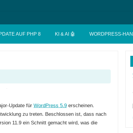
PDATE AUF PHP 8
KI & AI 🤖
WORDPRESS-HA
jor-Update für
WordPress 5.9
erscheinen.
ntwicklung zu treten. Beschlossen ist, dass nach
sion 11.9 ein Schnitt gemacht wird, was die