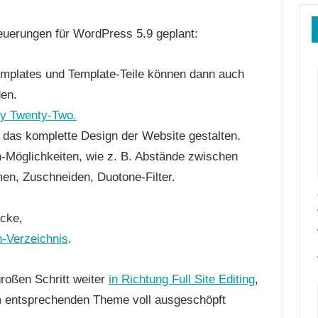
euerungen für WordPress 5.9 geplant:
mplates und Template-Teile können dann auch
den.
y Twenty-Two.
r das komplette Design der Website gestalten.
n-Möglichkeiten, wie z. B. Abstände zwischen
n, Zuschneiden, Duotone-Filter.
öcke,
-Verzeichnis
.
roßen Schritt weiter
in Richtung Full Site Editing
,
em entsprechenden Theme voll ausgeschöpft