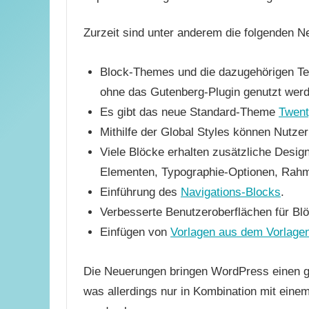
Zurzeit sind unter anderem die folgenden N
Block-Themes und die dazugehörigen Te
ohne das Gutenberg-Plugin genutzt wer
Es gibt das neue Standard-Theme
Twent
Mithilfe der Global Styles können Nutze
Viele Blöcke erhalten zusätzliche Desig
Elementen, Typographie-Optionen, Rahme
Einführung des
Navigations-Blocks
.
Verbesserte Benutzeroberflächen für Bl
Einfügen von
Vorlagen aus dem Vorlagen
Die Neuerungen bringen WordPress einen g
was allerdings nur in Kombination mit ein