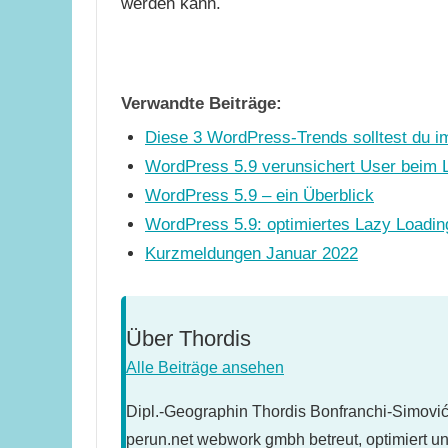
werden kann.
Verwandte Beiträge:
Diese 3 WordPress-Trends solltest du im
WordPress 5.9 verunsichert User beim 
WordPress 5.9 – ein Überblick
WordPress 5.9: optimiertes Lazy Loadi
Kurzmeldungen Januar 2022
Über
Thordis
Alle Beiträge ansehen
Dipl.-Geographin Thordis Bonfranchi-Simović 
perun.net webwork gmbh betreut, optimiert u