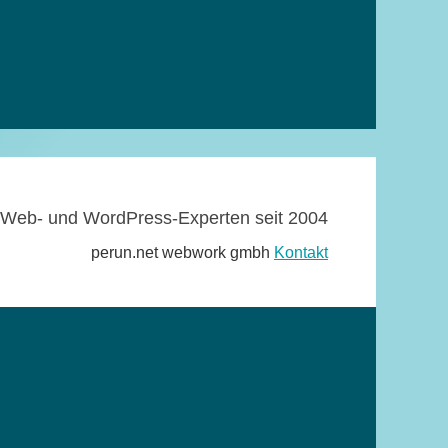
Web- und WordPress-Experten seit 2004
perun.net webwork gmbh
Kontakt