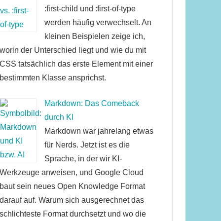
:first-child und :first-of-type
werden häufig verwechselt. An
kleinen Beispielen zeige ich,
worin der Unterschied liegt und wie du mit
CSS tatsächlich das erste Element mit einer
bestimmten Klasse ansprichst.
Markdown: Das Comeback
durch KI
Markdown war jahrelang etwas
für Nerds. Jetzt ist es die
Sprache, in der wir KI-
Werkzeuge anweisen, und Google Cloud
baut sein neues Open Knowledge Format
darauf auf. Warum sich ausgerechnet das
schlichteste Format durchsetzt und wo die