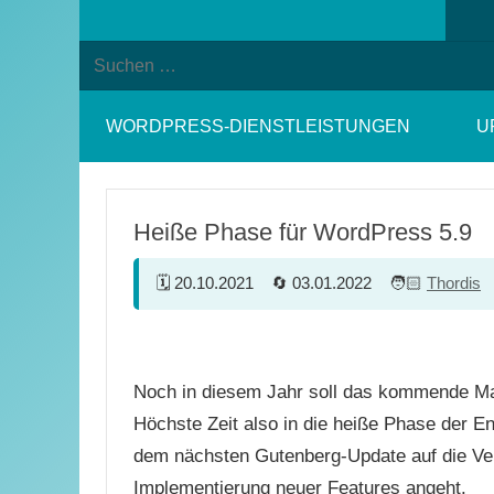
Suchformular
Suchen
öffnen
nach:
WORDPRESS-DIENSTLEISTUNGEN
U
Heiße Phase für WordPress 5.9
20.10.2021
03.01.2022
Thordis
Noch in diesem Jahr soll das kommende Ma
Höchste Zeit also in die heiße Phase der E
dem nächsten Gutenberg-Update auf die Ver
Implementierung neuer Features angeht.