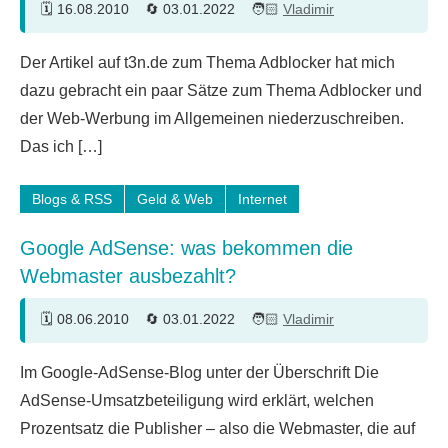
16.08.2010
03.01.2022
Vladimir
60
Der Artikel auf t3n.de zum Thema Adblocker hat mich
Kommentare
dazu gebracht ein paar Sätze zum Thema Adblocker und
der Web-Werbung im Allgemeinen niederzuschreiben.
Das ich […]
Blogs & RSS
Geld & Web
Internet
Google AdSense: was bekommen die
Webmaster ausbezahlt?
08.06.2010
03.01.2022
Vladimir
8
Im Google-AdSense-Blog unter der Überschrift Die
Kommentare
AdSense-Umsatzbeteiligung wird erklärt, welchen
Prozentsatz die Publisher – also die Webmaster, die auf