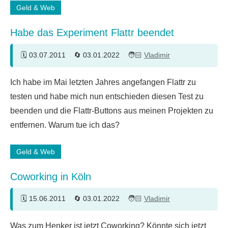
Geld & Web
Habe das Experiment Flattr beendet
03.07.2011
03.01.2022
Vladimir
12
Ich habe im Mai letzten Jahres angefangen Flattr zu
Kommentare
testen und habe mich nun entschieden diesen Test zu
beenden und die Flattr-Buttons aus meinen Projekten zu
entfernen. Warum tue ich das?
Geld & Web
Coworking in Köln
15.06.2011
03.01.2022
Vladimir
3
Was zum Henker ist jetzt Coworking? Könnte sich jetzt