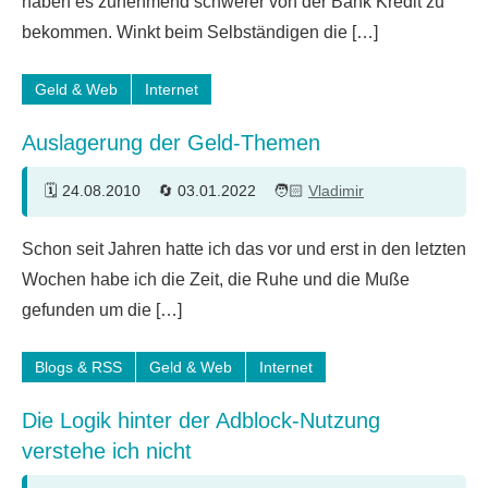
haben es zunehmend schwerer von der Bank Kredit zu
bekommen. Winkt beim Selbständigen die […]
Geld & Web
Internet
Auslagerung der Geld-Themen
24.08.2010
03.01.2022
Vladimir
2
Schon seit Jahren hatte ich das vor und erst in den letzten
Kommentare
Wochen habe ich die Zeit, die Ruhe und die Muße
gefunden um die […]
Blogs & RSS
Geld & Web
Internet
Die Logik hinter der Adblock-Nutzung
verstehe ich nicht