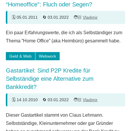
“Homeoffice”: Fluch oder Segen?
05.01.2011
03.01.2022
Vladimir
33
Ein paar Erfahrungswerte, die ich als Selbständiger zum
Kommentare
Thema “Home Office” (aka Heimbüro) gesammelt habe.
Geld & Web
Webwork
Gastartikel: Sind P2P Kredite für
Selbständige eine Alternative zum
Bankkredit?
14.10.2010
03.01.2022
Vladimir
Ein
Dieser Gastartikel stammt von Claus Lehmann.
Kommentar
Selbstständige, Kleinunternehmer oder gar Gründer