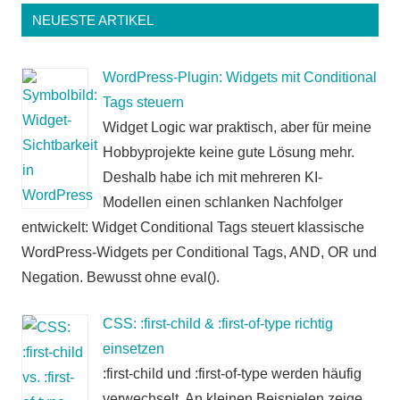
NEUESTE ARTIKEL
WordPress-Plugin: Widgets mit Conditional
Tags steuern
Widget Logic war praktisch, aber für meine
Hobbyprojekte keine gute Lösung mehr.
Deshalb habe ich mit mehreren KI-
Modellen einen schlanken Nachfolger
entwickelt: Widget Conditional Tags steuert klassische
WordPress-Widgets per Conditional Tags, AND, OR und
Negation. Bewusst ohne eval().
CSS: :first-child & :first-of-type richtig
einsetzen
:first-child und :first-of-type werden häufig
verwechselt. An kleinen Beispielen zeige