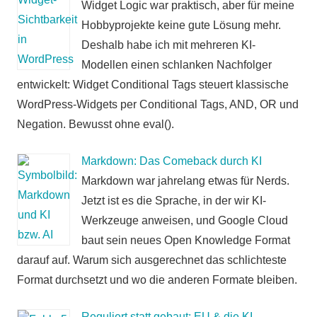
Widget Logic war praktisch, aber für meine
Hobbyprojekte keine gute Lösung mehr.
Deshalb habe ich mit mehreren KI-
Modellen einen schlanken Nachfolger
entwickelt: Widget Conditional Tags steuert klassische
WordPress-Widgets per Conditional Tags, AND, OR und
Negation. Bewusst ohne eval().
Markdown: Das Comeback durch KI
Markdown war jahrelang etwas für Nerds.
Jetzt ist es die Sprache, in der wir KI-
Werkzeuge anweisen, und Google Cloud
baut sein neues Open Knowledge Format
darauf auf. Warum sich ausgerechnet das schlichteste
Format durchsetzt und wo die anderen Formate bleiben.
Reguliert statt gebaut: EU & die KI-