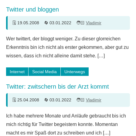
Twitter und bloggen
19.05.2008
03.01.2022
Vladimir
16
Wer twittert, der bloggt weniger. Zu dieser glorreichen
Kommentare
Erkenntnis bin ich nicht als erster gekommen, aber gut zu
wissen, dass ich nicht alleine damit stehe. […]
Internet
Social Media
Unterwegs
Twitter: zwitschern bis der Arzt kommt
25.04.2008
03.01.2022
Vladimir
4
Ich habe mehrere Monate und Anläufe gebraucht bis ich
Kommentare
mich richtig für Twitter begeistern konnte. Momentan
macht es mir Spaß dort zu schreiben und ich […]