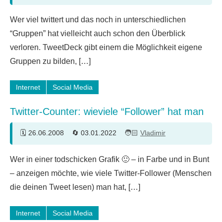
4
Wer viel twittert und das noch in unterschiedlichen
Kommentare
“Gruppen” hat vielleicht auch schon den Überblick
verloren. TweetDeck gibt einem die Möglichkeit eigene
Gruppen zu bilden, […]
Internet
Social Media
Twitter-Counter: wieviele “Follower” hat man
26.06.2008
03.01.2022
Vladimir
6
Wer in einer todschicken Grafik 🙂 – in Farbe und in Bunt
Kommentare
– anzeigen möchte, wie viele Twitter-Follower (Menschen
die deinen Tweet lesen) man hat, […]
Internet
Social Media