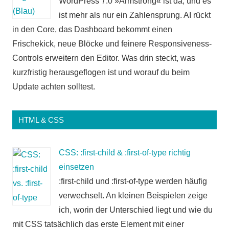
WordPress 7.0 »Armstrong« ist da, und es
ist mehr als nur ein Zahlensprung. AI rückt
in den Core, das Dashboard bekommt einen
Frischekick, neue Blöcke und feinere Responsiveness-
Controls erweitern den Editor. Was drin steckt, was
kurzfristig herausgeflogen ist und worauf du beim
Update achten solltest.
HTML & CSS
CSS: :first-child & :first-of-type richtig
einsetzen
:first-child und :first-of-type werden häufig
verwechselt. An kleinen Beispielen zeige
ich, worin der Unterschied liegt und wie du
mit CSS tatsächlich das erste Element mit einer