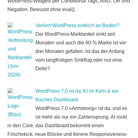
WordPress-Widgets per Conditional Tags, AND, OR und
Negation. Bewusst ohne eval().
Verliert WordPress wirklich an Boden?
Der WordPress-Marktanteil sinkt seit
Monaten und auch die 60-%-Marke ist vor
drei Monaten gefallen. Ist das der Anfang
vom langfristigen Sinkflug oder nur eine
Delle?
WordPress 7.0 ist da: KI im Kern & ein
frisches Dashboard
WordPress 7.0 »Armstrong« ist da, und es
ist mehr als nur ein Zahlensprung. AI rückt
in den Core, das Dashboard bekommt einen
Frischekick, neue Blöcke und feinere Responsiveness-