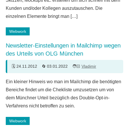
Skizzen, Mockups etc. erstellen um sich schnell mit dem
Kunden und/oder Kollegen auszutauschen. Die
einzelnen Elemente bringt man […]
Webwork
Newsletter-Einstellungen in Mailchimp wegen
des Urteils von OLG München
24.11.2012
03.01.2022
Vladimir
4
Ein kleiner Hinweis wo man im Mailchimp die benötigten
Kommentare
Bereiche findet um die Chekliste umzusetzen um von
dem Münchner Urteil bezüglich des Double-Opt-in-
Verfahrens nicht betroffen zu sein.
Webwork