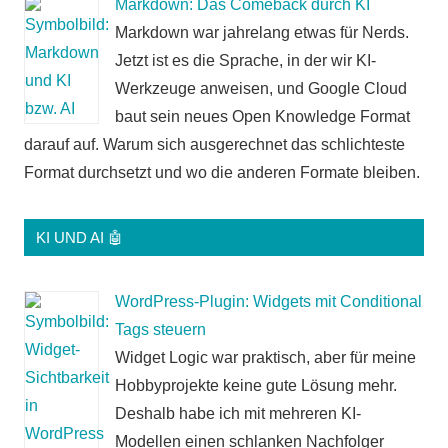
Markdown: Das Comeback durch KI
Markdown war jahrelang etwas für Nerds.
Jetzt ist es die Sprache, in der wir KI-
Werkzeuge anweisen, und Google Cloud
baut sein neues Open Knowledge Format
darauf auf. Warum sich ausgerechnet das schlichteste
Format durchsetzt und wo die anderen Formate bleiben.
KI UND AI 🤖
WordPress-Plugin: Widgets mit Conditional
Tags steuern
Widget Logic war praktisch, aber für meine
Hobbyprojekte keine gute Lösung mehr.
Deshalb habe ich mit mehreren KI-
Modellen einen schlanken Nachfolger