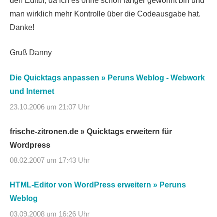
den Editor, da ich es ohne schon länger gewohnt bin und
man wirklich mehr Kontrolle über die Codeausgabe hat.
Danke!
Gruß Danny
Die Quicktags anpassen » Peruns Weblog - Webwork
und Internet
23.10.2006 um 21:07 Uhr
frische-zitronen.de » Quicktags erweitern für
Wordpress
08.02.2007 um 17:43 Uhr
HTML-Editor von WordPress erweitern » Peruns
Weblog
03.09.2008 um 16:26 Uhr