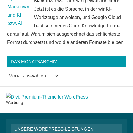
Markdown war jahrelang etwas für Nerds.
Jetzt ist es die Sprache, in der wir KI-
Werkzeuge anweisen, und Google Cloud
baut sein neues Open Knowledge Format
darauf auf. Warum sich ausgerechnet das schlichteste
Format durchsetzt und wo die anderen Formate bleiben.
DAS MONATSARCHIV
Das
Monatsarchiv
Werbung
UNSERE WORDPRESS-LEISTUNGEN