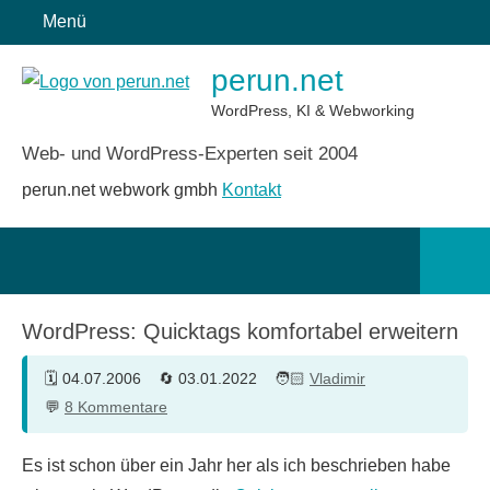
Zum
Menü
Inhalt
perun.net
springen
WordPress, KI & Webworking
Web- und WordPress-Experten seit 2004
perun.net webwork gmbh
Kontakt
Such
öffn
WordPress: Quicktags komfortabel erweitern
04.07.2006
03.01.2022
Vladimir
8 Kommentare
Es ist schon über ein Jahr her als ich beschrieben habe