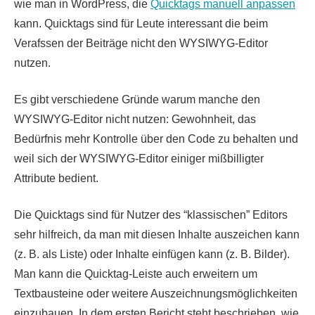
wie man in WordPress, die
Quicktags manuell anpassen
kann. Quicktags sind für Leute interessant die beim
Verafssen der Beiträge nicht den WYSIWYG-Editor
nutzen.
Es gibt verschiedene Gründe warum manche den
WYSIWYG-Editor nicht nutzen: Gewohnheit, das
Bedürfnis mehr Kontrolle über den Code zu behalten und
weil sich der WYSIWYG-Editor einiger mißbilligter
Attribute bedient.
Die Quicktags sind für Nutzer des “klassischen” Editors
sehr hilfreich, da man mit diesen Inhalte auszeichen kann
(z. B. als Liste) oder Inhalte einfügen kann (z. B. Bilder).
Man kann die Quicktag-Leiste auch erweitern um
Textbausteine oder weitere Auszeichnungsmöglichkeiten
einzubauen. In dem ersten Bericht steht beschrieben, wie