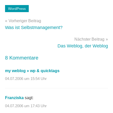
Schlagwörter:
WordPress
WordPress-
Beitragsnavigation
Plugins
Vorheriger Beitrag
Was ist Selbstmanagement?
Nächster Beitrag
Das Weblog, der Weblog
8 Kommentare
my weblog » wp & quicktags
04.07.2006 um 15:54 Uhr
Franziska
sagt:
04.07.2006 um 17:43 Uhr