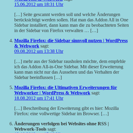
15.06.2012 um 18:31 Uhr
[…] Seite gescannt werden soll und welche Änderungen
berücksichtigt werden sollen. Hat man das Addon All in One
Sidebar installiert, dann kann man die zu beobachteten Seiten
in der Sidebar von Firefox verwalten … […]
Mozilla Firefox: die Sidebar sinnvoll nutzen | WordPress
& Webwork
sagt:
09.08.2012 um 13:38 Uhr
[…] mehr aus der Sidebar rausholen möchte, dem empfehle
ich das Addon All-in-One Sidebar. Mit dieser Erweiterung
kann man nicht nur das Aussehen und das Verhalten der
Sidebar beeinflussen […]
Mozilla Firefox: die Ultimativen Erweiterungen für
Webworker | WordPress & Webwork
sagt:
18.08.2012 um 17:41 Uhr
[…] Beschreibung der Erweiterung gibt es hier: Mozilla
Firefox: eine vollwertige Sidebar im Browser. […]
Änderungen verfolgen bei Websites ohne RSS |
Webwork-Tools
sagt: