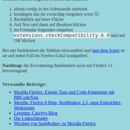
about:config
in der Adresszeile aufrufen
bestätigen das du vorsichtig vorgehen wirst 🙂
Rechtklick auf leere Fläche
Auf
Neu
und dann auf
Boolean
klicken
im Formular folgendes eingeben
extensions.checkCompatibility.6.0
und auf
OK
klicken
Bei mir funktioniert die Sidebar einwandfrei und
laut dem Autor
ist
sie auf jeden Fall bis Firefox 6.0a2 kompatibel.
Nachtrag:
die Erweiterung funktioniert auch mit Firefox 13
hervorragend.
Verwandte Beiträge:
Mozilla Firefox: Eigene Tags und Code-Fragmente mit
BBCodeXtra
Mozilla: Firefox 6 Beta, SeaMonkey 2.2, neue Entwickler-
Werkzeuge
Lesetipp: Caschys Blog
Die Linkschleuder
Wechsel von SeaMonkey zu Mozilla Firefox