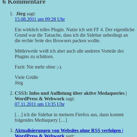
6 Kommentare
Jörg
sagt:
15.08.2011 um 09:28 Uhr
Ein wirklich tolles Plugin. Nutze ich seit FF 4. Der eigentliche
Grund war die Tatsache, dass ich die Sidebar unbedingt an
die rechte Seite des Browsers packen wollte.
Mittlerweile weiß ich aber auch alle anderen Vorteile des
Plugins zu schätzen.
Fazit: Nie mehr ohne ;-).
Viele Grüße
Jörg
CSS3: Infos und Auflistung über aktive Medaqueries |
WordPress & Webwork
sagt:
07.11.2011 um 13:35 Uhr
[…] ich die Sidebar in meinem Firefox aus, dann kommt
folgendes Mediaquery […]
Aktualisierungen von Websites ohne RSS verfolgen |
WordPress & Webwork
sagt: