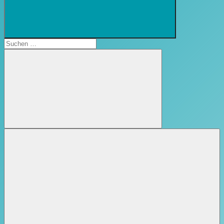
Suchformular
öffnen
Suchen
nach:
Suchen