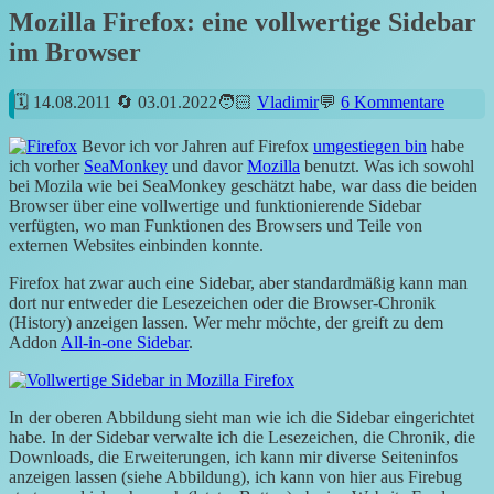
Mozilla Firefox: eine vollwertige Sidebar
im Browser
14.08.2011
03.01.2022
Vladimir
6 Kommentare
Bevor ich vor Jahren auf Firefox
umgestiegen bin
habe
ich vorher
SeaMonkey
und davor
Mozilla
benutzt. Was ich sowohl
bei Mozila wie bei SeaMonkey geschätzt habe, war dass die beiden
Browser über eine vollwertige und funktionierende Sidebar
verfügten, wo man Funktionen des Browsers und Teile von
externen Websites einbinden konnte.
Firefox hat zwar auch eine Sidebar, aber standardmäßig kann man
dort nur entweder die Lesezeichen oder die Browser-Chronik
(History) anzeigen lassen. Wer mehr möchte, der greift zu dem
Addon
All-in-one Sidebar
.
In
der oberen Abbildung sieht man wie ich die Sidebar eingerichtet
habe. In der Sidebar verwalte ich die Lesezeichen, die Chronik, die
Downloads, die Erweiterungen, ich kann mir diverse Seiteninfos
anzeigen lassen (siehe Abbildung), ich kann von hier aus Firebug