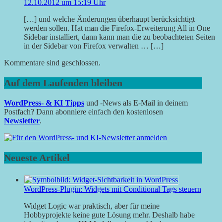
12.10.2012 um 15:19 Uhr
[…] und welche Änderungen überhaupt berücksichtigt
werden sollen. Hat man die Firefox-Erweiterung All in One
Sidebar installiert, dann kann man die zu beobachteten Seiten
in der Sidebar von Firefox verwalten … […]
Kommentare sind geschlossen.
Auf dem Laufenden bleiben
WordPress- & KI Tipps
und -News als E-Mail in deinem
Postfach? Dann abonniere einfach den kostenlosen
Newsletter
.
Neueste Artikel
WordPress-Plugin: Widgets mit Conditional Tags steuern
Widget Logic war praktisch, aber für meine
Hobbyprojekte keine gute Lösung mehr. Deshalb habe