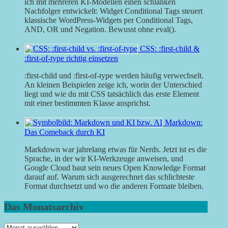
ich mit mehreren KI-Modellen einen schlanken
Nachfolger entwickelt: Widget Conditional Tags steuert
klassische WordPress-Widgets per Conditional Tags,
AND, OR und Negation. Bewusst ohne eval().
CSS: :first-child &
:first-of-type richtig einsetzen
:first-child und :first-of-type werden häufig verwechselt.
An kleinen Beispielen zeige ich, worin der Unterschied
liegt und wie du mit CSS tatsächlich das erste Element
mit einer bestimmten Klasse ansprichst.
Markdown:
Das Comeback durch KI
Markdown war jahrelang etwas für Nerds. Jetzt ist es die
Sprache, in der wir KI-Werkzeuge anweisen, und
Google Cloud baut sein neues Open Knowledge Format
darauf auf. Warum sich ausgerechnet das schlichteste
Format durchsetzt und wo die anderen Formate bleiben.
Das Monatsarchiv
Das