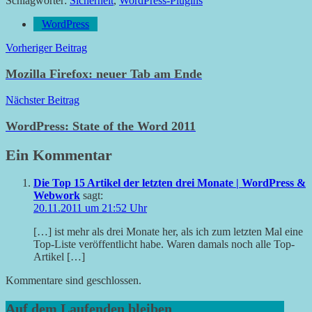
Schlagwörter:
Sicherheit
,
WordPress-Plugins
WordPress
Beitragsnavigation
Vorheriger Beitrag
Mozilla Firefox: neuer Tab am Ende
Nächster Beitrag
WordPress: State of the Word 2011
Ein Kommentar
Die Top 15 Artikel der letzten drei Monate | WordPress &
Webwork
sagt:
20.11.2011 um 21:52 Uhr
[…] ist mehr als drei Monate her, als ich zum letzten Mal eine
Top-Liste veröffentlicht habe. Waren damals noch alle Top-
Artikel […]
Kommentare sind geschlossen.
Auf dem Laufenden bleiben