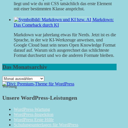
liegt und wie du mit CSS tatsächlich das erste Element
mit einer bestimmten Klasse ansprichst.
Markdown:
Das Comeback durch KI
Markdown war jahrelang etwas für Nerds. Jetzt ist es die
Sprache, in der wir KI-Werkzeuge anweisen, und
Google Cloud baut sein neues Open Knowledge Format
darauf auf. Warum sich ausgerechnet das schlichteste
Format durchsetzt und wo die anderen Formate bleiben.
Das Monatsarchiv
Das
Monatsarchiv
Werbung
Unsere WordPress-Leistungen
WordPress-Wartung
WordPress-Inspektion
WordPress Erste Hilfe
Schulungsunterlagen für WordPress