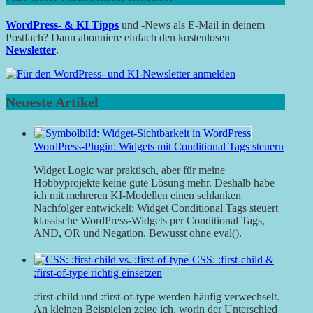
WordPress- & KI Tipps
und -News als E-Mail in deinem
Postfach? Dann abonniere einfach den kostenlosen
Newsletter
.
Neueste Artikel
WordPress-Plugin: Widgets mit Conditional Tags steuern
Widget Logic war praktisch, aber für meine
Hobbyprojekte keine gute Lösung mehr. Deshalb habe
ich mit mehreren KI-Modellen einen schlanken
Nachfolger entwickelt: Widget Conditional Tags steuert
klassische WordPress-Widgets per Conditional Tags,
AND, OR und Negation. Bewusst ohne eval().
CSS: :first-child &
:first-of-type richtig einsetzen
:first-child und :first-of-type werden häufig verwechselt.
An kleinen Beispielen zeige ich, worin der Unterschied