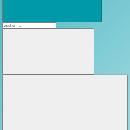
Suchformular
öffnen
Suchen
nach:
Suchen