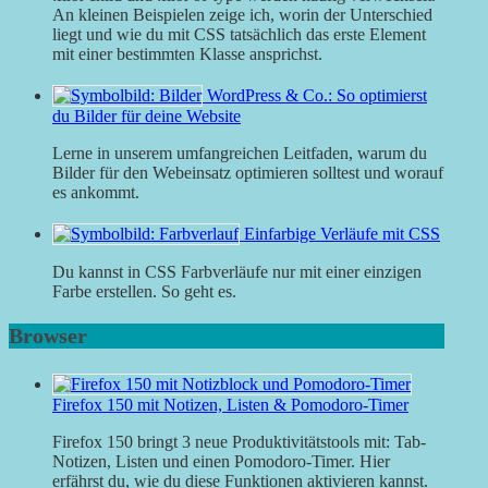
An kleinen Beispielen zeige ich, worin der Unterschied
liegt und wie du mit CSS tatsächlich das erste Element
mit einer bestimmten Klasse ansprichst.
WordPress & Co.: So optimierst
du Bilder für deine Website
Lerne in unserem umfangreichen Leitfaden, warum du
Bilder für den Webeinsatz optimieren solltest und worauf
es ankommt.
Einfarbige Verläufe mit CSS
Du kannst in CSS Farbverläufe nur mit einer einzigen
Farbe erstellen. So geht es.
Browser
Firefox 150 mit Notizen, Listen & Pomodoro-Timer
Firefox 150 bringt 3 neue Produktivitätstools mit: Tab-
Notizen, Listen und einen Pomodoro-Timer. Hier
erfährst du, wie du diese Funktionen aktivieren kannst.