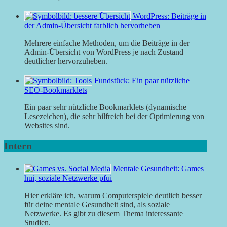
WordPress: Beiträge in
der Admin-Übersicht farblich hervorheben
Mehrere einfache Methoden, um die Beiträge in der
Admin-Übersicht von WordPress je nach Zustand
deutlicher hervorzuheben.
Fundstück: Ein paar nützliche
SEO-Bookmarklets
Ein paar sehr nützliche Bookmarklets (dynamische
Lesezeichen), die sehr hilfreich bei der Optimierung von
Websites sind.
Intern
Mentale Gesundheit: Games
hui, soziale Netzwerke pfui
Hier erkläre ich, warum Computerspiele deutlich besser
für deine mentale Gesundheit sind, als soziale
Netzwerke. Es gibt zu diesem Thema interessante
Studien.