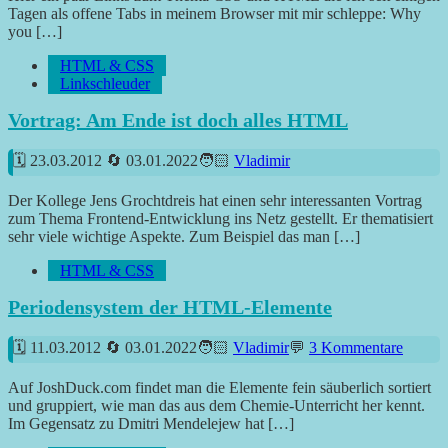
Tagen als offene Tabs in meinem Browser mit mir schleppe: Why
you […]
HTML & CSS
Linkschleuder
Vortrag: Am Ende ist doch alles HTML
23.03.2012
03.01.2022
Vladimir
Der Kollege Jens Grochtdreis hat einen sehr interessanten Vortrag
zum Thema Frontend-Entwicklung ins Netz gestellt. Er thematisiert
sehr viele wichtige Aspekte. Zum Beispiel das man […]
HTML & CSS
Periodensystem der HTML-Elemente
11.03.2012
03.01.2022
Vladimir
3 Kommentare
Auf JoshDuck.com findet man die Elemente fein säuberlich sortiert
und gruppiert, wie man das aus dem Chemie-Unterricht her kennt.
Im Gegensatz zu Dmitri Mendelejew hat […]