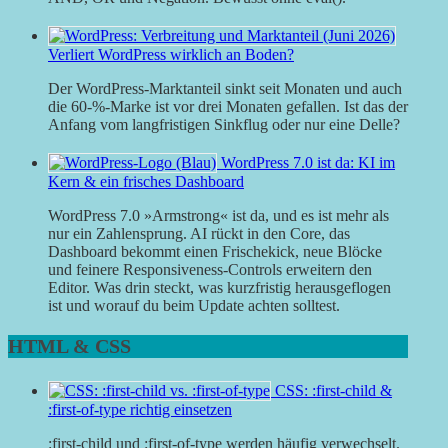
Verliert WordPress wirklich an Boden?
Der WordPress-Marktanteil sinkt seit Monaten und auch
die 60-%-Marke ist vor drei Monaten gefallen. Ist das der
Anfang vom langfristigen Sinkflug oder nur eine Delle?
WordPress 7.0 ist da: KI im
Kern & ein frisches Dashboard
WordPress 7.0 »Armstrong« ist da, und es ist mehr als
nur ein Zahlensprung. AI rückt in den Core, das
Dashboard bekommt einen Frischekick, neue Blöcke
und feinere Responsiveness-Controls erweitern den
Editor. Was drin steckt, was kurzfristig herausgeflogen
ist und worauf du beim Update achten solltest.
HTML & CSS
CSS: :first-child &
:first-of-type richtig einsetzen
:first-child und :first-of-type werden häufig verwechselt.