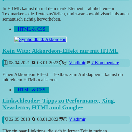
In HTML kannst du mit dem mark-Element – ähnlich einem
Textmarker – die Texte zusätzlich, und zwar sowohl visuell als auch
semantisch richtig hervorheben.
HTML & CSS
Kein Witz: Akkordeon-Effekt nur mit HTML
08.04.2021
03.01.2022
Vladimir
7 Kommentare
Einen Akkordeon Effekt – Textbox zum Aufklappen – kannst du
mit reinem HTML realisieren.
HTML & CSS
Linkschleuder: Tipps zu Performance, Xing,
Newsletter, HTML und Google+
22.05.2013
03.01.2022
Vladimir
Hier ein paar Linktipps, die sich in letzter Zeit in meinen