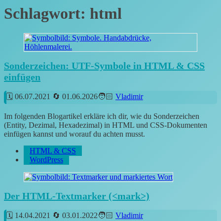
Schlagwort:
html
Sonderzeichen: UTF-Symbole in HTML & CSS
einfügen
06.07.2021
01.06.2026
Vladimir
Im folgenden Blogartikel erkläre ich dir, wie du Sonderzeichen
(Entity, Dezimal, Hexadezimal) in HTML und CSS-Dokumenten
einfügen kannst und worauf du achten musst.
HTML & CSS
WordPress
Der HTML-Textmarker (<mark>)
14.04.2021
03.01.2022
Vladimir