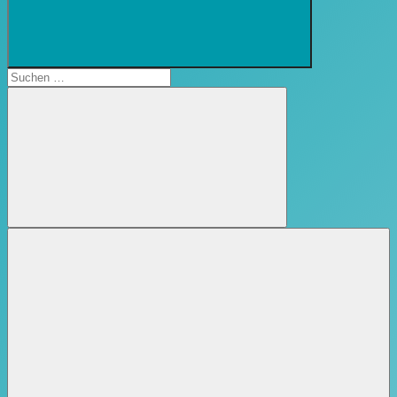
Suchformular
öffnen
Suchen
nach:
Suchen