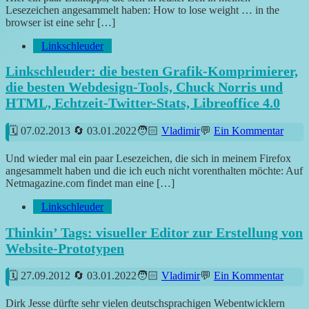
Lesezeichen angesammelt haben: How to lose weight … in the
browser ist eine sehr […]
Linkschleuder
Linkschleuder: die besten Grafik-Komprimierer,
die besten Webdesign-Tools, Chuck Norris und
HTML, Echtzeit-Twitter-Stats, Libreoffice 4.0
07.02.2013
03.01.2022
Vladimir
Ein Kommentar
Und wieder mal ein paar Lesezeichen, die sich in meinem Firefox
angesammelt haben und die ich euch nicht vorenthalten möchte: Auf
Netmagazine.com findet man eine […]
Linkschleuder
Thinkin’ Tags: visueller Editor zur Erstellung von
Website-Prototypen
27.09.2012
03.01.2022
Vladimir
Ein Kommentar
Dirk Jesse dürfte sehr vielen deutschsprachigen Webentwicklern