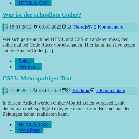
HTML & CSS
Wer ist der schnellste Coder?
18.01.2012
03.01.2022
Thordis
2 Kommentare
Wer sich gerne auch bei HTML und CSS mit anderen misst, der
sollte mal bei Code Racer vorbeischauen. Hier kann man live gegen
andere Spieler/Coder […]
Spiele
Webwork
CSS3: Mehrspaltiger Text
27.09.2011
03.01.2022
Vladimir
7 Kommentare
In diesem Artikel werden einige Möglichkeiten vorgestellt, mit
denen man mehrspaltige Texte, wie man sie zum Beispiel aus den
Zeitungen kennt, realisieren kann.
HTML & CSS
WordPress