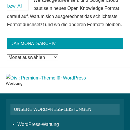
Werkzeuge anweisen, und Google Cloud
baut sein neues Open Knowledge Format
darauf auf. Warum sich ausgerechnet das schlichteste
Format durchsetzt und wo die anderen Formate bleiben.
DAS MONATSARCHIV
Das
Monatsarchiv
Werbung
UNSERE WORDPRESS-LEISTUNGEN
WordPress-Wartung