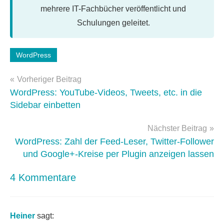
mehrere IT-Fachbücher veröffentlicht und
Schulungen geleitet.
Schlagwörter:
WordPress
WordPress
Beitragsnavigation
3.4
Vorheriger Beitrag
WordPress: YouTube-Videos, Tweets, etc. in die
Sidebar einbetten
Nächster Beitrag
WordPress: Zahl der Feed-Leser, Twitter-Follower
und Google+-Kreise per Plugin anzeigen lassen
4 Kommentare
Heiner
sagt: