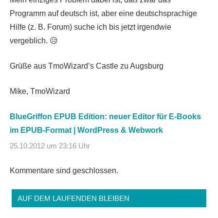
Programm auf deutsch ist, aber eine deutschsprachige
Hilfe (z. B. Forum) suche ich bis jetzt irgendwie
vergeblich. 😥
Grüße aus TmoWizard’s Castle zu Augsburg
Mike, TmoWizard
BlueGriffon EPUB Edition: neuer Editor für E-Books
im EPUB-Format | WordPress & Webwork
25.10.2012 um 23:16 Uhr
Kommentare sind geschlossen.
AUF DEM LAUFENDEN BLEIBEN