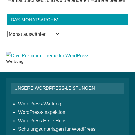
Format durchsetzt und wo die anderen Formate bleiben.
DAS MONATSARCHIV
Das
Monatsarchiv
Werbung
UNSERE WORDPRESS-LEISTUNGEN
WordPress-Wartung
WordPress-Inspektion
WordPress Erste Hilfe
Schulungsunterlagen für WordPress