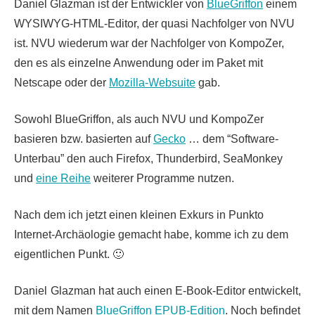
Daniel Glazman ist der Entwickler von
BlueGriffon
einem
WYSIWYG-HTML-Editor, der quasi Nachfolger von NVU
ist. NVU wiederum war der Nachfolger von KompoZer,
den es als einzelne Anwendung oder im Paket mit
Netscape oder der
Mozilla-Websuite
gab.
Sowohl BlueGriffon, als auch NVU und KompoZer
basieren bzw. basierten auf
Gecko
… dem “Software-
Unterbau” den auch Firefox, Thunderbird, SeaMonkey
und
eine Reihe
weiterer Programme nutzen.
Nach dem ich jetzt einen kleinen Exkurs in Punkto
Internet-Archäologie gemacht habe, komme ich zu dem
eigentlichen Punkt. 🙂
Daniel
Glazman hat auch einen E-Book-Editor entwickelt,
mit dem Namen
BlueGriffon EPUB-Edition
. Noch befindet