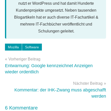
nutzt er WordPress und hat damit Hunderte
Kundenprojekte umgesetzt. Neben tausenden
Blogartikeln hat er auch diverse IT-Fachartikel &
mehrere IT-Fachbücher veröffentlicht und
Schulungen geleitet.
Schlagwörter:
Mozilla
Software
e-
Beitragsnavigation
books
Vorheriger Beitrag
Entwarnung: Google kennzeichnet Anzeigen
wieder ordentlich
Nächster Beitrag
Kommentar: der IHK-Zwang muss abgeschafft
werden
6 Kommentare