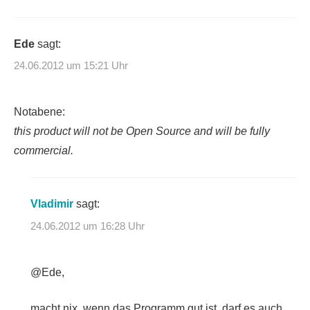
Ede
sagt:
24.06.2012 um 15:21 Uhr
Notabene:
this product will not be Open Source and will be fully
commercial.
Vladimir
sagt:
24.06.2012 um 16:28 Uhr
@Ede,
macht nix, wenn das Programm gut ist, darf es auch