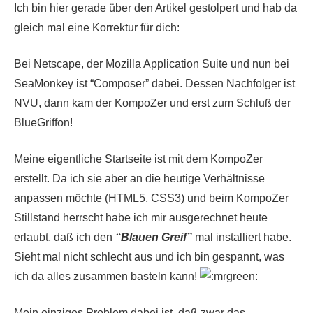
Ich bin hier gerade über den Artikel gestolpert und hab da
gleich mal eine Korrektur für dich:
Bei Netscape, der Mozilla Application Suite und nun bei
SeaMonkey ist “Composer” dabei. Dessen Nachfolger ist
NVU, dann kam der KompoZer und erst zum Schluß der
BlueGriffon!
Meine eigentliche Startseite ist mit dem KompoZer
erstellt. Da ich sie aber an die heutige Verhältnisse
anpassen möchte (HTML5, CSS3) und beim KompoZer
Stillstand herrscht habe ich mir ausgerechnet heute
erlaubt, daß ich den
“Blauen Greif”
mal installiert habe.
Sieht mal nicht schlecht aus und ich bin gespannt, was
ich da alles zusammen basteln kann!
Mein einziges Problem dabei ist, daß zwar das