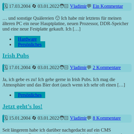
17.03.2004
03.01.2022
Vladimir
Ein Kommentar
… und sonstige Quälereien 🙂 Ich habe mir letztens für meinen
älteren PC ein neue Hauptplatine, neuen Prozessor, DDR-Speicher
und eine neue Festplatte gekauft. Ich […]
Hardware
Persönliches
Irish Pubs
17.01.2004
03.01.2022
Vladimir
2 Kommentare
Ja, ich gebe es zu! Ich gehe gerne in Irish Pubs. Ich mag die
Atmosphäre und das Bier dort (auch wenn ich sehr oft einen […]
Persönliches
Jetzt geht’s los!
15.01.2004
03.01.2022
Vladimir
8 Kommentare
Seit längerem habe ich darüber nachgedacht auf ein CMS