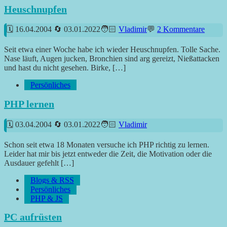
Heuschnupfen
16.04.2004
03.01.2022
Vladimir
2 Kommentare
Seit etwa einer Woche habe ich wieder Heuschnupfen. Tolle Sache.
Nase läuft, Augen jucken, Bronchien sind arg gereizt, Nießattacken
und hast du nicht gesehen. Birke, […]
Persönliches
PHP lernen
03.04.2004
03.01.2022
Vladimir
Schon seit etwa 18 Monaten versuche ich PHP richtig zu lernen.
Leider hat mir bis jetzt entweder die Zeit, die Motivation oder die
Ausdauer gefehlt […]
Blogs & RSS
Persönliches
PHP & JS
PC aufrüsten