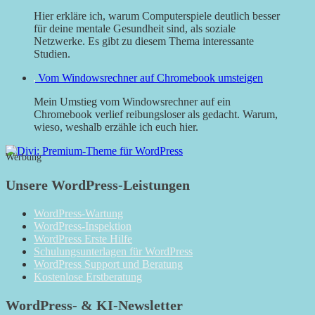
Hier erkläre ich, warum Computerspiele deutlich besser
für deine mentale Gesundheit sind, als soziale
Netzwerke. Es gibt zu diesem Thema interessante
Studien.
Vom Windowsrechner auf Chromebook umsteigen
Mein Umstieg vom Windowsrechner auf ein
Chromebook verlief reibungsloser als gedacht. Warum,
wieso, weshalb erzähle ich euch hier.
Werbung
Unsere WordPress-Leistungen
WordPress-Wartung
WordPress-Inspektion
WordPress Erste Hilfe
Schulungsunterlagen für WordPress
WordPress Support und Beratung
Kostenlose Erstberatung
WordPress- & KI-Newsletter