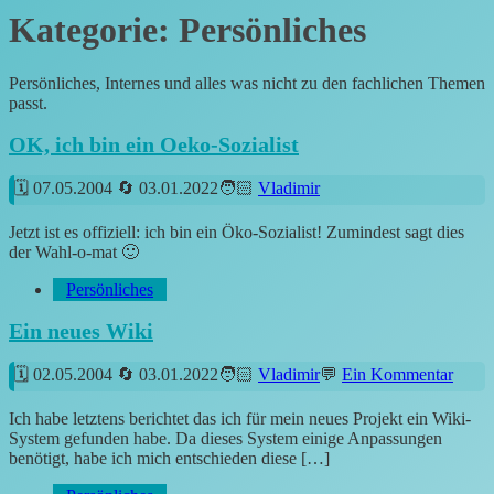
Kategorie:
Persönliches
Persönliches, Internes und alles was nicht zu den fachlichen Themen
passt.
OK, ich bin ein Oeko-Sozialist
07.05.2004
03.01.2022
Vladimir
Jetzt ist es offiziell: ich bin ein Öko-Sozialist! Zumindest sagt dies
der Wahl-o-mat 🙂
Persönliches
Ein neues Wiki
02.05.2004
03.01.2022
Vladimir
Ein Kommentar
Ich habe letztens berichtet das ich für mein neues Projekt ein Wiki-
System gefunden habe. Da dieses System einige Anpassungen
benötigt, habe ich mich entschieden diese […]