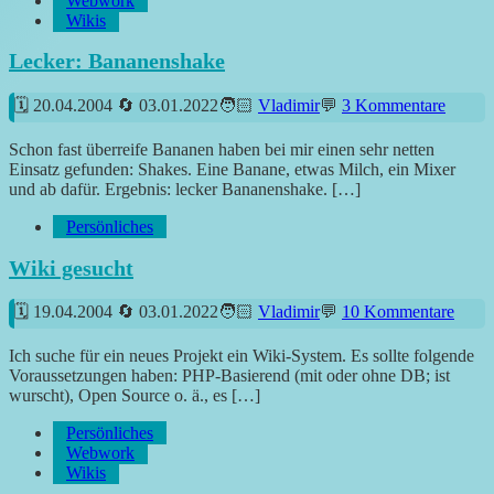
Webwork
Wikis
Lecker: Bananenshake
20.04.2004
03.01.2022
Vladimir
3 Kommentare
Schon fast überreife Bananen haben bei mir einen sehr netten
Einsatz gefunden: Shakes. Eine Banane, etwas Milch, ein Mixer
und ab dafür. Ergebnis: lecker Bananenshake. […]
Persönliches
Wiki gesucht
19.04.2004
03.01.2022
Vladimir
10 Kommentare
Ich suche für ein neues Projekt ein Wiki-System. Es sollte folgende
Voraussetzungen haben: PHP-Basierend (mit oder ohne DB; ist
wurscht), Open Source o. ä., es […]
Persönliches
Webwork
Wikis