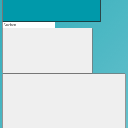
Suchformular
öffnen
Suchen
nach:
Suchen