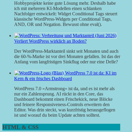
Hobbyprojekte keine gute Lösung mehr. Deshalb habe
ich mit mehreren KI-Modellen einen schlanken
Nachfolger entwickelt: Widget Conditional Tags steuert
klassische WordPress-Widgets per Conditional Tags,
AND, OR und Negation. Bewusst ohne eval().
Verliert WordPress wirklich an Boden?
Der WordPress-Marktanteil sinkt seit Monaten und auch
die 60-%-Marke ist vor drei Monaten gefallen. Ist das der
Anfang vom langfristigen Sinkflug oder nur eine Delle?
WordPress 7.0 ist da: KI im
Kern & ein frisches Dashboard
WordPress 7.0 »Armstrong« ist da, und es ist mehr als
nur ein Zahlensprung. AI rückt in den Core, das
Dashboard bekommt einen Frischekick, neue Blöcke
und feinere Responsiveness-Controls erweitern den
Editor. Was drin steckt, was kurzfristig herausgeflogen
ist und worauf du beim Update achten solltest.
HTML & CSS