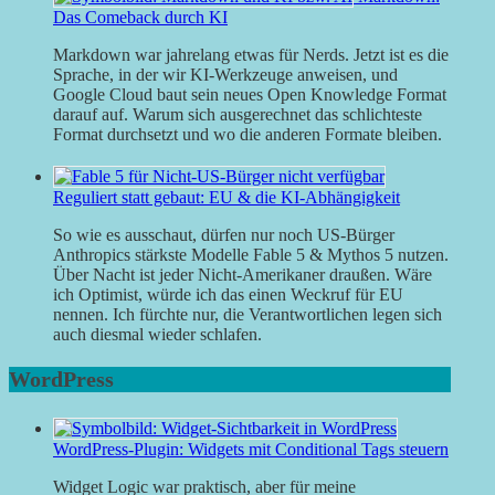
Das Comeback durch KI
Markdown war jahrelang etwas für Nerds. Jetzt ist es die
Sprache, in der wir KI-Werkzeuge anweisen, und
Google Cloud baut sein neues Open Knowledge Format
darauf auf. Warum sich ausgerechnet das schlichteste
Format durchsetzt und wo die anderen Formate bleiben.
Reguliert statt gebaut: EU & die KI-Abhängigkeit
So wie es ausschaut, dürfen nur noch US-Bürger
Anthropics stärkste Modelle Fable 5 & Mythos 5 nutzen.
Über Nacht ist jeder Nicht-Amerikaner draußen. Wäre
ich Optimist, würde ich das einen Weckruf für EU
nennen. Ich fürchte nur, die Verantwortlichen legen sich
auch diesmal wieder schlafen.
WordPress
WordPress-Plugin: Widgets mit Conditional Tags steuern
Widget Logic war praktisch, aber für meine