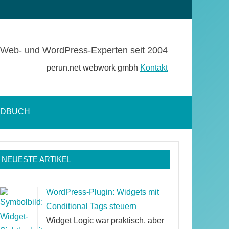
Web- und WordPress-Experten seit 2004
perun.net webwork gmbh
Kontakt
NDBUCH
Suchformular
öffnen
NEUESTE ARTIKEL
WordPress-Plugin: Widgets mit
Conditional Tags steuern
Widget Logic war praktisch, aber