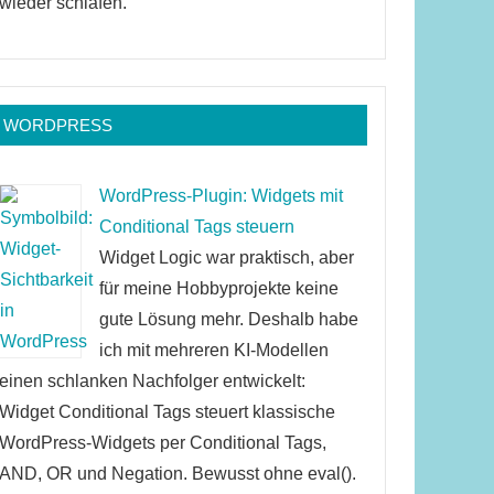
wieder schlafen.
WORDPRESS
WordPress-Plugin: Widgets mit
Conditional Tags steuern
Widget Logic war praktisch, aber
für meine Hobbyprojekte keine
gute Lösung mehr. Deshalb habe
ich mit mehreren KI-Modellen
einen schlanken Nachfolger entwickelt:
Widget Conditional Tags steuert klassische
WordPress-Widgets per Conditional Tags,
AND, OR und Negation. Bewusst ohne eval().