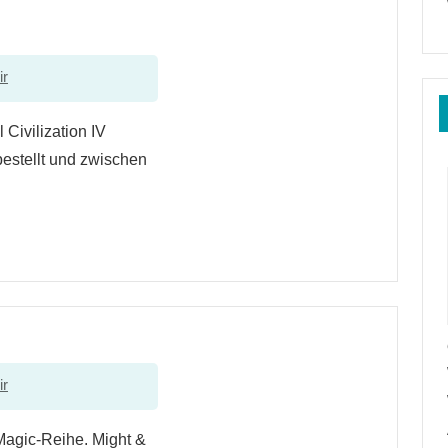
ir
 Civilization IV
estellt und zwischen
ir
Magic-Reihe. Might &