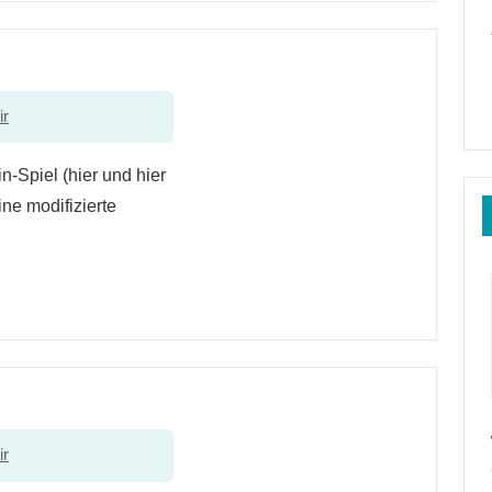
ir
n-Spiel (hier und hier
eine modifizierte
ir