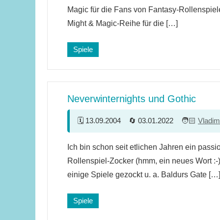
Kommentare
Magic für die Fans von Fantasy-Rollenspie
Might & Magic-Reihe für die […]
Spiele
Neverwinternights und Gothic
13.09.2004
03.01.2022
Vladim
6
Ich bin schon seit etlichen Jahren ein passi
Kommentare
Rollenspiel-Zocker (hmm, ein neues Wort :-
einige Spiele gezockt u. a. Baldurs Gate […
Spiele