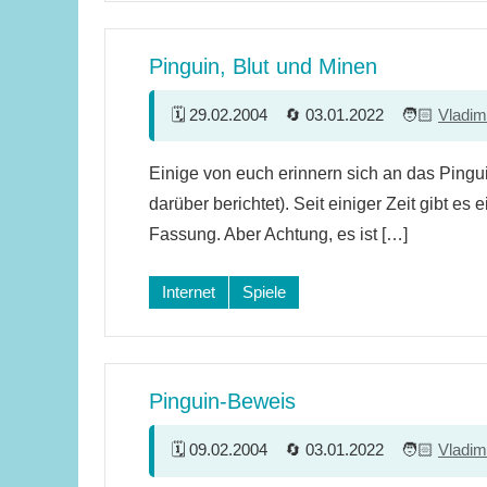
Pinguin, Blut und Minen
29.02.2004
03.01.2022
Vladim
Einige von euch erinnern sich an das Pingui
darüber berichtet). Seit einiger Zeit gibt es 
Fassung. Aber Achtung, es ist […]
Internet
Spiele
Pinguin-Beweis
09.02.2004
03.01.2022
Vladim