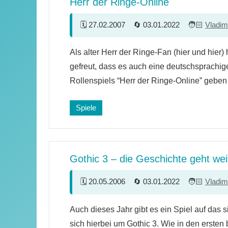
Herr der Ringe-Online
27.02.2007
03.01.2022
Vladim
32
Als alter Herr der Ringe-Fan (hier und hier)
Kommentare
gefreut, dass es auch eine deutschsprachig
Rollenspiels “Herr der Ringe-Online” geben
Spiele
Gothic 3 – die Geschichte geht wei
20.05.2006
03.01.2022
Vladim
4
Auch dieses Jahr gibt es ein Spiel auf das s
Kommentare
sich hierbei um Gothic 3. Wie in den ersten 