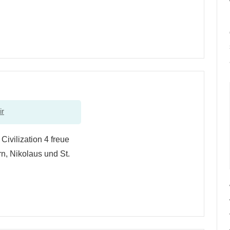
ir
Civilization 4 freue
n, Nikolaus und St.