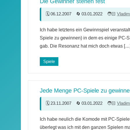
Die Gewinner stehen fest
06.12.2007
03.01.2022
Vladim
11
Ich habe letztens ein Gewinnspiel veransta
Kommentare
Spiele zu gewinnen) in dem es einige PC-
gab. Die Resonanz hat mich doch etwas […
Spiele
Jede Menge PC-Spiele zu gewinne
23.11.2007
03.01.2022
Vladim
248
Ich habe neulich die Komode mit PC-Spiele
Kommentare
überlegt was ich mit den ganzen Spielen m