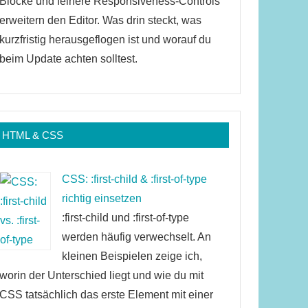
Blöcke und feinere Responsiveness-Controls
erweitern den Editor. Was drin steckt, was
kurzfristig herausgeflogen ist und worauf du
beim Update achten solltest.
HTML & CSS
CSS: :first-child & :first-of-type
richtig einsetzen
:first-child und :first-of-type
werden häufig verwechselt. An
kleinen Beispielen zeige ich,
worin der Unterschied liegt und wie du mit
CSS tatsächlich das erste Element mit einer