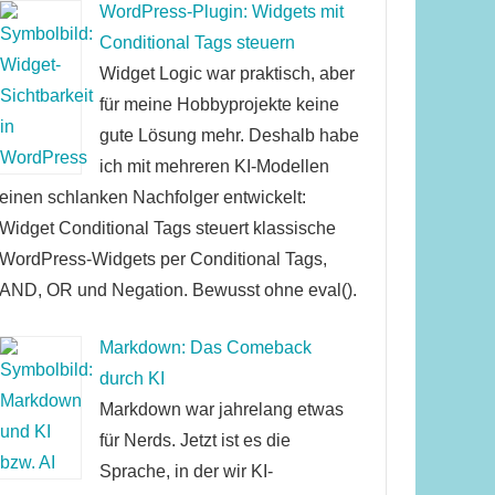
WordPress-Plugin: Widgets mit
Conditional Tags steuern
Widget Logic war praktisch, aber
für meine Hobbyprojekte keine
gute Lösung mehr. Deshalb habe
ich mit mehreren KI-Modellen
einen schlanken Nachfolger entwickelt:
Widget Conditional Tags steuert klassische
WordPress-Widgets per Conditional Tags,
AND, OR und Negation. Bewusst ohne eval().
Markdown: Das Comeback
durch KI
Markdown war jahrelang etwas
für Nerds. Jetzt ist es die
Sprache, in der wir KI-