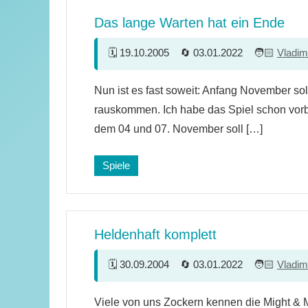
Das lange Warten hat ein Ende
19.10.2005
03.01.2022
Vladim
Ein
Nun ist es fast soweit: Anfang November soll
Kommentar
rauskommen. Ich habe das Spiel schon vorb
dem 04 und 07. November soll […]
Spiele
Heldenhaft komplett
30.09.2004
03.01.2022
Vladim
2
Viele von uns Zockern kennen die Might & 