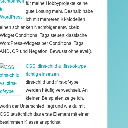
für meine Hobbyprojekte keine
gute Lösung mehr. Deshalb habe
ich mit mehreren KI-Modellen
einen schlanken Nachfolger entwickelt:
Widget Conditional Tags steuert klassische
WordPress-Widgets per Conditional Tags,
AND, OR und Negation. Bewusst ohne eval().
CSS: :first-child & :first-of-type
richtig einsetzen
:first-child und :first-of-type
werden häufig verwechselt. An
kleinen Beispielen zeige ich,
worin der Unterschied liegt und wie du mit
CSS tatsächlich das erste Element mit einer
bestimmten Klasse ansprichst.