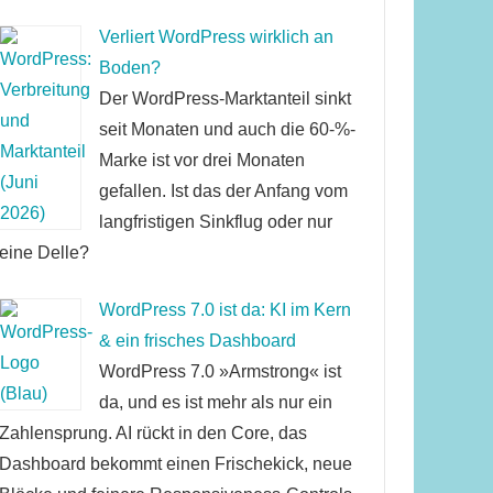
Verliert WordPress wirklich an
Boden?
Der WordPress-Marktanteil sinkt
seit Monaten und auch die 60-%-
Marke ist vor drei Monaten
gefallen. Ist das der Anfang vom
langfristigen Sinkflug oder nur
eine Delle?
WordPress 7.0 ist da: KI im Kern
& ein frisches Dashboard
WordPress 7.0 »Armstrong« ist
da, und es ist mehr als nur ein
Zahlensprung. AI rückt in den Core, das
Dashboard bekommt einen Frischekick, neue