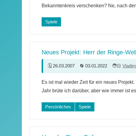
Bekanntenkreis verschenken? Ne, nach de
Spiele
Neues Projekt: Herr der Ringe-We
26.03.2007
03.01.2022
Vladim
8
Es ist mal wieder Zeit für ein neues Projekt
Kommentare
Jahr brüte ich darüber, aber wie immer ist e
Persönliches
Spiele