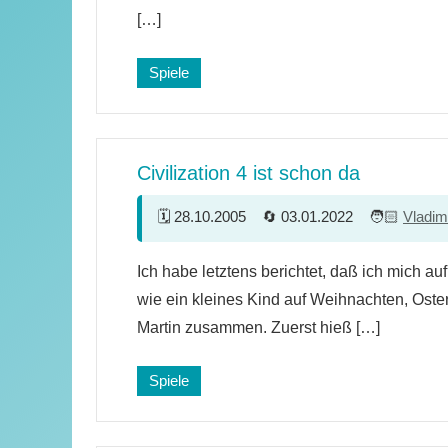
[…]
Spiele
Civilization 4 ist schon da
28.10.2005
03.01.2022
Vladim
11
Ich habe letztens berichtet, daß ich mich auf 
Kommentare
wie ein kleines Kind auf Weihnachten, Oster
Martin zusammen. Zuerst hieß […]
Spiele