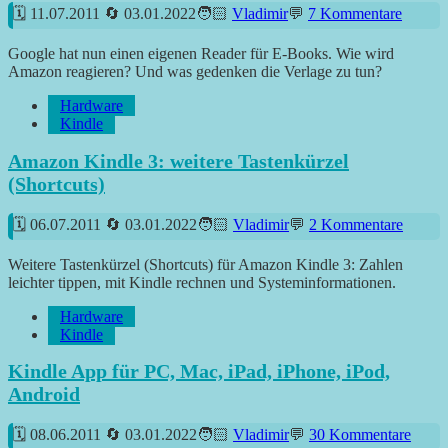
11.07.2011
03.01.2022
Vladimir
7 Kommentare
Google hat nun einen eigenen Reader für E-Books. Wie wird
Amazon reagieren? Und was gedenken die Verlage zu tun?
Hardware
Kindle
Amazon Kindle 3: weitere Tastenkürzel
(Shortcuts)
06.07.2011
03.01.2022
Vladimir
2 Kommentare
Weitere Tastenkürzel (Shortcuts) für Amazon Kindle 3: Zahlen
leichter tippen, mit Kindle rechnen und Systeminformationen.
Hardware
Kindle
Kindle App für PC, Mac, iPad, iPhone, iPod,
Android
08.06.2011
03.01.2022
Vladimir
30 Kommentare