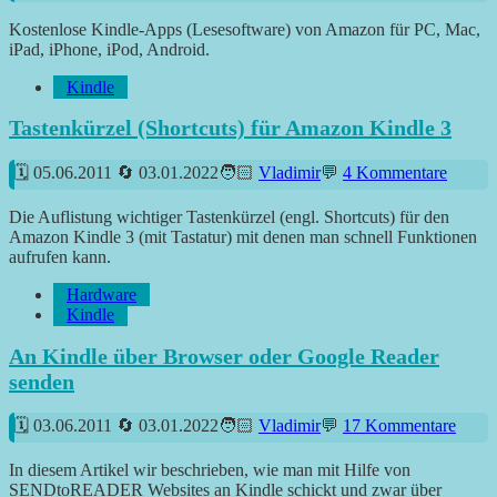
Kostenlose Kindle-Apps (Lesesoftware) von Amazon für PC, Mac,
iPad, iPhone, iPod, Android.
Kindle
Tastenkürzel (Shortcuts) für Amazon Kindle 3
05.06.2011
03.01.2022
Vladimir
4 Kommentare
Die Auflistung wichtiger Tastenkürzel (engl. Shortcuts) für den
Amazon Kindle 3 (mit Tastatur) mit denen man schnell Funktionen
aufrufen kann.
Hardware
Kindle
An Kindle über Browser oder Google Reader
senden
03.06.2011
03.01.2022
Vladimir
17 Kommentare
In diesem Artikel wir beschrieben, wie man mit Hilfe von
SENDtoREADER Websites an Kindle schickt und zwar über