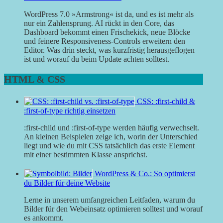
WordPress 7.0 »Armstrong« ist da, und es ist mehr als
nur ein Zahlensprung. AI rückt in den Core, das
Dashboard bekommt einen Frischekick, neue Blöcke
und feinere Responsiveness-Controls erweitern den
Editor. Was drin steckt, was kurzfristig herausgeflogen
ist und worauf du beim Update achten solltest.
HTML & CSS
CSS: :first-child &
:first-of-type richtig einsetzen
:first-child und :first-of-type werden häufig verwechselt.
An kleinen Beispielen zeige ich, worin der Unterschied
liegt und wie du mit CSS tatsächlich das erste Element
mit einer bestimmten Klasse ansprichst.
WordPress & Co.: So optimierst
du Bilder für deine Website
Lerne in unserem umfangreichen Leitfaden, warum du
Bilder für den Webeinsatz optimieren solltest und worauf
es ankommt.