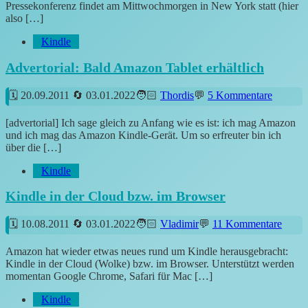
Pressekonferenz findet am Mittwochmorgen in New York statt (hier
also […]
Kindle
Advertorial: Bald Amazon Tablet erhältlich
20.09.2011
03.01.2022
Thordis
5 Kommentare
[advertorial] Ich sage gleich zu Anfang wie es ist: ich mag Amazon
und ich mag das Amazon Kindle-Gerät. Um so erfreuter bin ich
über die […]
Kindle
Kindle in der Cloud bzw. im Browser
10.08.2011
03.01.2022
Vladimir
11 Kommentare
Amazon hat wieder etwas neues rund um Kindle herausgebracht:
Kindle in der Cloud (Wolke) bzw. im Browser. Unterstützt werden
momentan Google Chrome, Safari für Mac […]
Kindle