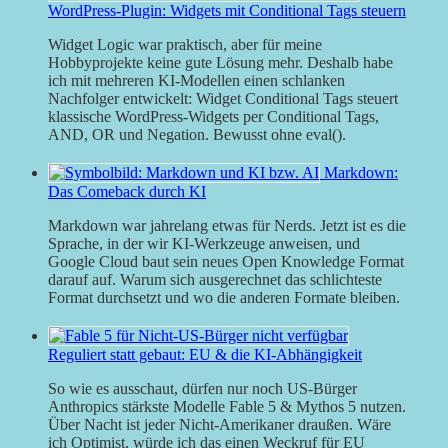
WordPress-Plugin: Widgets mit Conditional Tags steuern
Widget Logic war praktisch, aber für meine
Hobbyprojekte keine gute Lösung mehr. Deshalb habe
ich mit mehreren KI-Modellen einen schlanken
Nachfolger entwickelt: Widget Conditional Tags steuert
klassische WordPress-Widgets per Conditional Tags,
AND, OR und Negation. Bewusst ohne eval().
Markdown:
Das Comeback durch KI
Markdown war jahrelang etwas für Nerds. Jetzt ist es die
Sprache, in der wir KI-Werkzeuge anweisen, und
Google Cloud baut sein neues Open Knowledge Format
darauf auf. Warum sich ausgerechnet das schlichteste
Format durchsetzt und wo die anderen Formate bleiben.
Reguliert statt gebaut: EU & die KI-Abhängigkeit
So wie es ausschaut, dürfen nur noch US-Bürger
Anthropics stärkste Modelle Fable 5 & Mythos 5 nutzen.
Über Nacht ist jeder Nicht-Amerikaner draußen. Wäre
ich Optimist, würde ich das einen Weckruf für EU