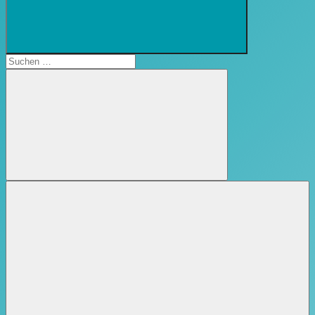
Suchformular
öffnen
Suchen
nach:
Suchen