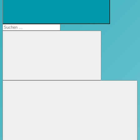
Suchformular
öffnen
Suchen
nach:
Suchen