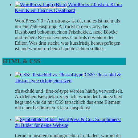
WordPress 7.0 ist da: KI im
Kern & ein frisches Dashboard
WordPress 7.0 »Armstrong« ist da, und es ist mehr als
nur ein Zahlensprung. AI rückt in den Core, das
Dashboard bekommt einen Frischekick, neue Blöcke
und feinere Responsiveness-Controls erweitern den
Editor. Was drin steckt, was kurzfristig herausgeflogen
ist und worauf du beim Update achten solltest.
HTML & CSS
CSS: :first-child &
:first-of-type richtig einsetzen
:first-child und :first-of-type werden häufig verwechselt.
An kleinen Beispielen zeige ich, worin der Unterschied
liegt und wie du mit CSS tatsächlich das erste Element
mit einer bestimmten Klasse ansprichst.
WordPress & Co.: So optimierst
du Bilder für deine Website
Lerne in unserem umfangreichen Leitfaden, warum du