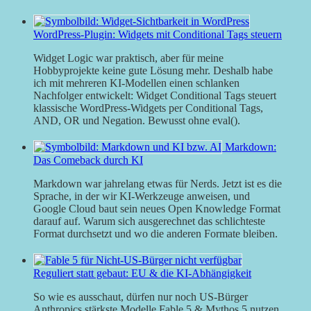
WordPress-Plugin: Widgets mit Conditional Tags steuern
Widget Logic war praktisch, aber für meine
Hobbyprojekte keine gute Lösung mehr. Deshalb habe
ich mit mehreren KI-Modellen einen schlanken
Nachfolger entwickelt: Widget Conditional Tags steuert
klassische WordPress-Widgets per Conditional Tags,
AND, OR und Negation. Bewusst ohne eval().
Markdown:
Das Comeback durch KI
Markdown war jahrelang etwas für Nerds. Jetzt ist es die
Sprache, in der wir KI-Werkzeuge anweisen, und
Google Cloud baut sein neues Open Knowledge Format
darauf auf. Warum sich ausgerechnet das schlichteste
Format durchsetzt und wo die anderen Formate bleiben.
Reguliert statt gebaut: EU & die KI-Abhängigkeit
So wie es ausschaut, dürfen nur noch US-Bürger
Anthropics stärkste Modelle Fable 5 & Mythos 5 nutzen.