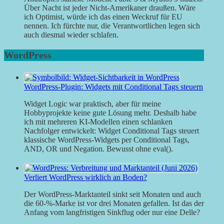
Über Nacht ist jeder Nicht-Amerikaner draußen. Wäre
ich Optimist, würde ich das einen Weckruf für EU
nennen. Ich fürchte nur, die Verantwortlichen legen sich
auch diesmal wieder schlafen.
WordPress
WordPress-Plugin: Widgets mit Conditional Tags steuern
Widget Logic war praktisch, aber für meine
Hobbyprojekte keine gute Lösung mehr. Deshalb habe
ich mit mehreren KI-Modellen einen schlanken
Nachfolger entwickelt: Widget Conditional Tags steuert
klassische WordPress-Widgets per Conditional Tags,
AND, OR und Negation. Bewusst ohne eval().
Verliert WordPress wirklich an Boden?
Der WordPress-Marktanteil sinkt seit Monaten und auch
die 60-%-Marke ist vor drei Monaten gefallen. Ist das der
Anfang vom langfristigen Sinkflug oder nur eine Delle?