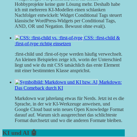
Hobbyprojekte keine gute Lösung mehr. Deshalb habe
ich mit mehreren KI-Modellen einen schlanken
Nachfolger entwickelt: Widget Conditional Tags steuert
klassische WordPress-Widgets per Conditional Tags,
AND, OR und Negation. Bewusst ohne eval().
CSS: :first-child &
:first-of-type richtig einsetzen
:first-child und :first-of-type werden häufig verwechselt.
An kleinen Beispielen zeige ich, worin der Unterschied
liegt und wie du mit CSS tatsächlich das erste Element
mit einer bestimmten Klasse ansprichst.
Markdown:
Das Comeback durch KI
Markdown war jahrelang etwas für Nerds. Jetzt ist es die
Sprache, in der wir KI-Werkzeuge anweisen, und
Google Cloud baut sein neues Open Knowledge Format
darauf auf. Warum sich ausgerechnet das schlichteste
Format durchsetzt und wo die anderen Formate bleiben.
KI und AI 🤖