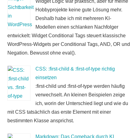
Widget Logic war praktisch, aber für meine
Hobbyprojekte keine gute Lösung mehr.
Deshalb habe ich mit mehreren KI-
Modellen einen schlanken Nachfolger
entwickelt: Widget Conditional Tags steuert klassische
WordPress-Widgets per Conditional Tags, AND, OR und
Negation. Bewusst ohne eval().
CSS: :first-child & :first-of-type richtig
einsetzen
:first-child und :first-of-type werden häufig
verwechselt. An kleinen Beispielen zeige
ich, worin der Unterschied liegt und wie du
mit CSS tatsächlich das erste Element mit einer
bestimmten Klasse ansprichst.
Markdown: Das Comeback durch KI