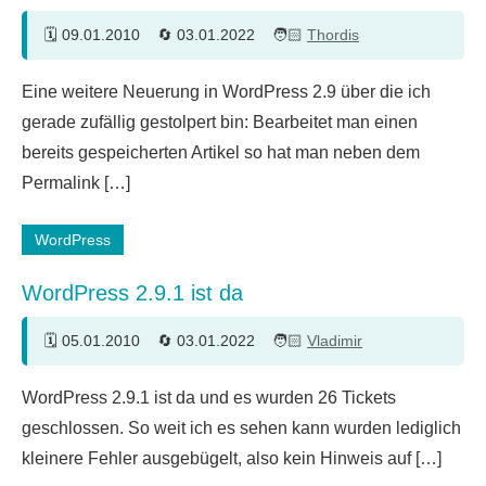
09.01.2010
03.01.2022
Thordis
6
Eine weitere Neuerung in WordPress 2.9 über die ich
Kommentare
gerade zufällig gestolpert bin: Bearbeitet man einen
bereits gespeicherten Artikel so hat man neben dem
Permalink […]
WordPress
WordPress 2.9.1 ist da
05.01.2010
03.01.2022
Vladimir
26
WordPress 2.9.1 ist da und es wurden 26 Tickets
Kommentare
geschlossen. So weit ich es sehen kann wurden lediglich
kleinere Fehler ausgebügelt, also kein Hinweis auf […]