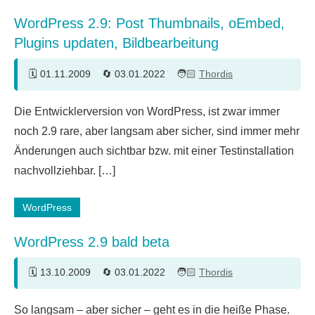
WordPress 2.9: Post Thumbnails, oEmbed,
Plugins updaten, Bildbearbeitung
01.11.2009
03.01.2022
Thordis
23
Die Entwicklerversion von WordPress, ist zwar immer
Kommentare
noch 2.9 rare, aber langsam aber sicher, sind immer mehr
Änderungen auch sichtbar bzw. mit einer Testinstallation
nachvollziehbar. […]
WordPress
WordPress 2.9 bald beta
13.10.2009
03.01.2022
Thordis
4
So langsam – aber sicher – geht es in die heiße Phase.
Kommentare