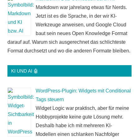
Markdown war jahrelang etwas für Nerds.
Jetzt ist es die Sprache, in der wir KI-
Werkzeuge anweisen, und Google Cloud
baut sein neues Open Knowledge Format
darauf auf. Warum sich ausgerechnet das schlichteste
Format durchsetzt und wo die anderen Formate bleiben.
KI UND AI 🤖
WordPress-Plugin: Widgets mit Conditional
Tags steuern
Widget Logic war praktisch, aber für meine
Hobbyprojekte keine gute Lösung mehr.
Deshalb habe ich mit mehreren KI-
Modellen einen schlanken Nachfolger