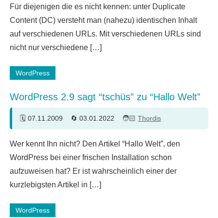
Für diejenigen die es nicht kennen: unter Duplicate
Kommentare
Content (DC) versteht man (nahezu) identischen Inhalt
auf verschiedenen URLs. Mit verschiedenen URLs sind
nicht nur verschiedene […]
WordPress
WordPress 2.9 sagt “tschüs” zu “Hallo Welt”
07.11.2009
03.01.2022
Thordis
8
Wer kennt Ihn nicht? Den Artikel “Hallo Welt”, den
Kommentare
WordPress bei einer frischen Installation schon
aufzuweisen hat? Er ist wahrscheinlich einer der
kurzlebigsten Artikel in […]
WordPress