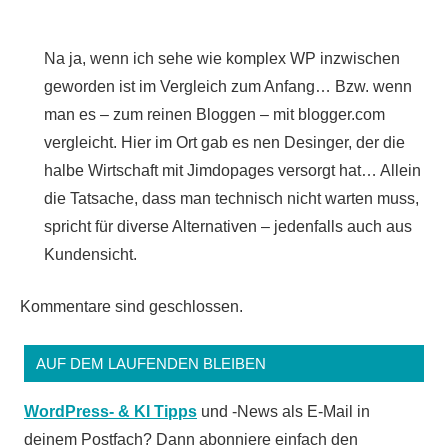
Na ja, wenn ich sehe wie komplex WP inzwischen
geworden ist im Vergleich zum Anfang… Bzw. wenn
man es – zum reinen Bloggen – mit blogger.com
vergleicht. Hier im Ort gab es nen Desinger, der die
halbe Wirtschaft mit Jimdopages versorgt hat… Allein
die Tatsache, dass man technisch nicht warten muss,
spricht für diverse Alternativen – jedenfalls auch aus
Kundensicht.
Kommentare sind geschlossen.
AUF DEM LAUFENDEN BLEIBEN
WordPress- & KI Tipps
und -News als E-Mail in
deinem Postfach? Dann abonniere einfach den